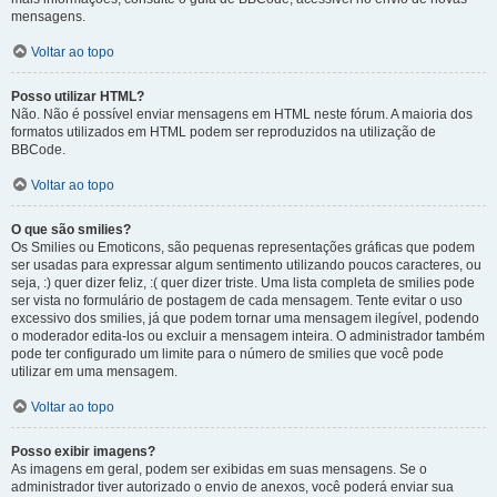
mensagens.
Voltar ao topo
Posso utilizar HTML?
Não. Não é possível enviar mensagens em HTML neste fórum. A maioria dos
formatos utilizados em HTML podem ser reproduzidos na utilização de
BBCode.
Voltar ao topo
O que são smilies?
Os Smilies ou Emoticons, são pequenas representações gráficas que podem
ser usadas para expressar algum sentimento utilizando poucos caracteres, ou
seja, :) quer dizer feliz, :( quer dizer triste. Uma lista completa de smilies pode
ser vista no formulário de postagem de cada mensagem. Tente evitar o uso
excessivo dos smilies, já que podem tornar uma mensagem ilegível, podendo
o moderador edita-los ou excluir a mensagem inteira. O administrador também
pode ter configurado um limite para o número de smilies que você pode
utilizar em uma mensagem.
Voltar ao topo
Posso exibir imagens?
As imagens em geral, podem ser exibidas em suas mensagens. Se o
administrador tiver autorizado o envio de anexos, você poderá enviar sua