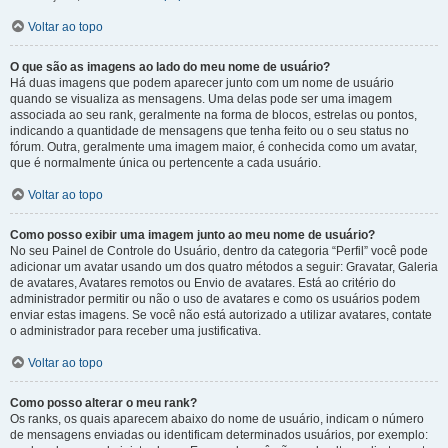
Voltar ao topo
O que são as imagens ao lado do meu nome de usuário?
Há duas imagens que podem aparecer junto com um nome de usuário
quando se visualiza as mensagens. Uma delas pode ser uma imagem
associada ao seu rank, geralmente na forma de blocos, estrelas ou pontos,
indicando a quantidade de mensagens que tenha feito ou o seu status no
fórum. Outra, geralmente uma imagem maior, é conhecida como um avatar,
que é normalmente única ou pertencente a cada usuário.
Voltar ao topo
Como posso exibir uma imagem junto ao meu nome de usuário?
No seu Painel de Controle do Usuário, dentro da categoria “Perfil” você pode
adicionar um avatar usando um dos quatro métodos a seguir: Gravatar, Galeria
de avatares, Avatares remotos ou Envio de avatares. Está ao critério do
administrador permitir ou não o uso de avatares e como os usuários podem
enviar estas imagens. Se você não está autorizado a utilizar avatares, contate
o administrador para receber uma justificativa.
Voltar ao topo
Como posso alterar o meu rank?
Os ranks, os quais aparecem abaixo do nome de usuário, indicam o número
de mensagens enviadas ou identificam determinados usuários, por exemplo: