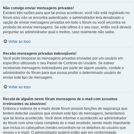
Não consigo enviar mensagens privadas!
Existem três razões para que tal possa acontecer: você não está registrado no
fórum e/ou não se encontra autenticado, o administrador terá desativado a
opção de enviar mensagens privadas em todo o fórum ou você encontra-se
proibido de enviar mensagens. Se este último é o seu caso, então você deverá
perguntar ao administrador qual o motivo, caso realmente não saiba.
Voltar ao topo
Recebo mensagens privadas indesejáveis!
Você pode bloquear as mensagens privadas enviadas por um usuário em
específico utilizando o seu Painel de Controle do Usuário. Se estiver
recebendo mensagens indesejáveis por parte de algum usuário, contate o
administrador do fórum para que possa proibir o determinado usuário de
enviar este tipo de mensagem.
Voltar ao topo
Recebi de alguém neste fórum mensagens de e-mail com assuntos
irrelevantes ou abusivos!
Embora o sistema de e-mails deste fórum possuir funções de segurança que
tentem detectar usuários que enviem este tipo de mensagens, lamentamos
que tal tenha acontecido. Você deve informar o acontecido ao administrador
do fórum com uma cópia completa do e-mail recebido, sendo muito importante
que inclua os cabeçalhos (nestes encontram-se os detalhes do usuário que
enviou o e-mail). O administrador poderá então agir em conformidade.