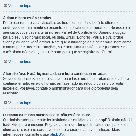
Voltar ao topo
A data e hora estão erradas!
Pode ocorrer que você visualize as horas em um fuso horário diferente de
onde você normalmente se encontra ou inicialmente programou. Se esse é o
seu caso, você deve alterar no seu Painel de Controle do Usuário a opção
para o seu fuso horário local, ou seja, Brasil, Londres, Paris, Nova Iorque,
Sidney, ou onde você estiver. Note que a mudança do fuso horário, bem como
a maior parte das configurações, só é permitida a usuários registrados. Se
você ainda não se registrou, é hora para que se registre no fórum!
Voltar ao topo
Alterei o fuso Horário, mas a data e hora continuam erradas!
Se você tem certeza de que selecionou o fuso horário corretamente e a hora
continua errada, então o horário armazenado no relógio do servidor está
incorreto. Por favor, contate o administrador para que o problema seja
resolvido.
Voltar ao topo
O idioma da minha nacionalidade não está na lista!
O administrador pode não ter instalado o seu idioma ou o phpBB ainda não foi
traduzido para o mesmo. Peça ao administrador que instale o seu pacote de
idiomas e, caso não exista, você poderá criar uma nova tradução. Mais
informações, consulte o site
phpBB
®.