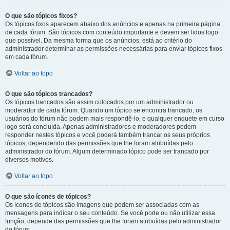
O que são tópicos fixos?
Os tópicos fixos aparecem abaixo dos anúncios e apenas na primeira página
de cada fórum. São tópicos com conteúdo importante e devem ser lidos logo
que possível. Da mesma forma que os anúncios, está ao critério do
administrador determinar as permissões necessárias para enviar tópicos fixos
em cada fórum.
Voltar ao topo
O que são tópicos trancados?
Os tópicos trancados são assim colocados por um administrador ou
moderador de cada fórum. Quando um tópico se encontra trancado, os
usuários do fórum não podem mais respondê-lo, e qualquer enquete em curso
logo será concluída. Apenas administradores e moderadores podem
responder nestes tópicos e você poderá também trancar os seus próprios
tópicos, dependendo das permissões que lhe foram atribuídas pelo
administrador do fórum. Algum determinado tópico pode ser trancado por
diversos motivos.
Voltar ao topo
O que são ícones de tópicos?
Os ícones de tópicos são imagens que podem ser associadas com as
mensagens para indicar o seu conteúdo. Se você pode ou não utilizar essa
função, depende das permissões que lhe foram atribuídas pelo administrador
do fórum.