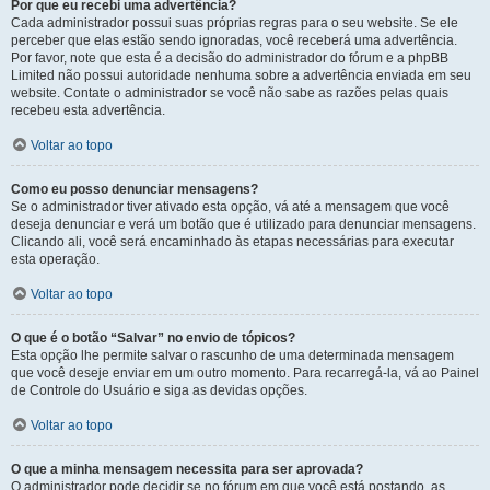
Por que eu recebi uma advertência?
Cada administrador possui suas próprias regras para o seu website. Se ele
perceber que elas estão sendo ignoradas, você receberá uma advertência.
Por favor, note que esta é a decisão do administrador do fórum e a phpBB
Limited não possui autoridade nenhuma sobre a advertência enviada em seu
website. Contate o administrador se você não sabe as razões pelas quais
recebeu esta advertência.
Voltar ao topo
Como eu posso denunciar mensagens?
Se o administrador tiver ativado esta opção, vá até a mensagem que você
deseja denunciar e verá um botão que é utilizado para denunciar mensagens.
Clicando ali, você será encaminhado às etapas necessárias para executar
esta operação.
Voltar ao topo
O que é o botão “Salvar” no envio de tópicos?
Esta opção lhe permite salvar o rascunho de uma determinada mensagem
que você deseje enviar em um outro momento. Para recarregá-la, vá ao Painel
de Controle do Usuário e siga as devidas opções.
Voltar ao topo
O que a minha mensagem necessita para ser aprovada?
O administrador pode decidir se no fórum em que você está postando, as