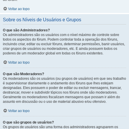
Voltar ao topo
Sobre os Níveis de Usuários e Grupos
O que são Administradores?
Os administradores são os usuários com o nível máximo de controle sobre
todos os aspectos do fórum. Podem controlar toda a operação dos fóruns,
incluindo criar, editar ou excluir fóruns, determinar permissões, banir usuários,
criar grupos de usuários ou moderadores, etc. E ainda possuem todos os
poderes de um moderador global em todas os fóruns existentes.
Voltar ao topo
O que são Moderadores?
Os moderadores são os usuários (ou grupos de usuários) em que seu trabalho
é supervisionar diariamente o andamento dos fóruns que lhes estejam
designadas. Eles possuem o poder de editar ou excluir mensagens, trancar,
destrancar, mover e subdividir tópicos nos fóruns onde são moderadores.
Geralmente os moderadores fiscalizam mensagens que possam ir além do
assunto em discussão ou o uso de material abusivo e/ou ofensivo.
Voltar ao topo
O que são grupos de usuários?
Os grupos de usuários são uma forma dos administradores agruparem os