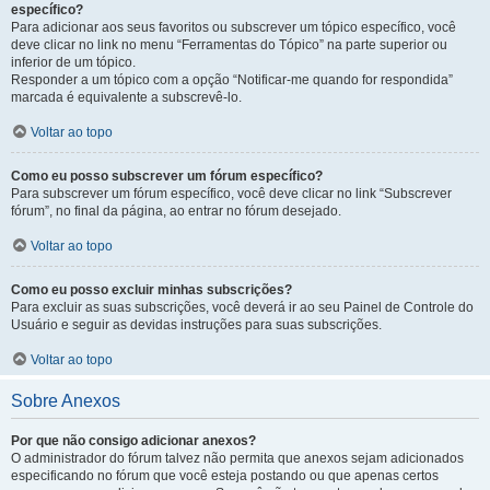
específico?
Para adicionar aos seus favoritos ou subscrever um tópico específico, você
deve clicar no link no menu “Ferramentas do Tópico” na parte superior ou
inferior de um tópico.
Responder a um tópico com a opção “Notificar-me quando for respondida”
marcada é equivalente a subscrevê-lo.
Voltar ao topo
Como eu posso subscrever um fórum específico?
Para subscrever um fórum específico, você deve clicar no link “Subscrever
fórum”, no final da página, ao entrar no fórum desejado.
Voltar ao topo
Como eu posso excluir minhas subscrições?
Para excluir as suas subscrições, você deverá ir ao seu Painel de Controle do
Usuário e seguir as devidas instruções para suas subscrições.
Voltar ao topo
Sobre Anexos
Por que não consigo adicionar anexos?
O administrador do fórum talvez não permita que anexos sejam adicionados
especificando no fórum que você esteja postando ou que apenas certos