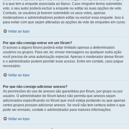
é a que tem a enquete associada ao tópico. Caso ninguém tenha submetido
voto, o seu autor poderá excluir a enquete ou editar as suas opções de voto.
Contudo, se usuários já tiverem submetido os seus votos, apenas
moderadores e administradores podem editar ou excluir essa enquete. Isso é
para evitar com que sejam alteradas as opções de voto de enquetes em curso.
Voltar ao topo
Por que não consigo entrar em um fórum?
O acesso a alguns fóruns poderá estar limitado apenas a determinados
usuários ou grupos. Para ver, ler, enviar mensagens ou qualquer outra ação
você precisa de uma autorização especial. Apenas o moderador desse fórum
e o administrador podem permitir esse acesso. Entre em contato, caso julgue
necessário.
Voltar ao topo
Por que não consigo adicionar anexos?
As permissões do uso de anexos são garantidas por fórum, por grupo ou por
usuário. O administrador do fórum talvez não permita que anexos sejam
adicionados especificando no fórum que você esteja postando ou que apenas
certos grupos possam adicionar anexos. Se você não tem certeza sobre o que
pode ser enviado, contate o administrador para maiores informações.
Voltar ao topo