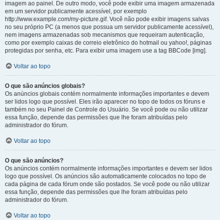
imagem ao painel. De outro modo, você pode exibir uma imagem armazenada
em um servidor publicamente acessível, por exemplo
http://www.example.com/my-picture.gif. Você não pode exibir imagens salvas
no seu próprio PC (a menos que possua um servidor publicamente acessível),
nem imagens armazenadas sob mecanismos que requeiram autenticação,
como por exemplo caixas de correio eletrônico do hotmail ou yahoo!, páginas
protegidas por senha, etc. Para exibir uma imagem use a tag BBCode [img].
Voltar ao topo
O que são anúncios globais?
Os anúncios globais contém normalmente informações importantes e devem
ser lidos logo que possível. Eles irão aparecer no topo de todos os fóruns e
também no seu Painel de Controle do Usuário. Se você pode ou não utilizar
essa função, depende das permissões que lhe foram atribuídas pelo
administrador do fórum.
Voltar ao topo
O que são anúncios?
Os anúncios contém normalmente informações importantes e devem ser lidos
logo que possível. Os anúncios são automaticamente colocados no topo de
cada página de cada fórum onde são postados. Se você pode ou não utilizar
essa função, depende das permissões que lhe foram atribuídas pelo
administrador do fórum.
Voltar ao topo