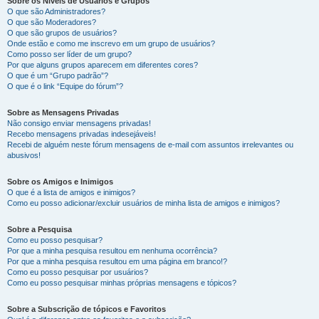
Sobre os Níveis de Usuários e Grupos
O que são Administradores?
O que são Moderadores?
O que são grupos de usuários?
Onde estão e como me inscrevo em um grupo de usuários?
Como posso ser líder de um grupo?
Por que alguns grupos aparecem em diferentes cores?
O que é um “Grupo padrão”?
O que é o link “Equipe do fórum”?
Sobre as Mensagens Privadas
Não consigo enviar mensagens privadas!
Recebo mensagens privadas indesejáveis!
Recebi de alguém neste fórum mensagens de e-mail com assuntos irrelevantes ou
abusivos!
Sobre os Amigos e Inimigos
O que é a lista de amigos e inimigos?
Como eu posso adicionar/excluir usuários de minha lista de amigos e inimigos?
Sobre a Pesquisa
Como eu posso pesquisar?
Por que a minha pesquisa resultou em nenhuma ocorrência?
Por que a minha pesquisa resultou em uma página em branco!?
Como eu posso pesquisar por usuários?
Como eu posso pesquisar minhas próprias mensagens e tópicos?
Sobre a Subscrição de tópicos e Favoritos