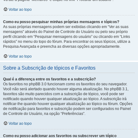
Voltar ao topo
Como eu posso pesquisar minhas próprias mensagens e tópicos?
As suas próprias mensagens podem ser exibidas clicando em “Ver as suas
mensagens” através do Painel de Controle do Usuário ou pelo seu próprio
perfil clicando em “Pesquisar mensagens do usuário” ou clicando em “Links
rápidos” no menu do topo do fórum. Para encontrar os seus tópicos, utilize a
Pesquisa Avançada e preencha as diversas opções apropriadamente.
Voltar ao topo
Sobre a Subscrição de tópicos e Favoritos
Qual é a diferença entre os favoritos e a subscrição?
Os favoritos no phpBB 3.0 funcionam como os favoritos do seu navegador.
Você não será alertado quando houver alguma atualização. No phpBB 3.1,
favoritos são muito parecidos com a subscrição de tópico, você pode ser
notificado quando houver qualquer atualização ao tópico. A subscrição irá
notificar-lhe quando houver qualquer atualização ao tópico ou fórum. Opções
de notificação para favoritos e subscrição podem ser configurados no Painel
de Controle do Usuário, na opção “Preferências”.
Voltar ao topo
Como eu posso adicionar aos favoritos ou subscrever um tópico