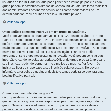
usuários do fórum. Cada usuário pode pertencer a vários grupos e a cada
grupo podem ser atribuídos direitos de acesso individuais. Isto torna mais fácil
aos administradores destinar vários usuários como moderadores de um
determinado fórum ou dar-lhes acesso a um fórum privado.
Voltar ao topo
Onde estão e como me inscrevo em um grupo de usuários?
Você pode ver todos os grupo através do link “Grupos de usuários” em seu
Painel de Controle do Usuário. Para inscrever-se em um, proceda clicando no
botão apropriado. Nem todos os grupos possuem um acesso aberto, alguns
estão fechados e alguns poderão inclusive encontrar-se invisíveis. Se o grupo
estiver aberto, você poderá solicitar sua inscrição clicando no botão
apropriado. Se o grupo necessitar de aprovação, você poderá solicitar sua
inscrição clicando no botão apropriado. O líder do grupo precisará aprovar a
sua inscrição, podendo perguntar-lhe o motivo do mesmo. Por favor, não
insista ao líder do grupo caso a sua inscrição seja recusada. Ele deverá
informá-lo a respeito de qualquer decisão e temos certeza de que terá uma
boa justificativa para tal.
Voltar ao topo
Como posso ser líder de um grupo?
Os grupos de usuários são inicialmente criados pelo administrador do fórum, o
qual encarrega alguém de ser responsável pelo mesmo, no caso, o líder do
grupo. Se está interessado em criar um grupo de usuários, você deverá
primeiramente contatar o administrador com uma mensagem privada.