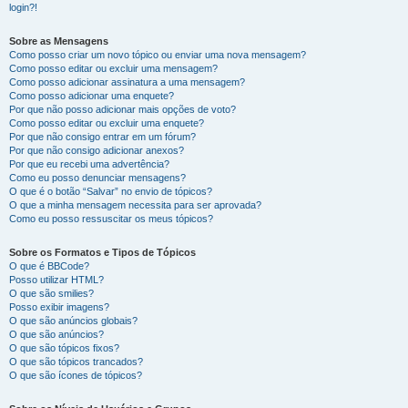
login?!
Sobre as Mensagens
Como posso criar um novo tópico ou enviar uma nova mensagem?
Como posso editar ou excluir uma mensagem?
Como posso adicionar assinatura a uma mensagem?
Como posso adicionar uma enquete?
Por que não posso adicionar mais opções de voto?
Como posso editar ou excluir uma enquete?
Por que não consigo entrar em um fórum?
Por que não consigo adicionar anexos?
Por que eu recebi uma advertência?
Como eu posso denunciar mensagens?
O que é o botão “Salvar” no envio de tópicos?
O que a minha mensagem necessita para ser aprovada?
Como eu posso ressuscitar os meus tópicos?
Sobre os Formatos e Tipos de Tópicos
O que é BBCode?
Posso utilizar HTML?
O que são smilies?
Posso exibir imagens?
O que são anúncios globais?
O que são anúncios?
O que são tópicos fixos?
O que são tópicos trancados?
O que são ícones de tópicos?