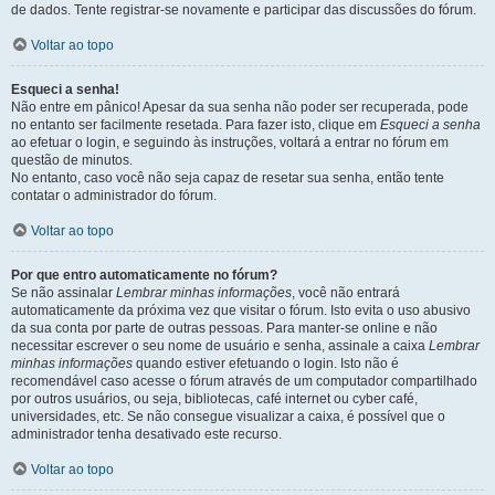
de dados. Tente registrar-se novamente e participar das discussões do fórum.
Voltar ao topo
Esqueci a senha!
Não entre em pânico! Apesar da sua senha não poder ser recuperada, pode
no entanto ser facilmente resetada. Para fazer isto, clique em
Esqueci a senha
ao efetuar o login, e seguindo às instruções, voltará a entrar no fórum em
questão de minutos.
No entanto, caso você não seja capaz de resetar sua senha, então tente
contatar o administrador do fórum.
Voltar ao topo
Por que entro automaticamente no fórum?
Se não assinalar
Lembrar minhas informações
, você não entrará
automaticamente da próxima vez que visitar o fórum. Isto evita o uso abusivo
da sua conta por parte de outras pessoas. Para manter-se online e não
necessitar escrever o seu nome de usuário e senha, assinale a caixa
Lembrar
minhas informações
quando estiver efetuando o login. Isto não é
recomendável caso acesse o fórum através de um computador compartilhado
por outros usuários, ou seja, bibliotecas, café internet ou cyber café,
universidades, etc. Se não consegue visualizar a caixa, é possível que o
administrador tenha desativado este recurso.
Voltar ao topo