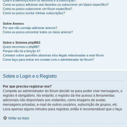
Qual é a diferença entre os favoritos e a subscrição?
Como eu posso adicionar aos favoritos ou subscrever um tópico específico?
Como eu posso subscrever um fórum específico?
Como eu posso excluir minhas subscrições?
Sobre Anexos
Por que não consigo adicionar anexos?
Como eu posso encontrar todos os meus anexos?
Sobre o Sistema phpBB3
Quem escreveu o phpBB?
Porque não há a função X?
Contatos sobre questões abusivas e/ou ilegais relacionadas a este fórum
Como faço para entrar em contato com o administrador do fórum?
Sobre o Login e o Registro
Por que preciso registrar-me?
Compete ao administrador do fórum decidir se para poder criar mensagens, o
registro é obrigatório. No entanto; o registro dá-lhe acesso a ferramentas
adicionais não disponíveis aos visitantes, como imagens de avatar,
mensagens privadas, e-mail de outros usuários, subscrição de grupos, etc.
Leva apenas alguns minutos para registrar, então é recomendável que o faça.
Voltar ao topo