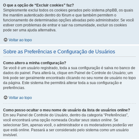
O que a opção de “Excluir cookies” faz?
Simplesmente exclui todos os cookies gerados pelo sistema phpBB, os quais
lhe mantém autenticado dentro do fórum e que também permitem o
funcionamento de determinadas opções ativadas pelo administrador. Se você
estiver com problemas de entrar e sair na comunidade, excluir os cookies
pode ser uma ajuda alternativa.
Voltar ao topo
Sobre as Preferências e Configuração de Usuários
Como altero a minha configuração?
Se você é um usuário registrado, toda a sua configuração é salva no banco de
dados do painel. Para alterá-la, clique em Painel de Controle do Usuário; um
link pode ser geralmente encontrado clicando no seu nome de usuário no topo
da página. Este sistema lhe permitirá alterar toda a sua configuração e
preferências.
Voltar ao topo
Como posso ocultar o meu nome de usuário da lista de usuários online?
Em seu Painel de Controle do Usuário, dentro da categoria “Preferências”,
você encontrará uma opção nomeada
Ocultar seus status online
. Se
selecionar Sim, apenas você, o administrador e os moderadores poderão ver
que está online. Passará a ser considerado pelo sistema como um usuário
invisível.