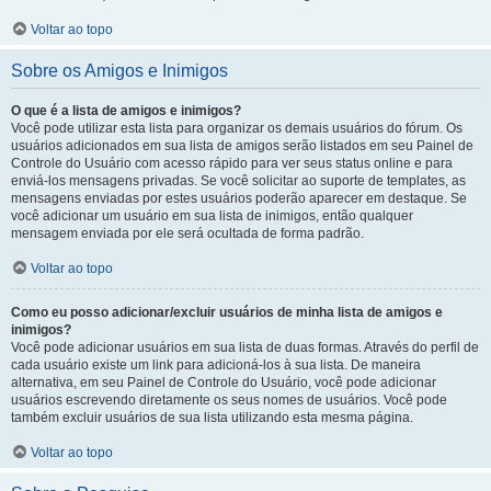
Voltar ao topo
Sobre os Amigos e Inimigos
O que é a lista de amigos e inimigos?
Você pode utilizar esta lista para organizar os demais usuários do fórum. Os
usuários adicionados em sua lista de amigos serão listados em seu Painel de
Controle do Usuário com acesso rápido para ver seus status online e para
enviá-los mensagens privadas. Se você solicitar ao suporte de templates, as
mensagens enviadas por estes usuários poderão aparecer em destaque. Se
você adicionar um usuário em sua lista de inimigos, então qualquer
mensagem enviada por ele será ocultada de forma padrão.
Voltar ao topo
Como eu posso adicionar/excluir usuários de minha lista de amigos e
inimigos?
Você pode adicionar usuários em sua lista de duas formas. Através do perfil de
cada usuário existe um link para adicioná-los à sua lista. De maneira
alternativa, em seu Painel de Controle do Usuário, você pode adicionar
usuários escrevendo diretamente os seus nomes de usuários. Você pode
também excluir usuários de sua lista utilizando esta mesma página.
Voltar ao topo