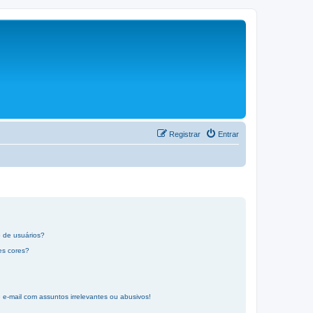
Registrar
Entrar
 de usuários?
es cores?
-mail com assuntos irrelevantes ou abusivos!