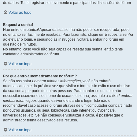
de dados. Tente registrar-se novamente e participar das discussões do fórum.
Voltar ao topo
Esqueci a senha!
Não entre em pânico! Apesar da sua senha não poder ser recuperada, pode
no entanto ser facilmente resetada. Para fazer isto, clique em
Esqueci a senha
ao efetuar o login, e seguindo às instruções, voltará a entrar no fórum em
questão de minutos.
No entanto, caso você não seja capaz de resetar sua senha, então tente
contatar o administrador do fórum.
Voltar ao topo
Por que entro automaticamente no fórum?
Se não assinalar
Lembrar minhas informações
, você não entrará
automaticamente da próxima vez que visitar o fórum. Isto evita o uso abusivo
da sua conta por parte de outras pessoas. Para manter-se online e não
necessitar escrever o seu nome de usuário e senha, assinale a caixa
Lembrar
minhas informações
quando estiver efetuando o login. Isto não é
recomendável caso acesse o fórum através de um computador compartilhado
por outros usuários, ou seja, bibliotecas, café internet ou cyber café,
universidades, etc. Se não consegue visualizar a caixa, é possível que o
administrador tenha desativado este recurso.
Voltar ao topo