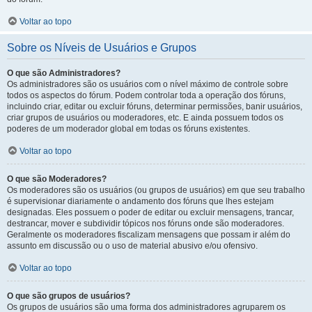
Voltar ao topo
Sobre os Níveis de Usuários e Grupos
O que são Administradores?
Os administradores são os usuários com o nível máximo de controle sobre
todos os aspectos do fórum. Podem controlar toda a operação dos fóruns,
incluindo criar, editar ou excluir fóruns, determinar permissões, banir usuários,
criar grupos de usuários ou moderadores, etc. E ainda possuem todos os
poderes de um moderador global em todas os fóruns existentes.
Voltar ao topo
O que são Moderadores?
Os moderadores são os usuários (ou grupos de usuários) em que seu trabalho
é supervisionar diariamente o andamento dos fóruns que lhes estejam
designadas. Eles possuem o poder de editar ou excluir mensagens, trancar,
destrancar, mover e subdividir tópicos nos fóruns onde são moderadores.
Geralmente os moderadores fiscalizam mensagens que possam ir além do
assunto em discussão ou o uso de material abusivo e/ou ofensivo.
Voltar ao topo
O que são grupos de usuários?
Os grupos de usuários são uma forma dos administradores agruparem os