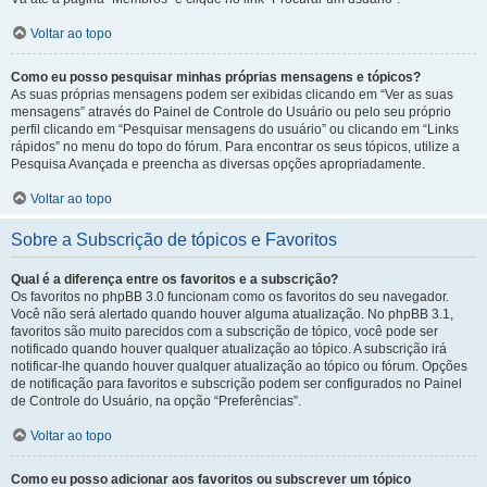
Voltar ao topo
Como eu posso pesquisar minhas próprias mensagens e tópicos?
As suas próprias mensagens podem ser exibidas clicando em “Ver as suas
mensagens” através do Painel de Controle do Usuário ou pelo seu próprio
perfil clicando em “Pesquisar mensagens do usuário” ou clicando em “Links
rápidos” no menu do topo do fórum. Para encontrar os seus tópicos, utilize a
Pesquisa Avançada e preencha as diversas opções apropriadamente.
Voltar ao topo
Sobre a Subscrição de tópicos e Favoritos
Qual é a diferença entre os favoritos e a subscrição?
Os favoritos no phpBB 3.0 funcionam como os favoritos do seu navegador.
Você não será alertado quando houver alguma atualização. No phpBB 3.1,
favoritos são muito parecidos com a subscrição de tópico, você pode ser
notificado quando houver qualquer atualização ao tópico. A subscrição irá
notificar-lhe quando houver qualquer atualização ao tópico ou fórum. Opções
de notificação para favoritos e subscrição podem ser configurados no Painel
de Controle do Usuário, na opção “Preferências”.
Voltar ao topo
Como eu posso adicionar aos favoritos ou subscrever um tópico