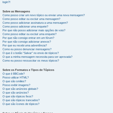
login?!
Sobre as Mensagens
Como posso criar um novo tópico ou enviar uma nova mensagem?
Como posso editar ou excluir uma mensagem?
Como posso adicionar assinatura a uma mensagem?
Como posso adicionar uma enquete?
Por que não posso adicionar mais opções de voto?
Como posso editar ou excluir uma enquete?
Por que não consigo entrar em um fórum?
Por que não consigo adicionar anexos?
Por que eu recebi uma advertência?
Como eu posso denunciar mensagens?
O que é o botão “Salvar” no envio de tópicos?
O que a minha mensagem necessita para ser aprovada?
Como eu posso ressuscitar os meus tópicos?
Sobre os Formatos e Tipos de Tópicos
O que é BBCode?
Posso utilizar HTML?
O que são smilies?
Posso exibir imagens?
O que são anúncios globais?
O que são anúncios?
O que são tópicos fixos?
O que são tópicos trancados?
O que são ícones de tópicos?