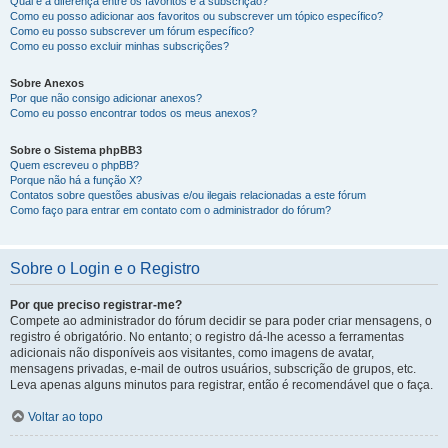
Qual é a diferença entre os favoritos e a subscrição?
Como eu posso adicionar aos favoritos ou subscrever um tópico específico?
Como eu posso subscrever um fórum específico?
Como eu posso excluir minhas subscrições?
Sobre Anexos
Por que não consigo adicionar anexos?
Como eu posso encontrar todos os meus anexos?
Sobre o Sistema phpBB3
Quem escreveu o phpBB?
Porque não há a função X?
Contatos sobre questões abusivas e/ou ilegais relacionadas a este fórum
Como faço para entrar em contato com o administrador do fórum?
Sobre o Login e o Registro
Por que preciso registrar-me?
Compete ao administrador do fórum decidir se para poder criar mensagens, o
registro é obrigatório. No entanto; o registro dá-lhe acesso a ferramentas
adicionais não disponíveis aos visitantes, como imagens de avatar,
mensagens privadas, e-mail de outros usuários, subscrição de grupos, etc.
Leva apenas alguns minutos para registrar, então é recomendável que o faça.
Voltar ao topo