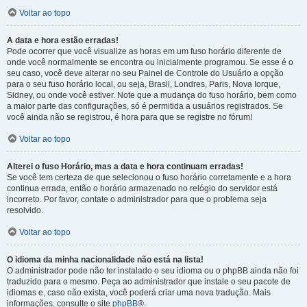
Voltar ao topo
A data e hora estão erradas!
Pode ocorrer que você visualize as horas em um fuso horário diferente de
onde você normalmente se encontra ou inicialmente programou. Se esse é o
seu caso, você deve alterar no seu Painel de Controle do Usuário a opção
para o seu fuso horário local, ou seja, Brasil, Londres, Paris, Nova Iorque,
Sidney, ou onde você estiver. Note que a mudança do fuso horário, bem como
a maior parte das configurações, só é permitida a usuários registrados. Se
você ainda não se registrou, é hora para que se registre no fórum!
Voltar ao topo
Alterei o fuso Horário, mas a data e hora continuam erradas!
Se você tem certeza de que selecionou o fuso horário corretamente e a hora
continua errada, então o horário armazenado no relógio do servidor está
incorreto. Por favor, contate o administrador para que o problema seja
resolvido.
Voltar ao topo
O idioma da minha nacionalidade não está na lista!
O administrador pode não ter instalado o seu idioma ou o phpBB ainda não foi
traduzido para o mesmo. Peça ao administrador que instale o seu pacote de
idiomas e, caso não exista, você poderá criar uma nova tradução. Mais
informações, consulte o site
phpBB
®.