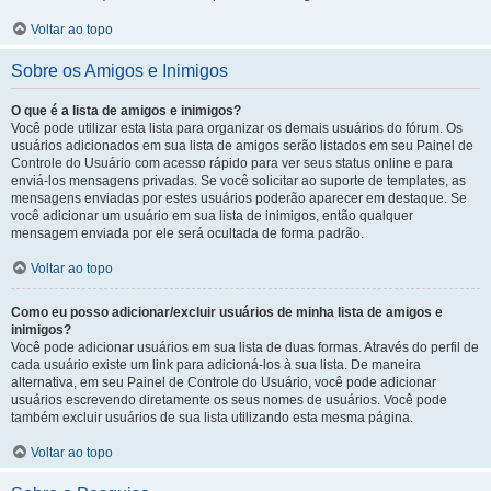
Voltar ao topo
Sobre os Amigos e Inimigos
O que é a lista de amigos e inimigos?
Você pode utilizar esta lista para organizar os demais usuários do fórum. Os
usuários adicionados em sua lista de amigos serão listados em seu Painel de
Controle do Usuário com acesso rápido para ver seus status online e para
enviá-los mensagens privadas. Se você solicitar ao suporte de templates, as
mensagens enviadas por estes usuários poderão aparecer em destaque. Se
você adicionar um usuário em sua lista de inimigos, então qualquer
mensagem enviada por ele será ocultada de forma padrão.
Voltar ao topo
Como eu posso adicionar/excluir usuários de minha lista de amigos e
inimigos?
Você pode adicionar usuários em sua lista de duas formas. Através do perfil de
cada usuário existe um link para adicioná-los à sua lista. De maneira
alternativa, em seu Painel de Controle do Usuário, você pode adicionar
usuários escrevendo diretamente os seus nomes de usuários. Você pode
também excluir usuários de sua lista utilizando esta mesma página.
Voltar ao topo