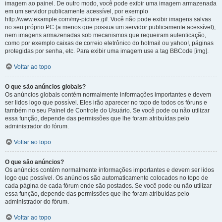
imagem ao painel. De outro modo, você pode exibir uma imagem armazenada
em um servidor publicamente acessível, por exemplo
http://www.example.com/my-picture.gif. Você não pode exibir imagens salvas
no seu próprio PC (a menos que possua um servidor publicamente acessível),
nem imagens armazenadas sob mecanismos que requeiram autenticação,
como por exemplo caixas de correio eletrônico do hotmail ou yahoo!, páginas
protegidas por senha, etc. Para exibir uma imagem use a tag BBCode [img].
Voltar ao topo
O que são anúncios globais?
Os anúncios globais contém normalmente informações importantes e devem
ser lidos logo que possível. Eles irão aparecer no topo de todos os fóruns e
também no seu Painel de Controle do Usuário. Se você pode ou não utilizar
essa função, depende das permissões que lhe foram atribuídas pelo
administrador do fórum.
Voltar ao topo
O que são anúncios?
Os anúncios contém normalmente informações importantes e devem ser lidos
logo que possível. Os anúncios são automaticamente colocados no topo de
cada página de cada fórum onde são postados. Se você pode ou não utilizar
essa função, depende das permissões que lhe foram atribuídas pelo
administrador do fórum.
Voltar ao topo