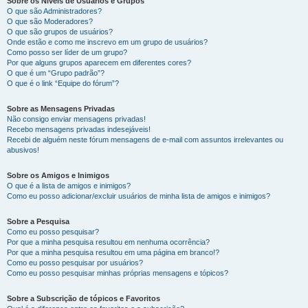
Sobre os Níveis de Usuários e Grupos
O que são Administradores?
O que são Moderadores?
O que são grupos de usuários?
Onde estão e como me inscrevo em um grupo de usuários?
Como posso ser líder de um grupo?
Por que alguns grupos aparecem em diferentes cores?
O que é um “Grupo padrão”?
O que é o link “Equipe do fórum”?
Sobre as Mensagens Privadas
Não consigo enviar mensagens privadas!
Recebo mensagens privadas indesejáveis!
Recebi de alguém neste fórum mensagens de e-mail com assuntos irrelevantes ou
abusivos!
Sobre os Amigos e Inimigos
O que é a lista de amigos e inimigos?
Como eu posso adicionar/excluir usuários de minha lista de amigos e inimigos?
Sobre a Pesquisa
Como eu posso pesquisar?
Por que a minha pesquisa resultou em nenhuma ocorrência?
Por que a minha pesquisa resultou em uma página em branco!?
Como eu posso pesquisar por usuários?
Como eu posso pesquisar minhas próprias mensagens e tópicos?
Sobre a Subscrição de tópicos e Favoritos