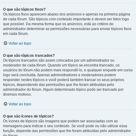
O que são tópicos fixos?
Os tópicos fixos aparecem abaixo dos anúncios e apenas na primeira página
de cada fórum. São tópicos com conteúdo importante e devem ser lidos logo
que possível. Da mesma forma que os anúncios, está ao critério do
administrador determinar as permissões necessárias para enviar tópicos fixos
em cada fórum.
Voltar ao topo
O que são tópicos trancados?
Os tópicos trancados são assim colocados por um administrador ou
moderador de cada fórum. Quando um tópico se encontra trancado, os
usuários do fórum não podem mais respondê-lo, e qualquer enquete em curso
logo será concluída. Apenas administradores e moderadores podem
responder nestes tópicos e você poderá também trancar os seus próprios
tópicos, dependendo das permissões que lhe foram atribuídas pelo
administrador do fórum. Algum determinado tópico pode ser trancado por
diversos motivos.
Voltar ao topo
O que são ícones de tópicos?
Os ícones de tópicos são imagens que podem ser associadas com as
mensagens para indicar o seu conteúdo. Se você pode ou não utilizar essa
função, depende das permissões que lhe foram atribuídas pelo administrador
do fórum.