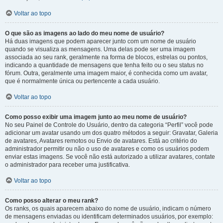
Voltar ao topo
O que são as imagens ao lado do meu nome de usuário?
Há duas imagens que podem aparecer junto com um nome de usuário
quando se visualiza as mensagens. Uma delas pode ser uma imagem
associada ao seu rank, geralmente na forma de blocos, estrelas ou pontos,
indicando a quantidade de mensagens que tenha feito ou o seu status no
fórum. Outra, geralmente uma imagem maior, é conhecida como um avatar,
que é normalmente única ou pertencente a cada usuário.
Voltar ao topo
Como posso exibir uma imagem junto ao meu nome de usuário?
No seu Painel de Controle do Usuário, dentro da categoria “Perfil” você pode
adicionar um avatar usando um dos quatro métodos a seguir: Gravatar, Galeria
de avatares, Avatares remotos ou Envio de avatares. Está ao critério do
administrador permitir ou não o uso de avatares e como os usuários podem
enviar estas imagens. Se você não está autorizado a utilizar avatares, contate
o administrador para receber uma justificativa.
Voltar ao topo
Como posso alterar o meu rank?
Os ranks, os quais aparecem abaixo do nome de usuário, indicam o número
de mensagens enviadas ou identificam determinados usuários, por exemplo: