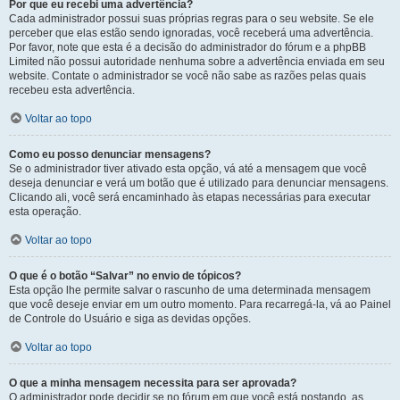
Por que eu recebi uma advertência?
Cada administrador possui suas próprias regras para o seu website. Se ele
perceber que elas estão sendo ignoradas, você receberá uma advertência.
Por favor, note que esta é a decisão do administrador do fórum e a phpBB
Limited não possui autoridade nenhuma sobre a advertência enviada em seu
website. Contate o administrador se você não sabe as razões pelas quais
recebeu esta advertência.
Voltar ao topo
Como eu posso denunciar mensagens?
Se o administrador tiver ativado esta opção, vá até a mensagem que você
deseja denunciar e verá um botão que é utilizado para denunciar mensagens.
Clicando ali, você será encaminhado às etapas necessárias para executar
esta operação.
Voltar ao topo
O que é o botão “Salvar” no envio de tópicos?
Esta opção lhe permite salvar o rascunho de uma determinada mensagem
que você deseje enviar em um outro momento. Para recarregá-la, vá ao Painel
de Controle do Usuário e siga as devidas opções.
Voltar ao topo
O que a minha mensagem necessita para ser aprovada?
O administrador pode decidir se no fórum em que você está postando, as