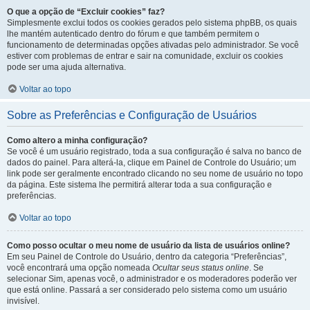
O que a opção de “Excluir cookies” faz?
Simplesmente exclui todos os cookies gerados pelo sistema phpBB, os quais
lhe mantém autenticado dentro do fórum e que também permitem o
funcionamento de determinadas opções ativadas pelo administrador. Se você
estiver com problemas de entrar e sair na comunidade, excluir os cookies
pode ser uma ajuda alternativa.
Voltar ao topo
Sobre as Preferências e Configuração de Usuários
Como altero a minha configuração?
Se você é um usuário registrado, toda a sua configuração é salva no banco de
dados do painel. Para alterá-la, clique em Painel de Controle do Usuário; um
link pode ser geralmente encontrado clicando no seu nome de usuário no topo
da página. Este sistema lhe permitirá alterar toda a sua configuração e
preferências.
Voltar ao topo
Como posso ocultar o meu nome de usuário da lista de usuários online?
Em seu Painel de Controle do Usuário, dentro da categoria “Preferências”,
você encontrará uma opção nomeada
Ocultar seus status online
. Se
selecionar Sim, apenas você, o administrador e os moderadores poderão ver
que está online. Passará a ser considerado pelo sistema como um usuário
invisível.