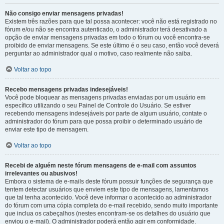
Não consigo enviar mensagens privadas!
Existem três razões para que tal possa acontecer: você não está registrado no
fórum e/ou não se encontra autenticado, o administrador terá desativado a
opção de enviar mensagens privadas em todo o fórum ou você encontra-se
proibido de enviar mensagens. Se este último é o seu caso, então você deverá
perguntar ao administrador qual o motivo, caso realmente não saiba.
Voltar ao topo
Recebo mensagens privadas indesejáveis!
Você pode bloquear as mensagens privadas enviadas por um usuário em
específico utilizando o seu Painel de Controle do Usuário. Se estiver
recebendo mensagens indesejáveis por parte de algum usuário, contate o
administrador do fórum para que possa proibir o determinado usuário de
enviar este tipo de mensagem.
Voltar ao topo
Recebi de alguém neste fórum mensagens de e-mail com assuntos
irrelevantes ou abusivos!
Embora o sistema de e-mails deste fórum possuir funções de segurança que
tentem detectar usuários que enviem este tipo de mensagens, lamentamos
que tal tenha acontecido. Você deve informar o acontecido ao administrador
do fórum com uma cópia completa do e-mail recebido, sendo muito importante
que inclua os cabeçalhos (nestes encontram-se os detalhes do usuário que
enviou o e-mail). O administrador poderá então agir em conformidade.