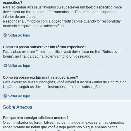
específico?
Para adicionar aos seus favoritos ou subscrever um tópico específico, você
deve clicar no link no menu “Ferramentas do Tópico” na parte superior ou
inferior de um tópico.
Responder a um tópico com a opção “Notificar-me quando for respondida”
marcada é equivalente a subscrevê-lo.
Voltar ao topo
Como eu posso subscrever um fórum específico?
Para subscrever um fórum específico, você deve clicar no link “Subscrever
fórum”, no final da página, ao entrar no fórum desejado.
Voltar ao topo
Como eu posso excluir minhas subscrições?
Para excluir as suas subscrições, você deverá ir ao seu Painel de Controle do
Usuário e seguir as devidas instruções para suas subscrições.
Voltar ao topo
Sobre Anexos
Por que não consigo adicionar anexos?
O administrador do fórum talvez não permita que anexos sejam adicionados
especificando no fórum que você esteja postando ou que apenas certos