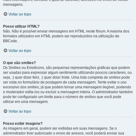
mensagens.
Voltar ao topo
Posso utilizar HTML?
Não. Não é possível enviar mensagens em HTML neste fórum. A maioria dos
formatos utilizados em HTML podem ser reproduzidos na utilização de
BBCode.
Voltar ao topo
O que são smilies?
Os Smilies ou Emoticons, são pequenas representações gráficas que podem
ser usadas para expressar algum sentimento utilizando poucos caracteres, ou
seja, :) quer dizer feliz, :( quer dizer triste. Uma lista completa de smilies pode
ser vista no formulário de postagem de cada mensagem. Tente evitar o uso
excessivo dos smilies, já que podem tornar uma mensagem ilegível, podendo
o moderador edita-los ou excluir a mensagem inteira. O administrador também
pode ter configurado um limite para o número de smilies que você pode
utilizar em uma mensagem.
Voltar ao topo
Posso exibir imagens?
As imagens em geral, podem ser exibidas em suas mensagens. Se o
administrador tiver autorizado o envio de anexos, você poderá enviar sua