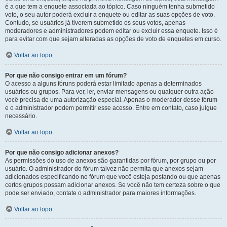
é a que tem a enquete associada ao tópico. Caso ninguém tenha submetido
voto, o seu autor poderá excluir a enquete ou editar as suas opções de voto.
Contudo, se usuários já tiverem submetido os seus votos, apenas
moderadores e administradores podem editar ou excluir essa enquete. Isso é
para evitar com que sejam alteradas as opções de voto de enquetes em curso.
Voltar ao topo
Por que não consigo entrar em um fórum?
O acesso a alguns fóruns poderá estar limitado apenas a determinados
usuários ou grupos. Para ver, ler, enviar mensagens ou qualquer outra ação
você precisa de uma autorização especial. Apenas o moderador desse fórum
e o administrador podem permitir esse acesso. Entre em contato, caso julgue
necessário.
Voltar ao topo
Por que não consigo adicionar anexos?
As permissões do uso de anexos são garantidas por fórum, por grupo ou por
usuário. O administrador do fórum talvez não permita que anexos sejam
adicionados especificando no fórum que você esteja postando ou que apenas
certos grupos possam adicionar anexos. Se você não tem certeza sobre o que
pode ser enviado, contate o administrador para maiores informações.
Voltar ao topo