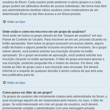
usuários do fórum. Cada usuário pode pertencer a vários grupos e a cada
grupo podem ser atribuídos direitos de acesso individuais. Isto torna mais fácil
aos administradores destinar vários usuários como moderadores de um
determinado fórum ou dar-lhes acesso a um fórum privado.
Voltar ao topo
Onde estão e como me inscrevo em um grupo de usuários?
Você pode ver todos os grupo através do link “Grupos de usuários” em seu
Painel de Controle do Usuário. Para inscrever-se em um, proceda clicando no
botão apropriado. Nem todos os grupos possuem um acesso aberto, alguns
estão fechados e alguns poderão inclusive encontrar-se invisíveis. Se o grupo
estiver aberto, você poderá solicitar sua inscrição clicando no botão
apropriado. Se o grupo necessitar de aprovação, você poderá solicitar sua
inscrição clicando no botão apropriado. O líder do grupo precisará aprovar a
sua inscrição, podendo perguntar-lhe o motivo do mesmo. Por favor, não
insista ao líder do grupo caso a sua inscrição seja recusada. Ele deverá
informá-lo a respeito de qualquer decisão e temos certeza de que terá uma
boa justificativa para tal.
Voltar ao topo
Como posso ser líder de um grupo?
Os grupos de usuários são inicialmente criados pelo administrador do fórum, o
qual encarrega alguém de ser responsável pelo mesmo, no caso, o líder do
grupo. Se está interessado em criar um grupo de usuários, você deverá
primeiramente contatar o administrador com uma mensagem privada.