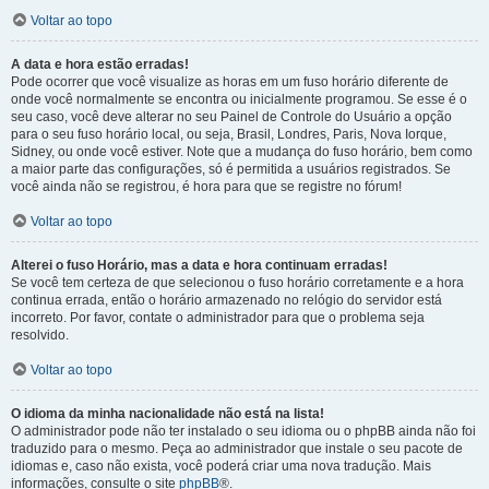
Voltar ao topo
A data e hora estão erradas!
Pode ocorrer que você visualize as horas em um fuso horário diferente de
onde você normalmente se encontra ou inicialmente programou. Se esse é o
seu caso, você deve alterar no seu Painel de Controle do Usuário a opção
para o seu fuso horário local, ou seja, Brasil, Londres, Paris, Nova Iorque,
Sidney, ou onde você estiver. Note que a mudança do fuso horário, bem como
a maior parte das configurações, só é permitida a usuários registrados. Se
você ainda não se registrou, é hora para que se registre no fórum!
Voltar ao topo
Alterei o fuso Horário, mas a data e hora continuam erradas!
Se você tem certeza de que selecionou o fuso horário corretamente e a hora
continua errada, então o horário armazenado no relógio do servidor está
incorreto. Por favor, contate o administrador para que o problema seja
resolvido.
Voltar ao topo
O idioma da minha nacionalidade não está na lista!
O administrador pode não ter instalado o seu idioma ou o phpBB ainda não foi
traduzido para o mesmo. Peça ao administrador que instale o seu pacote de
idiomas e, caso não exista, você poderá criar uma nova tradução. Mais
informações, consulte o site
phpBB
®.