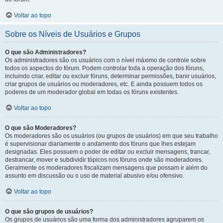
Voltar ao topo
Sobre os Níveis de Usuários e Grupos
O que são Administradores?
Os administradores são os usuários com o nível máximo de controle sobre
todos os aspectos do fórum. Podem controlar toda a operação dos fóruns,
incluindo criar, editar ou excluir fóruns, determinar permissões, banir usuários,
criar grupos de usuários ou moderadores, etc. E ainda possuem todos os
poderes de um moderador global em todas os fóruns existentes.
Voltar ao topo
O que são Moderadores?
Os moderadores são os usuários (ou grupos de usuários) em que seu trabalho
é supervisionar diariamente o andamento dos fóruns que lhes estejam
designadas. Eles possuem o poder de editar ou excluir mensagens, trancar,
destrancar, mover e subdividir tópicos nos fóruns onde são moderadores.
Geralmente os moderadores fiscalizam mensagens que possam ir além do
assunto em discussão ou o uso de material abusivo e/ou ofensivo.
Voltar ao topo
O que são grupos de usuários?
Os grupos de usuários são uma forma dos administradores agruparem os