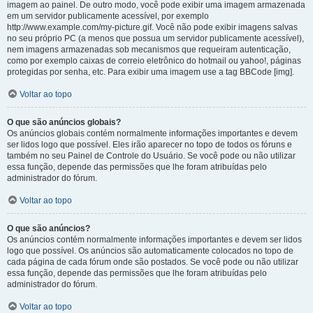
imagem ao painel. De outro modo, você pode exibir uma imagem armazenada
em um servidor publicamente acessível, por exemplo
http://www.example.com/my-picture.gif. Você não pode exibir imagens salvas
no seu próprio PC (a menos que possua um servidor publicamente acessível),
nem imagens armazenadas sob mecanismos que requeiram autenticação,
como por exemplo caixas de correio eletrônico do hotmail ou yahoo!, páginas
protegidas por senha, etc. Para exibir uma imagem use a tag BBCode [img].
Voltar ao topo
O que são anúncios globais?
Os anúncios globais contém normalmente informações importantes e devem
ser lidos logo que possível. Eles irão aparecer no topo de todos os fóruns e
também no seu Painel de Controle do Usuário. Se você pode ou não utilizar
essa função, depende das permissões que lhe foram atribuídas pelo
administrador do fórum.
Voltar ao topo
O que são anúncios?
Os anúncios contém normalmente informações importantes e devem ser lidos
logo que possível. Os anúncios são automaticamente colocados no topo de
cada página de cada fórum onde são postados. Se você pode ou não utilizar
essa função, depende das permissões que lhe foram atribuídas pelo
administrador do fórum.
Voltar ao topo