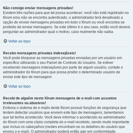
Não consigo enviar mensagens privadas!
Existem três razões para que tal possa acontecer: você não está registrado no
fórum e/ou não se encontra autenticado, o administrador terá desativado a
opção de enviar mensagens privadas em todo o fórum ou você encontra-se
proibido de enviar mensagens. Se este último é o seu caso, então você deverá
perguntar ao administrador qual o motivo, caso realmente não saiba.
Voltar ao topo
Recebo mensagens privadas indesejáveis!
Você pode bloquear as mensagens privadas enviadas por um usuário em
específico utilizando o seu Painel de Controle do Usuário. Se estiver
recebendo mensagens indesejáveis por parte de algum usuário, contate o
administrador do fórum para que possa proibir o determinado usuário de
enviar este tipo de mensagem.
Voltar ao topo
Recebi de alguém neste fórum mensagens de e-mail com assuntos
irrelevantes ou abusivos!
Embora o sistema de e-mails deste fórum possuir funções de segurança que
tentem detectar usuários que enviem este tipo de mensagens, lamentamos
que tal tenha acontecido. Você deve informar o acontecido ao administrador
do fórum com uma cópia completa do e-mail recebido, sendo muito importante
que inclua os cabeçalhos (nestes encontram-se os detalhes do usuário que
enviou o e-mail). O administrador poderá então agir em conformidade.