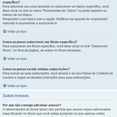
específico?
Para adicionar aos seus favoritos ou subscrever um tópico específico, você
deve clicar no link no menu “Ferramentas do Tópico” na parte superior ou
inferior de um tópico.
Responder a um tópico com a opção “Notificar-me quando for respondida”
marcada é equivalente a subscrevê-lo.
Voltar ao topo
Como eu posso subscrever um fórum específico?
Para subscrever um fórum específico, você deve clicar no link “Subscrever
fórum”, no final da página, ao entrar no fórum desejado.
Voltar ao topo
Como eu posso excluir minhas subscrições?
Para excluir as suas subscrições, você deverá ir ao seu Painel de Controle do
Usuário e seguir as devidas instruções para suas subscrições.
Voltar ao topo
Sobre Anexos
Por que não consigo adicionar anexos?
O administrador do fórum talvez não permita que anexos sejam adicionados
especificando no fórum que você esteja postando ou que apenas certos