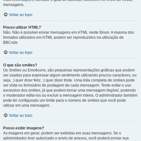
mensagens.
Voltar ao topo
Posso utilizar HTML?
Não. Não é possível enviar mensagens em HTML neste fórum. A maioria dos
formatos utilizados em HTML podem ser reproduzidos na utilização de
BBCode.
Voltar ao topo
O que são smilies?
Os Smilies ou Emoticons, são pequenas representações gráficas que podem
ser usadas para expressar algum sentimento utilizando poucos caracteres, ou
seja, :) quer dizer feliz, :( quer dizer triste. Uma lista completa de smilies pode
ser vista no formulário de postagem de cada mensagem. Tente evitar o uso
excessivo dos smilies, já que podem tornar uma mensagem ilegível, podendo
o moderador edita-los ou excluir a mensagem inteira. O administrador também
pode ter configurado um limite para o número de smilies que você pode
utilizar em uma mensagem.
Voltar ao topo
Posso exibir imagens?
As imagens em geral, podem ser exibidas em suas mensagens. Se o
administrador tiver autorizado o envio de anexos, você poderá enviar sua