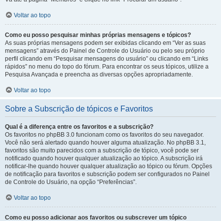
Voltar ao topo
Como eu posso pesquisar minhas próprias mensagens e tópicos?
As suas próprias mensagens podem ser exibidas clicando em “Ver as suas
mensagens” através do Painel de Controle do Usuário ou pelo seu próprio
perfil clicando em “Pesquisar mensagens do usuário” ou clicando em “Links
rápidos” no menu do topo do fórum. Para encontrar os seus tópicos, utilize a
Pesquisa Avançada e preencha as diversas opções apropriadamente.
Voltar ao topo
Sobre a Subscrição de tópicos e Favoritos
Qual é a diferença entre os favoritos e a subscrição?
Os favoritos no phpBB 3.0 funcionam como os favoritos do seu navegador.
Você não será alertado quando houver alguma atualização. No phpBB 3.1,
favoritos são muito parecidos com a subscrição de tópico, você pode ser
notificado quando houver qualquer atualização ao tópico. A subscrição irá
notificar-lhe quando houver qualquer atualização ao tópico ou fórum. Opções
de notificação para favoritos e subscrição podem ser configurados no Painel
de Controle do Usuário, na opção “Preferências”.
Voltar ao topo
Como eu posso adicionar aos favoritos ou subscrever um tópico