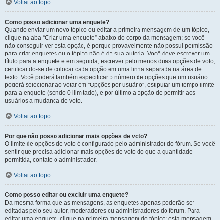
Voltar ao topo
Como posso adicionar uma enquete?
Quando enviar um novo tópico ou editar a primeira mensagem de um tópico,
clique na aba “Criar uma enquete” abaixo do corpo da mensagem; se você
não conseguir ver esta opção, é porque provavelmente não possui permissão
para criar enquetes ou o tópico não é de sua autoria. Você deve escrever um
título para a enquete e em seguida, escrever pelo menos duas opções de voto,
certificando-se de colocar cada opção em uma linha separada na área de
texto. Você poderá também especificar o número de opções que um usuário
poderá selecionar ao votar em “Opções por usuário”, estipular um tempo limite
para a enquete (sendo 0 ilimitado), e por último a opção de permitir aos
usuários a mudança de voto.
Voltar ao topo
Por que não posso adicionar mais opções de voto?
O limite de opções de voto é configurado pelo administrador do fórum. Se você
sentir que precisa adicionar mais opções de voto do que a quantidade
permitida, contate o administrador.
Voltar ao topo
Como posso editar ou excluir uma enquete?
Da mesma forma que as mensagens, as enquetes apenas poderão ser
editadas pelo seu autor, moderadores ou administradores do fórum. Para
editar uma enquete, clique na primeira mensagem do tópico; esta mensagem