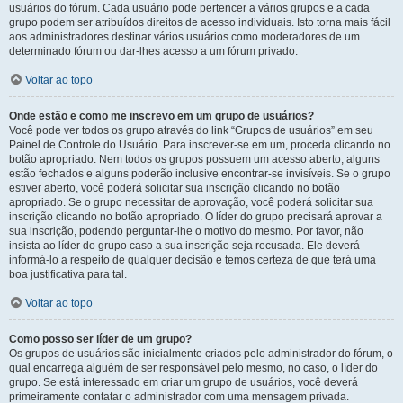
usuários do fórum. Cada usuário pode pertencer a vários grupos e a cada
grupo podem ser atribuídos direitos de acesso individuais. Isto torna mais fácil
aos administradores destinar vários usuários como moderadores de um
determinado fórum ou dar-lhes acesso a um fórum privado.
Voltar ao topo
Onde estão e como me inscrevo em um grupo de usuários?
Você pode ver todos os grupo através do link “Grupos de usuários” em seu
Painel de Controle do Usuário. Para inscrever-se em um, proceda clicando no
botão apropriado. Nem todos os grupos possuem um acesso aberto, alguns
estão fechados e alguns poderão inclusive encontrar-se invisíveis. Se o grupo
estiver aberto, você poderá solicitar sua inscrição clicando no botão
apropriado. Se o grupo necessitar de aprovação, você poderá solicitar sua
inscrição clicando no botão apropriado. O líder do grupo precisará aprovar a
sua inscrição, podendo perguntar-lhe o motivo do mesmo. Por favor, não
insista ao líder do grupo caso a sua inscrição seja recusada. Ele deverá
informá-lo a respeito de qualquer decisão e temos certeza de que terá uma
boa justificativa para tal.
Voltar ao topo
Como posso ser líder de um grupo?
Os grupos de usuários são inicialmente criados pelo administrador do fórum, o
qual encarrega alguém de ser responsável pelo mesmo, no caso, o líder do
grupo. Se está interessado em criar um grupo de usuários, você deverá
primeiramente contatar o administrador com uma mensagem privada.