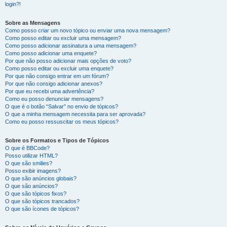
login?!
Sobre as Mensagens
Como posso criar um novo tópico ou enviar uma nova mensagem?
Como posso editar ou excluir uma mensagem?
Como posso adicionar assinatura a uma mensagem?
Como posso adicionar uma enquete?
Por que não posso adicionar mais opções de voto?
Como posso editar ou excluir uma enquete?
Por que não consigo entrar em um fórum?
Por que não consigo adicionar anexos?
Por que eu recebi uma advertência?
Como eu posso denunciar mensagens?
O que é o botão “Salvar” no envio de tópicos?
O que a minha mensagem necessita para ser aprovada?
Como eu posso ressuscitar os meus tópicos?
Sobre os Formatos e Tipos de Tópicos
O que é BBCode?
Posso utilizar HTML?
O que são smilies?
Posso exibir imagens?
O que são anúncios globais?
O que são anúncios?
O que são tópicos fixos?
O que são tópicos trancados?
O que são ícones de tópicos?