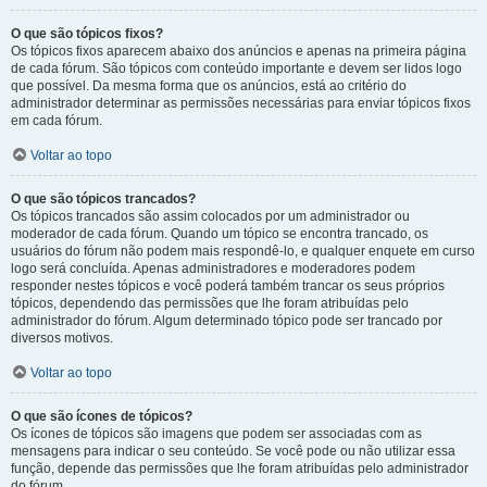
O que são tópicos fixos?
Os tópicos fixos aparecem abaixo dos anúncios e apenas na primeira página
de cada fórum. São tópicos com conteúdo importante e devem ser lidos logo
que possível. Da mesma forma que os anúncios, está ao critério do
administrador determinar as permissões necessárias para enviar tópicos fixos
em cada fórum.
Voltar ao topo
O que são tópicos trancados?
Os tópicos trancados são assim colocados por um administrador ou
moderador de cada fórum. Quando um tópico se encontra trancado, os
usuários do fórum não podem mais respondê-lo, e qualquer enquete em curso
logo será concluída. Apenas administradores e moderadores podem
responder nestes tópicos e você poderá também trancar os seus próprios
tópicos, dependendo das permissões que lhe foram atribuídas pelo
administrador do fórum. Algum determinado tópico pode ser trancado por
diversos motivos.
Voltar ao topo
O que são ícones de tópicos?
Os ícones de tópicos são imagens que podem ser associadas com as
mensagens para indicar o seu conteúdo. Se você pode ou não utilizar essa
função, depende das permissões que lhe foram atribuídas pelo administrador
do fórum.