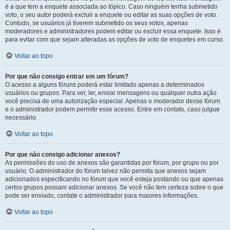
é a que tem a enquete associada ao tópico. Caso ninguém tenha submetido
voto, o seu autor poderá excluir a enquete ou editar as suas opções de voto.
Contudo, se usuários já tiverem submetido os seus votos, apenas
moderadores e administradores podem editar ou excluir essa enquete. Isso é
para evitar com que sejam alteradas as opções de voto de enquetes em curso.
Voltar ao topo
Por que não consigo entrar em um fórum?
O acesso a alguns fóruns poderá estar limitado apenas a determinados
usuários ou grupos. Para ver, ler, enviar mensagens ou qualquer outra ação
você precisa de uma autorização especial. Apenas o moderador desse fórum
e o administrador podem permitir esse acesso. Entre em contato, caso julgue
necessário.
Voltar ao topo
Por que não consigo adicionar anexos?
As permissões do uso de anexos são garantidas por fórum, por grupo ou por
usuário. O administrador do fórum talvez não permita que anexos sejam
adicionados especificando no fórum que você esteja postando ou que apenas
certos grupos possam adicionar anexos. Se você não tem certeza sobre o que
pode ser enviado, contate o administrador para maiores informações.
Voltar ao topo