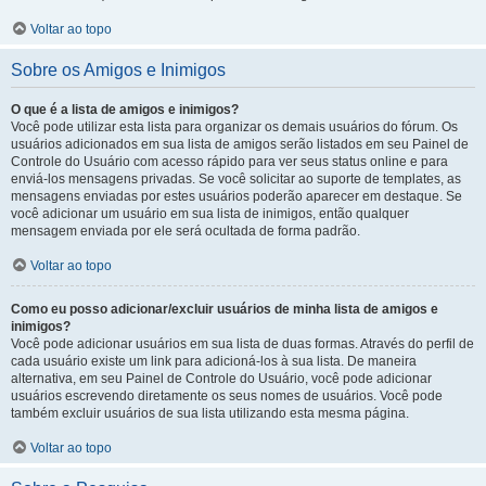
Voltar ao topo
Sobre os Amigos e Inimigos
O que é a lista de amigos e inimigos?
Você pode utilizar esta lista para organizar os demais usuários do fórum. Os
usuários adicionados em sua lista de amigos serão listados em seu Painel de
Controle do Usuário com acesso rápido para ver seus status online e para
enviá-los mensagens privadas. Se você solicitar ao suporte de templates, as
mensagens enviadas por estes usuários poderão aparecer em destaque. Se
você adicionar um usuário em sua lista de inimigos, então qualquer
mensagem enviada por ele será ocultada de forma padrão.
Voltar ao topo
Como eu posso adicionar/excluir usuários de minha lista de amigos e
inimigos?
Você pode adicionar usuários em sua lista de duas formas. Através do perfil de
cada usuário existe um link para adicioná-los à sua lista. De maneira
alternativa, em seu Painel de Controle do Usuário, você pode adicionar
usuários escrevendo diretamente os seus nomes de usuários. Você pode
também excluir usuários de sua lista utilizando esta mesma página.
Voltar ao topo