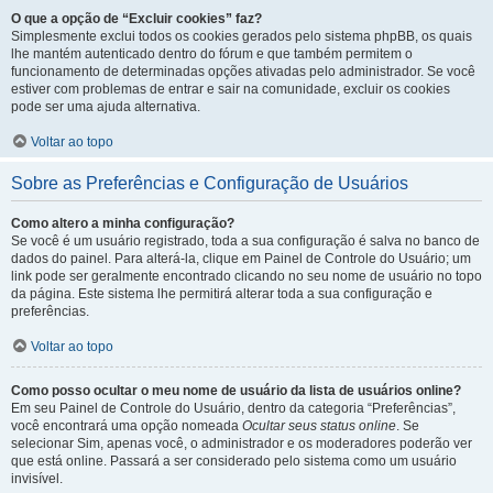
O que a opção de “Excluir cookies” faz?
Simplesmente exclui todos os cookies gerados pelo sistema phpBB, os quais
lhe mantém autenticado dentro do fórum e que também permitem o
funcionamento de determinadas opções ativadas pelo administrador. Se você
estiver com problemas de entrar e sair na comunidade, excluir os cookies
pode ser uma ajuda alternativa.
Voltar ao topo
Sobre as Preferências e Configuração de Usuários
Como altero a minha configuração?
Se você é um usuário registrado, toda a sua configuração é salva no banco de
dados do painel. Para alterá-la, clique em Painel de Controle do Usuário; um
link pode ser geralmente encontrado clicando no seu nome de usuário no topo
da página. Este sistema lhe permitirá alterar toda a sua configuração e
preferências.
Voltar ao topo
Como posso ocultar o meu nome de usuário da lista de usuários online?
Em seu Painel de Controle do Usuário, dentro da categoria “Preferências”,
você encontrará uma opção nomeada
Ocultar seus status online
. Se
selecionar Sim, apenas você, o administrador e os moderadores poderão ver
que está online. Passará a ser considerado pelo sistema como um usuário
invisível.