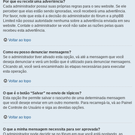
Por que eu recebi uma advertência?
Cada administrador possui suas próprias regras para o seu website. Se ele
perceber que elas estão sendo ignoradas, você receberá uma advertência.
Por favor, note que esta é a decisão do administrador do fórum e a phpBB
Limited não possui autoridade nenhuma sobre a advertência enviada em seu
website. Contate o administrador se você não sabe as razões pelas quais
recebeu esta advertência.
Voltar ao topo
Como eu posso denunciar mensagens?
Se o administrador tiver ativado esta opção, vá até a mensagem que você
deseja denunciar e verá um botão que é utilizado para denunciar mensagens.
Clicando ali, você será encaminhado às etapas necessárias para executar
esta operação.
Voltar ao topo
O que é o botão “Salvar” no envio de tópicos?
Esta opção lhe permite salvar o rascunho de uma determinada mensagem
que você deseje enviar em um outro momento. Para recarregá-la, vá ao Painel
de Controle do Usuário e siga as devidas opções.
Voltar ao topo
O que a minha mensagem necessita para ser aprovada?
O administrador pode decidir se no fórum em que você está postando, as