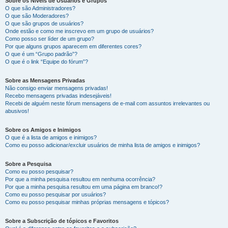
Sobre os Níveis de Usuários e Grupos
O que são Administradores?
O que são Moderadores?
O que são grupos de usuários?
Onde estão e como me inscrevo em um grupo de usuários?
Como posso ser líder de um grupo?
Por que alguns grupos aparecem em diferentes cores?
O que é um “Grupo padrão”?
O que é o link “Equipe do fórum”?
Sobre as Mensagens Privadas
Não consigo enviar mensagens privadas!
Recebo mensagens privadas indesejáveis!
Recebi de alguém neste fórum mensagens de e-mail com assuntos irrelevantes ou
abusivos!
Sobre os Amigos e Inimigos
O que é a lista de amigos e inimigos?
Como eu posso adicionar/excluir usuários de minha lista de amigos e inimigos?
Sobre a Pesquisa
Como eu posso pesquisar?
Por que a minha pesquisa resultou em nenhuma ocorrência?
Por que a minha pesquisa resultou em uma página em branco!?
Como eu posso pesquisar por usuários?
Como eu posso pesquisar minhas próprias mensagens e tópicos?
Sobre a Subscrição de tópicos e Favoritos