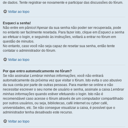
de dados. Tente registrar-se novamente e participar das discussões do fórum.
Voltar ao topo
Esqueci a senha!
Não entre em pânico! Apesar da sua senha não poder ser recuperada, pode
no entanto ser facilmente resetada. Para fazer isto, clique em
Esqueci a senha
ao efetuar o login, e seguindo às instruções, voltará a entrar no fórum em
questão de minutos.
No entanto, caso você não seja capaz de resetar sua senha, então tente
contatar o administrador do fórum.
Voltar ao topo
Por que entro automaticamente no fórum?
Se não assinalar
Lembrar minhas informações
, você não entrará
automaticamente da próxima vez que visitar o fórum. Isto evita o uso abusivo
da sua conta por parte de outras pessoas. Para manter-se online e não
necessitar escrever o seu nome de usuário e senha, assinale a caixa
Lembrar
minhas informações
quando estiver efetuando o login. Isto não é
recomendável caso acesse o fórum através de um computador compartilhado
por outros usuários, ou seja, bibliotecas, café internet ou cyber café,
universidades, etc. Se não consegue visualizar a caixa, é possível que o
administrador tenha desativado este recurso.
Voltar ao topo