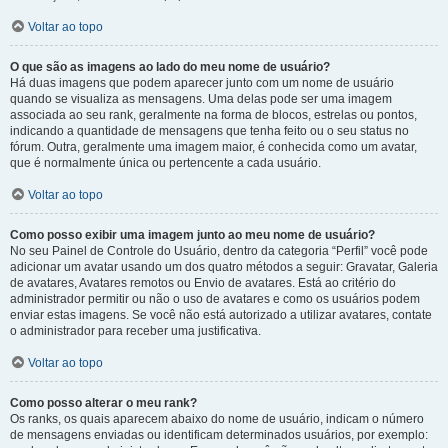
Voltar ao topo
O que são as imagens ao lado do meu nome de usuário?
Há duas imagens que podem aparecer junto com um nome de usuário
quando se visualiza as mensagens. Uma delas pode ser uma imagem
associada ao seu rank, geralmente na forma de blocos, estrelas ou pontos,
indicando a quantidade de mensagens que tenha feito ou o seu status no
fórum. Outra, geralmente uma imagem maior, é conhecida como um avatar,
que é normalmente única ou pertencente a cada usuário.
Voltar ao topo
Como posso exibir uma imagem junto ao meu nome de usuário?
No seu Painel de Controle do Usuário, dentro da categoria “Perfil” você pode
adicionar um avatar usando um dos quatro métodos a seguir: Gravatar, Galeria
de avatares, Avatares remotos ou Envio de avatares. Está ao critério do
administrador permitir ou não o uso de avatares e como os usuários podem
enviar estas imagens. Se você não está autorizado a utilizar avatares, contate
o administrador para receber uma justificativa.
Voltar ao topo
Como posso alterar o meu rank?
Os ranks, os quais aparecem abaixo do nome de usuário, indicam o número
de mensagens enviadas ou identificam determinados usuários, por exemplo: