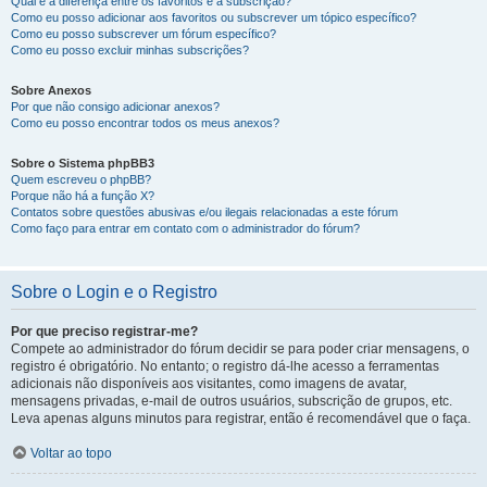
Qual é a diferença entre os favoritos e a subscrição?
Como eu posso adicionar aos favoritos ou subscrever um tópico específico?
Como eu posso subscrever um fórum específico?
Como eu posso excluir minhas subscrições?
Sobre Anexos
Por que não consigo adicionar anexos?
Como eu posso encontrar todos os meus anexos?
Sobre o Sistema phpBB3
Quem escreveu o phpBB?
Porque não há a função X?
Contatos sobre questões abusivas e/ou ilegais relacionadas a este fórum
Como faço para entrar em contato com o administrador do fórum?
Sobre o Login e o Registro
Por que preciso registrar-me?
Compete ao administrador do fórum decidir se para poder criar mensagens, o
registro é obrigatório. No entanto; o registro dá-lhe acesso a ferramentas
adicionais não disponíveis aos visitantes, como imagens de avatar,
mensagens privadas, e-mail de outros usuários, subscrição de grupos, etc.
Leva apenas alguns minutos para registrar, então é recomendável que o faça.
Voltar ao topo