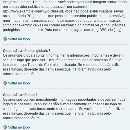
imagem ao painel. De outro modo, você pode exibir uma imagem armazenada
em um servidor publicamente acessível, por exemplo
http://www.example.com/my-picture.gif. Você não pode exibir imagens salvas
no seu próprio PC (a menos que possua um servidor publicamente acessível),
nem imagens armazenadas sob mecanismos que requeiram autenticação,
como por exemplo caixas de correio eletrônico do hotmail ou yahoo!, páginas
protegidas por senha, etc. Para exibir uma imagem use a tag BBCode [img].
Voltar ao topo
O que são anúncios globais?
Os anúncios globais contém normalmente informações importantes e devem
ser lidos logo que possível. Eles irão aparecer no topo de todos os fóruns e
também no seu Painel de Controle do Usuário. Se você pode ou não utilizar
essa função, depende das permissões que lhe foram atribuídas pelo
administrador do fórum.
Voltar ao topo
O que são anúncios?
Os anúncios contém normalmente informações importantes e devem ser lidos
logo que possível. Os anúncios são automaticamente colocados no topo de
cada página de cada fórum onde são postados. Se você pode ou não utilizar
essa função, depende das permissões que lhe foram atribuídas pelo
administrador do fórum.
Voltar ao topo