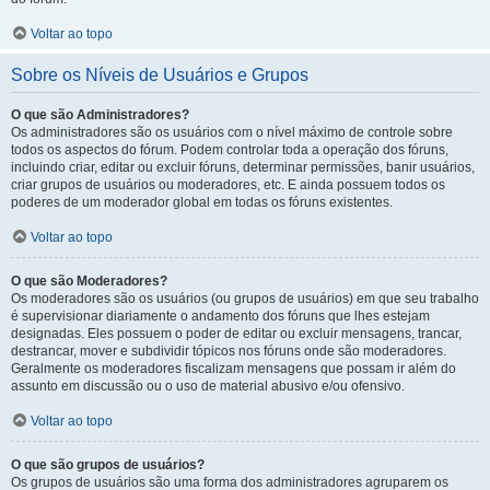
Voltar ao topo
Sobre os Níveis de Usuários e Grupos
O que são Administradores?
Os administradores são os usuários com o nível máximo de controle sobre
todos os aspectos do fórum. Podem controlar toda a operação dos fóruns,
incluindo criar, editar ou excluir fóruns, determinar permissões, banir usuários,
criar grupos de usuários ou moderadores, etc. E ainda possuem todos os
poderes de um moderador global em todas os fóruns existentes.
Voltar ao topo
O que são Moderadores?
Os moderadores são os usuários (ou grupos de usuários) em que seu trabalho
é supervisionar diariamente o andamento dos fóruns que lhes estejam
designadas. Eles possuem o poder de editar ou excluir mensagens, trancar,
destrancar, mover e subdividir tópicos nos fóruns onde são moderadores.
Geralmente os moderadores fiscalizam mensagens que possam ir além do
assunto em discussão ou o uso de material abusivo e/ou ofensivo.
Voltar ao topo
O que são grupos de usuários?
Os grupos de usuários são uma forma dos administradores agruparem os