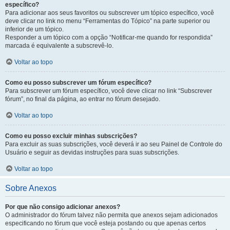
específico?
Para adicionar aos seus favoritos ou subscrever um tópico específico, você
deve clicar no link no menu “Ferramentas do Tópico” na parte superior ou
inferior de um tópico.
Responder a um tópico com a opção “Notificar-me quando for respondida”
marcada é equivalente a subscrevê-lo.
Voltar ao topo
Como eu posso subscrever um fórum específico?
Para subscrever um fórum específico, você deve clicar no link “Subscrever
fórum”, no final da página, ao entrar no fórum desejado.
Voltar ao topo
Como eu posso excluir minhas subscrições?
Para excluir as suas subscrições, você deverá ir ao seu Painel de Controle do
Usuário e seguir as devidas instruções para suas subscrições.
Voltar ao topo
Sobre Anexos
Por que não consigo adicionar anexos?
O administrador do fórum talvez não permita que anexos sejam adicionados
especificando no fórum que você esteja postando ou que apenas certos