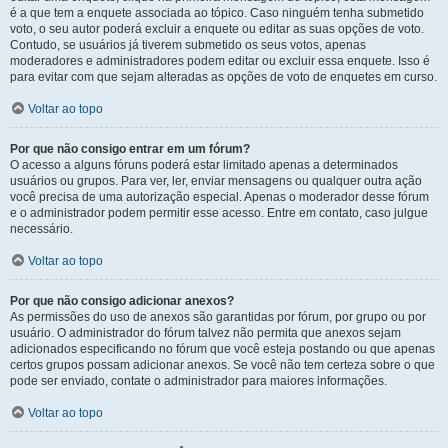
é a que tem a enquete associada ao tópico. Caso ninguém tenha submetido
voto, o seu autor poderá excluir a enquete ou editar as suas opções de voto.
Contudo, se usuários já tiverem submetido os seus votos, apenas
moderadores e administradores podem editar ou excluir essa enquete. Isso é
para evitar com que sejam alteradas as opções de voto de enquetes em curso.
Voltar ao topo
Por que não consigo entrar em um fórum?
O acesso a alguns fóruns poderá estar limitado apenas a determinados
usuários ou grupos. Para ver, ler, enviar mensagens ou qualquer outra ação
você precisa de uma autorização especial. Apenas o moderador desse fórum
e o administrador podem permitir esse acesso. Entre em contato, caso julgue
necessário.
Voltar ao topo
Por que não consigo adicionar anexos?
As permissões do uso de anexos são garantidas por fórum, por grupo ou por
usuário. O administrador do fórum talvez não permita que anexos sejam
adicionados especificando no fórum que você esteja postando ou que apenas
certos grupos possam adicionar anexos. Se você não tem certeza sobre o que
pode ser enviado, contate o administrador para maiores informações.
Voltar ao topo