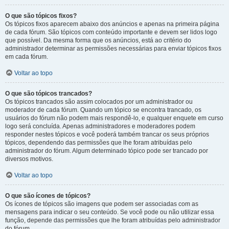
O que são tópicos fixos?
Os tópicos fixos aparecem abaixo dos anúncios e apenas na primeira página
de cada fórum. São tópicos com conteúdo importante e devem ser lidos logo
que possível. Da mesma forma que os anúncios, está ao critério do
administrador determinar as permissões necessárias para enviar tópicos fixos
em cada fórum.
Voltar ao topo
O que são tópicos trancados?
Os tópicos trancados são assim colocados por um administrador ou
moderador de cada fórum. Quando um tópico se encontra trancado, os
usuários do fórum não podem mais respondê-lo, e qualquer enquete em curso
logo será concluída. Apenas administradores e moderadores podem
responder nestes tópicos e você poderá também trancar os seus próprios
tópicos, dependendo das permissões que lhe foram atribuídas pelo
administrador do fórum. Algum determinado tópico pode ser trancado por
diversos motivos.
Voltar ao topo
O que são ícones de tópicos?
Os ícones de tópicos são imagens que podem ser associadas com as
mensagens para indicar o seu conteúdo. Se você pode ou não utilizar essa
função, depende das permissões que lhe foram atribuídas pelo administrador
do fórum.