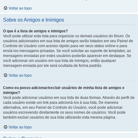
Voltar ao topo
Sobre os Amigos e Inimigos
O que é a lista de amigos e inimigos?
Você pode utilizar esta lista para organizar os demais usuários do fórum. Os
usuários adicionados em sua lista de amigos serão listados em seu Painel de
Controle do Usuário com acesso rápido para ver seus status online e para
enviá-los mensagens privadas. Se você solicitar ao suporte de templates, as
mensagens enviadas por estes usuários poderão aparecer em destaque. Se
você adicionar um usuário em sua lista de inimigos, então qualquer
mensagem enviada por ele será ocultada de forma padrão.
Voltar ao topo
Como eu posso adicionar/excluir usuários de minha lista de amigos e
inimigos?
Você pode adicionar usuários em sua lista de duas formas. Através do perfil de
cada usuário existe um link para adicioná-los à sua lista. De maneira
alternativa, em seu Painel de Controle do Usuário, você pode adicionar
usuários escrevendo diretamente os seus nomes de usuários. Você pode
também excluir usuários de sua lista utilizando esta mesma página.
Voltar ao topo