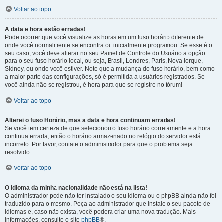
Voltar ao topo
A data e hora estão erradas!
Pode ocorrer que você visualize as horas em um fuso horário diferente de
onde você normalmente se encontra ou inicialmente programou. Se esse é o
seu caso, você deve alterar no seu Painel de Controle do Usuário a opção
para o seu fuso horário local, ou seja, Brasil, Londres, Paris, Nova Iorque,
Sidney, ou onde você estiver. Note que a mudança do fuso horário, bem como
a maior parte das configurações, só é permitida a usuários registrados. Se
você ainda não se registrou, é hora para que se registre no fórum!
Voltar ao topo
Alterei o fuso Horário, mas a data e hora continuam erradas!
Se você tem certeza de que selecionou o fuso horário corretamente e a hora
continua errada, então o horário armazenado no relógio do servidor está
incorreto. Por favor, contate o administrador para que o problema seja
resolvido.
Voltar ao topo
O idioma da minha nacionalidade não está na lista!
O administrador pode não ter instalado o seu idioma ou o phpBB ainda não foi
traduzido para o mesmo. Peça ao administrador que instale o seu pacote de
idiomas e, caso não exista, você poderá criar uma nova tradução. Mais
informações, consulte o site
phpBB
®.