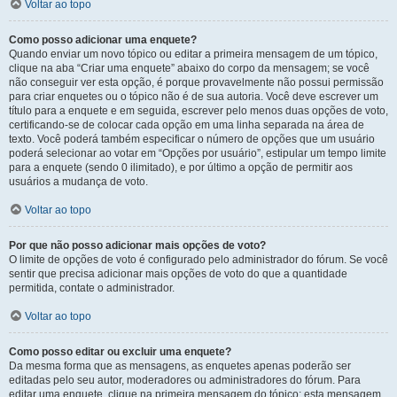
Voltar ao topo
Como posso adicionar uma enquete?
Quando enviar um novo tópico ou editar a primeira mensagem de um tópico,
clique na aba “Criar uma enquete” abaixo do corpo da mensagem; se você
não conseguir ver esta opção, é porque provavelmente não possui permissão
para criar enquetes ou o tópico não é de sua autoria. Você deve escrever um
título para a enquete e em seguida, escrever pelo menos duas opções de voto,
certificando-se de colocar cada opção em uma linha separada na área de
texto. Você poderá também especificar o número de opções que um usuário
poderá selecionar ao votar em “Opções por usuário”, estipular um tempo limite
para a enquete (sendo 0 ilimitado), e por último a opção de permitir aos
usuários a mudança de voto.
Voltar ao topo
Por que não posso adicionar mais opções de voto?
O limite de opções de voto é configurado pelo administrador do fórum. Se você
sentir que precisa adicionar mais opções de voto do que a quantidade
permitida, contate o administrador.
Voltar ao topo
Como posso editar ou excluir uma enquete?
Da mesma forma que as mensagens, as enquetes apenas poderão ser
editadas pelo seu autor, moderadores ou administradores do fórum. Para
editar uma enquete, clique na primeira mensagem do tópico; esta mensagem