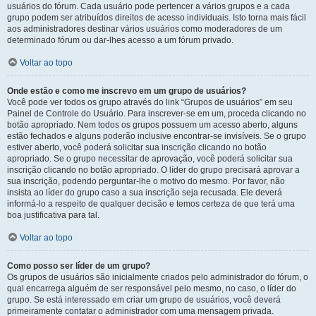
usuários do fórum. Cada usuário pode pertencer a vários grupos e a cada
grupo podem ser atribuídos direitos de acesso individuais. Isto torna mais fácil
aos administradores destinar vários usuários como moderadores de um
determinado fórum ou dar-lhes acesso a um fórum privado.
Voltar ao topo
Onde estão e como me inscrevo em um grupo de usuários?
Você pode ver todos os grupo através do link “Grupos de usuários” em seu
Painel de Controle do Usuário. Para inscrever-se em um, proceda clicando no
botão apropriado. Nem todos os grupos possuem um acesso aberto, alguns
estão fechados e alguns poderão inclusive encontrar-se invisíveis. Se o grupo
estiver aberto, você poderá solicitar sua inscrição clicando no botão
apropriado. Se o grupo necessitar de aprovação, você poderá solicitar sua
inscrição clicando no botão apropriado. O líder do grupo precisará aprovar a
sua inscrição, podendo perguntar-lhe o motivo do mesmo. Por favor, não
insista ao líder do grupo caso a sua inscrição seja recusada. Ele deverá
informá-lo a respeito de qualquer decisão e temos certeza de que terá uma
boa justificativa para tal.
Voltar ao topo
Como posso ser líder de um grupo?
Os grupos de usuários são inicialmente criados pelo administrador do fórum, o
qual encarrega alguém de ser responsável pelo mesmo, no caso, o líder do
grupo. Se está interessado em criar um grupo de usuários, você deverá
primeiramente contatar o administrador com uma mensagem privada.