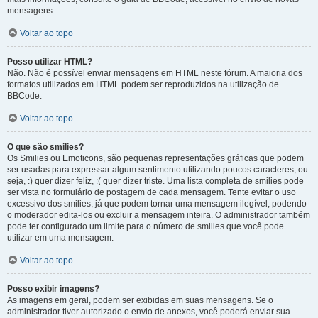
mensagens.
Voltar ao topo
Posso utilizar HTML?
Não. Não é possível enviar mensagens em HTML neste fórum. A maioria dos
formatos utilizados em HTML podem ser reproduzidos na utilização de
BBCode.
Voltar ao topo
O que são smilies?
Os Smilies ou Emoticons, são pequenas representações gráficas que podem
ser usadas para expressar algum sentimento utilizando poucos caracteres, ou
seja, :) quer dizer feliz, :( quer dizer triste. Uma lista completa de smilies pode
ser vista no formulário de postagem de cada mensagem. Tente evitar o uso
excessivo dos smilies, já que podem tornar uma mensagem ilegível, podendo
o moderador edita-los ou excluir a mensagem inteira. O administrador também
pode ter configurado um limite para o número de smilies que você pode
utilizar em uma mensagem.
Voltar ao topo
Posso exibir imagens?
As imagens em geral, podem ser exibidas em suas mensagens. Se o
administrador tiver autorizado o envio de anexos, você poderá enviar sua