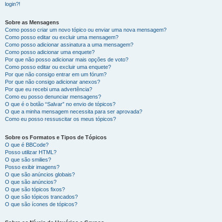
login?!
Sobre as Mensagens
Como posso criar um novo tópico ou enviar uma nova mensagem?
Como posso editar ou excluir uma mensagem?
Como posso adicionar assinatura a uma mensagem?
Como posso adicionar uma enquete?
Por que não posso adicionar mais opções de voto?
Como posso editar ou excluir uma enquete?
Por que não consigo entrar em um fórum?
Por que não consigo adicionar anexos?
Por que eu recebi uma advertência?
Como eu posso denunciar mensagens?
O que é o botão “Salvar” no envio de tópicos?
O que a minha mensagem necessita para ser aprovada?
Como eu posso ressuscitar os meus tópicos?
Sobre os Formatos e Tipos de Tópicos
O que é BBCode?
Posso utilizar HTML?
O que são smilies?
Posso exibir imagens?
O que são anúncios globais?
O que são anúncios?
O que são tópicos fixos?
O que são tópicos trancados?
O que são ícones de tópicos?