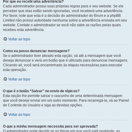
Por que eu recebi uma advertência?
Cada administrador possui suas próprias regras para o seu website. Se ele
perceber que elas estão sendo ignoradas, você receberá uma advertência.
Por favor, note que esta é a decisão do administrador do fórum e a phpBB
Limited não possui autoridade nenhuma sobre a advertência enviada em seu
website. Contate o administrador se você não sabe as razões pelas quais
recebeu esta advertência.
Voltar ao topo
Como eu posso denunciar mensagens?
Se o administrador tiver ativado esta opção, vá até a mensagem que você
deseja denunciar e verá um botão que é utilizado para denunciar mensagens.
Clicando ali, você será encaminhado às etapas necessárias para executar
esta operação.
Voltar ao topo
O que é o botão “Salvar” no envio de tópicos?
Esta opção lhe permite salvar o rascunho de uma determinada mensagem
que você deseje enviar em um outro momento. Para recarregá-la, vá ao Painel
de Controle do Usuário e siga as devidas opções.
Voltar ao topo
O que a minha mensagem necessita para ser aprovada?
O administrador pode decidir se no fórum em que você está postando, as