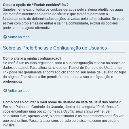
O que a opção de “Excluir cookies” faz?
Simplesmente exclui todos os cookies gerados pelo sistema phpBB, os quais
lhe mantém autenticado dentro do fórum e que também permitem o
funcionamento de determinadas opções ativadas pelo administrador. Se você
estiver com problemas de entrar e sair na comunidade, excluir os cookies
pode ser uma ajuda alternativa.
Voltar ao topo
Sobre as Preferências e Configuração de Usuários
Como altero a minha configuração?
Se você é um usuário registrado, toda a sua configuração é salva no banco de
dados do painel. Para alterá-la, clique em Painel de Controle do Usuário; um
link pode ser geralmente encontrado clicando no seu nome de usuário no topo
da página. Este sistema lhe permitirá alterar toda a sua configuração e
preferências.
Voltar ao topo
Como posso ocultar o meu nome de usuário da lista de usuários online?
Em seu Painel de Controle do Usuário, dentro da categoria “Preferências”,
você encontrará uma opção nomeada
Ocultar seus status online
. Se
selecionar Sim, apenas você, o administrador e os moderadores poderão ver
que está online. Passará a ser considerado pelo sistema como um usuário
invisível.