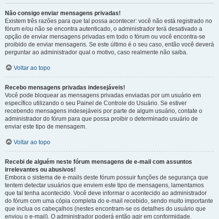
Não consigo enviar mensagens privadas!
Existem três razões para que tal possa acontecer: você não está registrado no
fórum e/ou não se encontra autenticado, o administrador terá desativado a
opção de enviar mensagens privadas em todo o fórum ou você encontra-se
proibido de enviar mensagens. Se este último é o seu caso, então você deverá
perguntar ao administrador qual o motivo, caso realmente não saiba.
Voltar ao topo
Recebo mensagens privadas indesejáveis!
Você pode bloquear as mensagens privadas enviadas por um usuário em
específico utilizando o seu Painel de Controle do Usuário. Se estiver
recebendo mensagens indesejáveis por parte de algum usuário, contate o
administrador do fórum para que possa proibir o determinado usuário de
enviar este tipo de mensagem.
Voltar ao topo
Recebi de alguém neste fórum mensagens de e-mail com assuntos
irrelevantes ou abusivos!
Embora o sistema de e-mails deste fórum possuir funções de segurança que
tentem detectar usuários que enviem este tipo de mensagens, lamentamos
que tal tenha acontecido. Você deve informar o acontecido ao administrador
do fórum com uma cópia completa do e-mail recebido, sendo muito importante
que inclua os cabeçalhos (nestes encontram-se os detalhes do usuário que
enviou o e-mail). O administrador poderá então agir em conformidade.