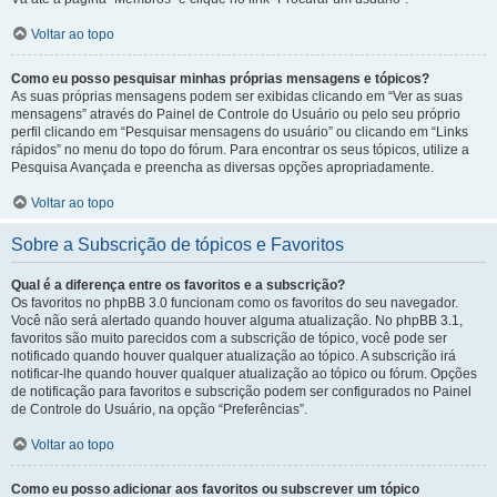
Voltar ao topo
Como eu posso pesquisar minhas próprias mensagens e tópicos?
As suas próprias mensagens podem ser exibidas clicando em “Ver as suas
mensagens” através do Painel de Controle do Usuário ou pelo seu próprio
perfil clicando em “Pesquisar mensagens do usuário” ou clicando em “Links
rápidos” no menu do topo do fórum. Para encontrar os seus tópicos, utilize a
Pesquisa Avançada e preencha as diversas opções apropriadamente.
Voltar ao topo
Sobre a Subscrição de tópicos e Favoritos
Qual é a diferença entre os favoritos e a subscrição?
Os favoritos no phpBB 3.0 funcionam como os favoritos do seu navegador.
Você não será alertado quando houver alguma atualização. No phpBB 3.1,
favoritos são muito parecidos com a subscrição de tópico, você pode ser
notificado quando houver qualquer atualização ao tópico. A subscrição irá
notificar-lhe quando houver qualquer atualização ao tópico ou fórum. Opções
de notificação para favoritos e subscrição podem ser configurados no Painel
de Controle do Usuário, na opção “Preferências”.
Voltar ao topo
Como eu posso adicionar aos favoritos ou subscrever um tópico