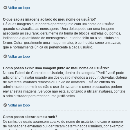
Voltar ao topo
O que são as imagens ao lado do meu nome de usuário?
Há duas imagens que podem aparecer junto com um nome de usuário
quando se visualiza as mensagens. Uma delas pode ser uma imagem
associada ao seu rank, geralmente na forma de blocos, estrelas ou pontos,
indicando a quantidade de mensagens que tenha feito ou o seu status no
fórum. Outra, geralmente uma imagem maior, é conhecida como um avatar,
que é normalmente única ou pertencente a cada usuário.
Voltar ao topo
Como posso exibir uma imagem junto ao meu nome de usuário?
No seu Painel de Controle do Usuário, dentro da categoria “Perfil” você pode
adicionar um avatar usando um dos quatro métodos a seguir: Gravatar, Galeria
de avatares, Avatares remotos ou Envio de avatares. Está ao critério do
administrador permitir ou não o uso de avatares e como os usuários podem
enviar estas imagens. Se você não está autorizado a utilizar avatares, contate
o administrador para receber uma justificativa.
Voltar ao topo
Como posso alterar o meu rank?
Os ranks, os quais aparecem abaixo do nome de usuário, indicam o número
de mensagens enviadas ou identificam determinados usuários, por exemplo: