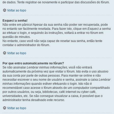
de dados. Tente registrar-se novamente e participar das discussões do fórum.
Voltar ao topo
Esqueci a senha!
Não entre em pânico! Apesar da sua senha não poder ser recuperada, pode
no entanto ser facilmente resetada. Para fazer isto, clique em
Esqueci a senha
ao efetuar o login, e seguindo às instruções, voltará a entrar no fórum em
questão de minutos.
No entanto, caso você não seja capaz de resetar sua senha, então tente
contatar o administrador do fórum.
Voltar ao topo
Por que entro automaticamente no fórum?
Se não assinalar
Lembrar minhas informações
, você não entrará
automaticamente da próxima vez que visitar o fórum. Isto evita o uso abusivo
da sua conta por parte de outras pessoas. Para manter-se online e não
necessitar escrever o seu nome de usuário e senha, assinale a caixa
Lembrar
minhas informações
quando estiver efetuando o login. Isto não é
recomendável caso acesse o fórum através de um computador compartilhado
por outros usuários, ou seja, bibliotecas, café internet ou cyber café,
universidades, etc. Se não consegue visualizar a caixa, é possível que o
administrador tenha desativado este recurso.
Voltar ao topo