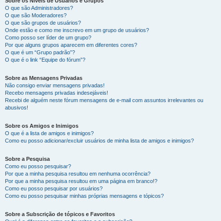
Sobre os Níveis de Usuários e Grupos
O que são Administradores?
O que são Moderadores?
O que são grupos de usuários?
Onde estão e como me inscrevo em um grupo de usuários?
Como posso ser líder de um grupo?
Por que alguns grupos aparecem em diferentes cores?
O que é um “Grupo padrão”?
O que é o link “Equipe do fórum”?
Sobre as Mensagens Privadas
Não consigo enviar mensagens privadas!
Recebo mensagens privadas indesejáveis!
Recebi de alguém neste fórum mensagens de e-mail com assuntos irrelevantes ou
abusivos!
Sobre os Amigos e Inimigos
O que é a lista de amigos e inimigos?
Como eu posso adicionar/excluir usuários de minha lista de amigos e inimigos?
Sobre a Pesquisa
Como eu posso pesquisar?
Por que a minha pesquisa resultou em nenhuma ocorrência?
Por que a minha pesquisa resultou em uma página em branco!?
Como eu posso pesquisar por usuários?
Como eu posso pesquisar minhas próprias mensagens e tópicos?
Sobre a Subscrição de tópicos e Favoritos