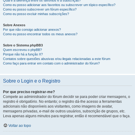
Qual é a diferença entre os favoritos e a subscrição?
Como eu posso adicionar aos favoritos ou subscrever um tópico específico?
Como eu posso subscrever um fórum específico?
Como eu posso excluir minhas subscrições?
Sobre Anexos
Por que não consigo adicionar anexos?
Como eu posso encontrar todos os meus anexos?
Sobre o Sistema phpBB3
Quem escreveu o phpBB?
Porque não há a função X?
Contatos sobre questões abusivas e/ou ilegais relacionadas a este fórum
Como faço para entrar em contato com o administrador do fórum?
Sobre o Login e o Registro
Por que preciso registrar-me?
Compete ao administrador do fórum decidir se para poder criar mensagens, o
registro é obrigatório. No entanto; o registro dá-lhe acesso a ferramentas
adicionais não disponíveis aos visitantes, como imagens de avatar,
mensagens privadas, e-mail de outros usuários, subscrição de grupos, etc.
Leva apenas alguns minutos para registrar, então é recomendável que o faça.
Voltar ao topo