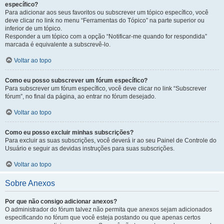
específico?
Para adicionar aos seus favoritos ou subscrever um tópico específico, você
deve clicar no link no menu “Ferramentas do Tópico” na parte superior ou
inferior de um tópico.
Responder a um tópico com a opção “Notificar-me quando for respondida”
marcada é equivalente a subscrevê-lo.
Voltar ao topo
Como eu posso subscrever um fórum específico?
Para subscrever um fórum específico, você deve clicar no link “Subscrever
fórum”, no final da página, ao entrar no fórum desejado.
Voltar ao topo
Como eu posso excluir minhas subscrições?
Para excluir as suas subscrições, você deverá ir ao seu Painel de Controle do
Usuário e seguir as devidas instruções para suas subscrições.
Voltar ao topo
Sobre Anexos
Por que não consigo adicionar anexos?
O administrador do fórum talvez não permita que anexos sejam adicionados
especificando no fórum que você esteja postando ou que apenas certos