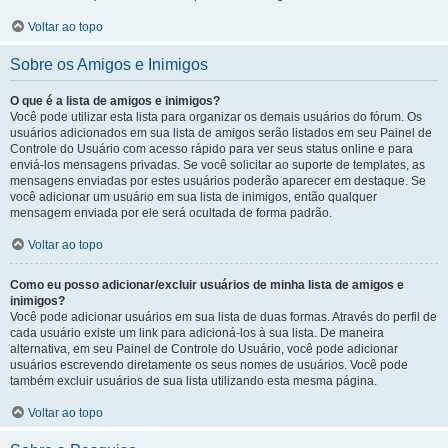
Voltar ao topo
Sobre os Amigos e Inimigos
O que é a lista de amigos e inimigos?
Você pode utilizar esta lista para organizar os demais usuários do fórum. Os
usuários adicionados em sua lista de amigos serão listados em seu Painel de
Controle do Usuário com acesso rápido para ver seus status online e para
enviá-los mensagens privadas. Se você solicitar ao suporte de templates, as
mensagens enviadas por estes usuários poderão aparecer em destaque. Se
você adicionar um usuário em sua lista de inimigos, então qualquer
mensagem enviada por ele será ocultada de forma padrão.
Voltar ao topo
Como eu posso adicionar/excluir usuários de minha lista de amigos e
inimigos?
Você pode adicionar usuários em sua lista de duas formas. Através do perfil de
cada usuário existe um link para adicioná-los à sua lista. De maneira
alternativa, em seu Painel de Controle do Usuário, você pode adicionar
usuários escrevendo diretamente os seus nomes de usuários. Você pode
também excluir usuários de sua lista utilizando esta mesma página.
Voltar ao topo