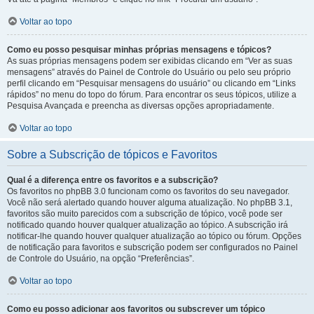
Voltar ao topo
Como eu posso pesquisar minhas próprias mensagens e tópicos?
As suas próprias mensagens podem ser exibidas clicando em “Ver as suas
mensagens” através do Painel de Controle do Usuário ou pelo seu próprio
perfil clicando em “Pesquisar mensagens do usuário” ou clicando em “Links
rápidos” no menu do topo do fórum. Para encontrar os seus tópicos, utilize a
Pesquisa Avançada e preencha as diversas opções apropriadamente.
Voltar ao topo
Sobre a Subscrição de tópicos e Favoritos
Qual é a diferença entre os favoritos e a subscrição?
Os favoritos no phpBB 3.0 funcionam como os favoritos do seu navegador.
Você não será alertado quando houver alguma atualização. No phpBB 3.1,
favoritos são muito parecidos com a subscrição de tópico, você pode ser
notificado quando houver qualquer atualização ao tópico. A subscrição irá
notificar-lhe quando houver qualquer atualização ao tópico ou fórum. Opções
de notificação para favoritos e subscrição podem ser configurados no Painel
de Controle do Usuário, na opção “Preferências”.
Voltar ao topo
Como eu posso adicionar aos favoritos ou subscrever um tópico