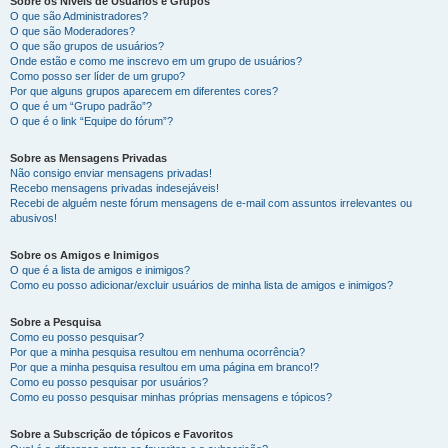
Sobre os Níveis de Usuários e Grupos
O que são Administradores?
O que são Moderadores?
O que são grupos de usuários?
Onde estão e como me inscrevo em um grupo de usuários?
Como posso ser líder de um grupo?
Por que alguns grupos aparecem em diferentes cores?
O que é um “Grupo padrão”?
O que é o link “Equipe do fórum”?
Sobre as Mensagens Privadas
Não consigo enviar mensagens privadas!
Recebo mensagens privadas indesejáveis!
Recebi de alguém neste fórum mensagens de e-mail com assuntos irrelevantes ou
abusivos!
Sobre os Amigos e Inimigos
O que é a lista de amigos e inimigos?
Como eu posso adicionar/excluir usuários de minha lista de amigos e inimigos?
Sobre a Pesquisa
Como eu posso pesquisar?
Por que a minha pesquisa resultou em nenhuma ocorrência?
Por que a minha pesquisa resultou em uma página em branco!?
Como eu posso pesquisar por usuários?
Como eu posso pesquisar minhas próprias mensagens e tópicos?
Sobre a Subscrição de tópicos e Favoritos