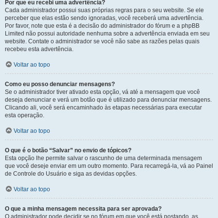
Por que eu recebi uma advertência?
Cada administrador possui suas próprias regras para o seu website. Se ele
perceber que elas estão sendo ignoradas, você receberá uma advertência.
Por favor, note que esta é a decisão do administrador do fórum e a phpBB
Limited não possui autoridade nenhuma sobre a advertência enviada em seu
website. Contate o administrador se você não sabe as razões pelas quais
recebeu esta advertência.
Voltar ao topo
Como eu posso denunciar mensagens?
Se o administrador tiver ativado esta opção, vá até a mensagem que você
deseja denunciar e verá um botão que é utilizado para denunciar mensagens.
Clicando ali, você será encaminhado às etapas necessárias para executar
esta operação.
Voltar ao topo
O que é o botão “Salvar” no envio de tópicos?
Esta opção lhe permite salvar o rascunho de uma determinada mensagem
que você deseje enviar em um outro momento. Para recarregá-la, vá ao Painel
de Controle do Usuário e siga as devidas opções.
Voltar ao topo
O que a minha mensagem necessita para ser aprovada?
O administrador pode decidir se no fórum em que você está postando, as