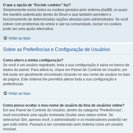
O que a opção de “Excluir cookies” faz?
Simplesmente exclui todos os cookies gerados pelo sistema phpBB, os quais
lhe mantém autenticado dentro do fórum e que também permitem o
funcionamento de determinadas opções ativadas pelo administrador. Se você
estiver com problemas de entrar e sair na comunidade, excluir os cookies
pode ser uma ajuda alternativa.
Voltar ao topo
Sobre as Preferências e Configuração de Usuários
Como altero a minha configuração?
Se você é um usuário registrado, toda a sua configuração é salva no banco de
dados do painel. Para alterá-la, clique em Painel de Controle do Usuário; um
link pode ser geralmente encontrado clicando no seu nome de usuário no topo
da página. Este sistema lhe permitirá alterar toda a sua configuração e
preferências.
Voltar ao topo
Como posso ocultar o meu nome de usuário da lista de usuários online?
Em seu Painel de Controle do Usuário, dentro da categoria “Preferências”,
você encontrará uma opção nomeada
Ocultar seus status online
. Se
selecionar Sim, apenas você, o administrador e os moderadores poderão ver
que está online. Passará a ser considerado pelo sistema como um usuário
invisível.