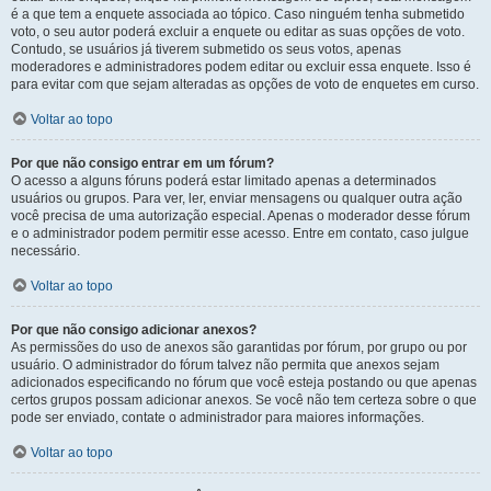
é a que tem a enquete associada ao tópico. Caso ninguém tenha submetido
voto, o seu autor poderá excluir a enquete ou editar as suas opções de voto.
Contudo, se usuários já tiverem submetido os seus votos, apenas
moderadores e administradores podem editar ou excluir essa enquete. Isso é
para evitar com que sejam alteradas as opções de voto de enquetes em curso.
Voltar ao topo
Por que não consigo entrar em um fórum?
O acesso a alguns fóruns poderá estar limitado apenas a determinados
usuários ou grupos. Para ver, ler, enviar mensagens ou qualquer outra ação
você precisa de uma autorização especial. Apenas o moderador desse fórum
e o administrador podem permitir esse acesso. Entre em contato, caso julgue
necessário.
Voltar ao topo
Por que não consigo adicionar anexos?
As permissões do uso de anexos são garantidas por fórum, por grupo ou por
usuário. O administrador do fórum talvez não permita que anexos sejam
adicionados especificando no fórum que você esteja postando ou que apenas
certos grupos possam adicionar anexos. Se você não tem certeza sobre o que
pode ser enviado, contate o administrador para maiores informações.
Voltar ao topo