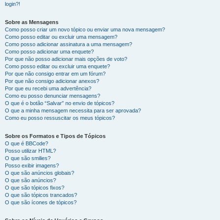
login?!
Sobre as Mensagens
Como posso criar um novo tópico ou enviar uma nova mensagem?
Como posso editar ou excluir uma mensagem?
Como posso adicionar assinatura a uma mensagem?
Como posso adicionar uma enquete?
Por que não posso adicionar mais opções de voto?
Como posso editar ou excluir uma enquete?
Por que não consigo entrar em um fórum?
Por que não consigo adicionar anexos?
Por que eu recebi uma advertência?
Como eu posso denunciar mensagens?
O que é o botão “Salvar” no envio de tópicos?
O que a minha mensagem necessita para ser aprovada?
Como eu posso ressuscitar os meus tópicos?
Sobre os Formatos e Tipos de Tópicos
O que é BBCode?
Posso utilizar HTML?
O que são smilies?
Posso exibir imagens?
O que são anúncios globais?
O que são anúncios?
O que são tópicos fixos?
O que são tópicos trancados?
O que são ícones de tópicos?