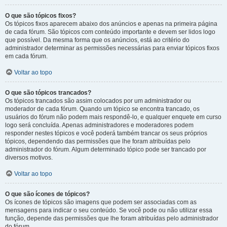
O que são tópicos fixos?
Os tópicos fixos aparecem abaixo dos anúncios e apenas na primeira página
de cada fórum. São tópicos com conteúdo importante e devem ser lidos logo
que possível. Da mesma forma que os anúncios, está ao critério do
administrador determinar as permissões necessárias para enviar tópicos fixos
em cada fórum.
Voltar ao topo
O que são tópicos trancados?
Os tópicos trancados são assim colocados por um administrador ou
moderador de cada fórum. Quando um tópico se encontra trancado, os
usuários do fórum não podem mais respondê-lo, e qualquer enquete em curso
logo será concluída. Apenas administradores e moderadores podem
responder nestes tópicos e você poderá também trancar os seus próprios
tópicos, dependendo das permissões que lhe foram atribuídas pelo
administrador do fórum. Algum determinado tópico pode ser trancado por
diversos motivos.
Voltar ao topo
O que são ícones de tópicos?
Os ícones de tópicos são imagens que podem ser associadas com as
mensagens para indicar o seu conteúdo. Se você pode ou não utilizar essa
função, depende das permissões que lhe foram atribuídas pelo administrador
do fórum.