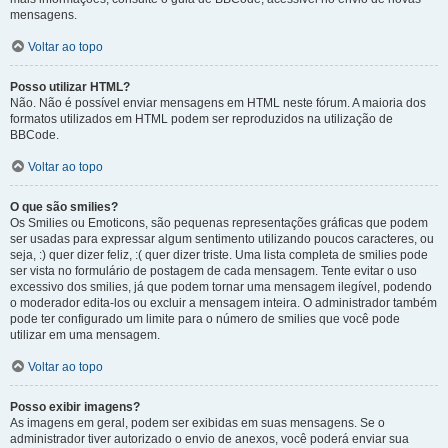
mensagens.
Voltar ao topo
Posso utilizar HTML?
Não. Não é possível enviar mensagens em HTML neste fórum. A maioria dos
formatos utilizados em HTML podem ser reproduzidos na utilização de
BBCode.
Voltar ao topo
O que são smilies?
Os Smilies ou Emoticons, são pequenas representações gráficas que podem
ser usadas para expressar algum sentimento utilizando poucos caracteres, ou
seja, :) quer dizer feliz, :( quer dizer triste. Uma lista completa de smilies pode
ser vista no formulário de postagem de cada mensagem. Tente evitar o uso
excessivo dos smilies, já que podem tornar uma mensagem ilegível, podendo
o moderador edita-los ou excluir a mensagem inteira. O administrador também
pode ter configurado um limite para o número de smilies que você pode
utilizar em uma mensagem.
Voltar ao topo
Posso exibir imagens?
As imagens em geral, podem ser exibidas em suas mensagens. Se o
administrador tiver autorizado o envio de anexos, você poderá enviar sua