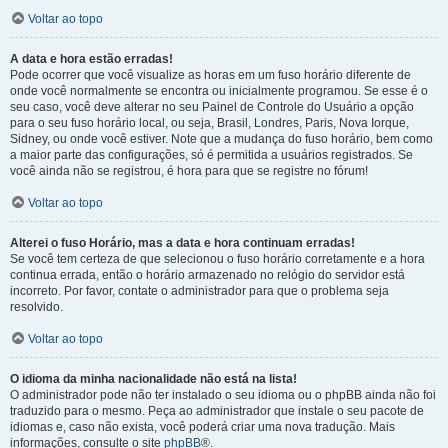
Voltar ao topo
A data e hora estão erradas!
Pode ocorrer que você visualize as horas em um fuso horário diferente de
onde você normalmente se encontra ou inicialmente programou. Se esse é o
seu caso, você deve alterar no seu Painel de Controle do Usuário a opção
para o seu fuso horário local, ou seja, Brasil, Londres, Paris, Nova Iorque,
Sidney, ou onde você estiver. Note que a mudança do fuso horário, bem como
a maior parte das configurações, só é permitida a usuários registrados. Se
você ainda não se registrou, é hora para que se registre no fórum!
Voltar ao topo
Alterei o fuso Horário, mas a data e hora continuam erradas!
Se você tem certeza de que selecionou o fuso horário corretamente e a hora
continua errada, então o horário armazenado no relógio do servidor está
incorreto. Por favor, contate o administrador para que o problema seja
resolvido.
Voltar ao topo
O idioma da minha nacionalidade não está na lista!
O administrador pode não ter instalado o seu idioma ou o phpBB ainda não foi
traduzido para o mesmo. Peça ao administrador que instale o seu pacote de
idiomas e, caso não exista, você poderá criar uma nova tradução. Mais
informações, consulte o site
phpBB
®.