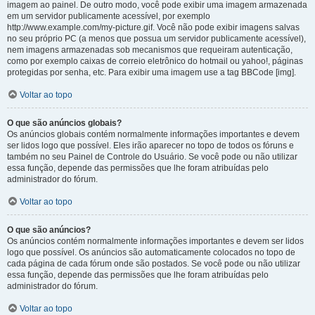
imagem ao painel. De outro modo, você pode exibir uma imagem armazenada
em um servidor publicamente acessível, por exemplo
http://www.example.com/my-picture.gif. Você não pode exibir imagens salvas
no seu próprio PC (a menos que possua um servidor publicamente acessível),
nem imagens armazenadas sob mecanismos que requeiram autenticação,
como por exemplo caixas de correio eletrônico do hotmail ou yahoo!, páginas
protegidas por senha, etc. Para exibir uma imagem use a tag BBCode [img].
Voltar ao topo
O que são anúncios globais?
Os anúncios globais contém normalmente informações importantes e devem
ser lidos logo que possível. Eles irão aparecer no topo de todos os fóruns e
também no seu Painel de Controle do Usuário. Se você pode ou não utilizar
essa função, depende das permissões que lhe foram atribuídas pelo
administrador do fórum.
Voltar ao topo
O que são anúncios?
Os anúncios contém normalmente informações importantes e devem ser lidos
logo que possível. Os anúncios são automaticamente colocados no topo de
cada página de cada fórum onde são postados. Se você pode ou não utilizar
essa função, depende das permissões que lhe foram atribuídas pelo
administrador do fórum.
Voltar ao topo