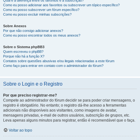
Qual é a diferença entre os favoritos e a subscrição?
Como eu posso adicionar aos favoritos ou subscrever um tópico específico?
Como eu posso subscrever um fórum específico?
Como eu posso excluir minhas subscrições?
Sobre Anexos
Por que não consigo adicionar anexos?
Como eu posso encontrar todos os meus anexos?
Sobre o Sistema phpBB3
Quem escreveu o phpBB?
Porque não há a função X?
Contatos sobre questões abusivas e/ou ilegais relacionadas a este fórum
Como faço para entrar em contato com o administrador do fórum?
Sobre o Login e o Registro
Por que preciso registrar-me?
Compete ao administrador do fórum decidir se para poder criar mensagens, o
registro é obrigatório. No entanto; o registro dá-lhe acesso a ferramentas
adicionais não disponíveis aos visitantes, como imagens de avatar,
mensagens privadas, e-mail de outros usuários, subscrição de grupos, etc.
Leva apenas alguns minutos para registrar, então é recomendável que o faça.
Voltar ao topo