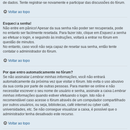
de dados. Tente registrar-se novamente e participar das discussões do fórum.
Voltar ao topo
Esqueci a senha!
Não entre em pânico! Apesar da sua senha não poder ser recuperada, pode
no entanto ser facilmente resetada. Para fazer isto, clique em
Esqueci a senha
ao efetuar o login, e seguindo às instruções, voltará a entrar no fórum em
questão de minutos.
No entanto, caso você não seja capaz de resetar sua senha, então tente
contatar o administrador do fórum.
Voltar ao topo
Por que entro automaticamente no fórum?
Se não assinalar
Lembrar minhas informações
, você não entrará
automaticamente da próxima vez que visitar o fórum. Isto evita o uso abusivo
da sua conta por parte de outras pessoas. Para manter-se online e não
necessitar escrever o seu nome de usuário e senha, assinale a caixa
Lembrar
minhas informações
quando estiver efetuando o login. Isto não é
recomendável caso acesse o fórum através de um computador compartilhado
por outros usuários, ou seja, bibliotecas, café internet ou cyber café,
universidades, etc. Se não consegue visualizar a caixa, é possível que o
administrador tenha desativado este recurso.
Voltar ao topo