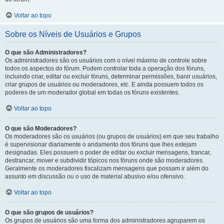
Voltar ao topo
Sobre os Níveis de Usuários e Grupos
O que são Administradores?
Os administradores são os usuários com o nível máximo de controle sobre
todos os aspectos do fórum. Podem controlar toda a operação dos fóruns,
incluindo criar, editar ou excluir fóruns, determinar permissões, banir usuários,
criar grupos de usuários ou moderadores, etc. E ainda possuem todos os
poderes de um moderador global em todas os fóruns existentes.
Voltar ao topo
O que são Moderadores?
Os moderadores são os usuários (ou grupos de usuários) em que seu trabalho
é supervisionar diariamente o andamento dos fóruns que lhes estejam
designadas. Eles possuem o poder de editar ou excluir mensagens, trancar,
destrancar, mover e subdividir tópicos nos fóruns onde são moderadores.
Geralmente os moderadores fiscalizam mensagens que possam ir além do
assunto em discussão ou o uso de material abusivo e/ou ofensivo.
Voltar ao topo
O que são grupos de usuários?
Os grupos de usuários são uma forma dos administradores agruparem os