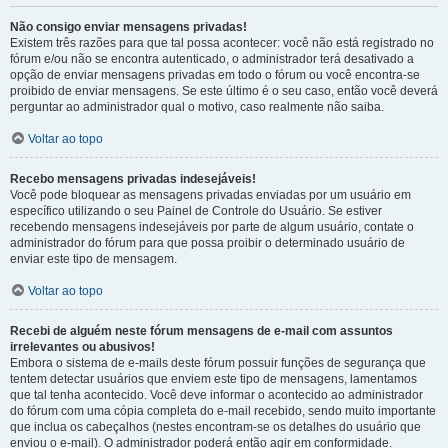
Não consigo enviar mensagens privadas!
Existem três razões para que tal possa acontecer: você não está registrado no
fórum e/ou não se encontra autenticado, o administrador terá desativado a
opção de enviar mensagens privadas em todo o fórum ou você encontra-se
proibido de enviar mensagens. Se este último é o seu caso, então você deverá
perguntar ao administrador qual o motivo, caso realmente não saiba.
Voltar ao topo
Recebo mensagens privadas indesejáveis!
Você pode bloquear as mensagens privadas enviadas por um usuário em
específico utilizando o seu Painel de Controle do Usuário. Se estiver
recebendo mensagens indesejáveis por parte de algum usuário, contate o
administrador do fórum para que possa proibir o determinado usuário de
enviar este tipo de mensagem.
Voltar ao topo
Recebi de alguém neste fórum mensagens de e-mail com assuntos
irrelevantes ou abusivos!
Embora o sistema de e-mails deste fórum possuir funções de segurança que
tentem detectar usuários que enviem este tipo de mensagens, lamentamos
que tal tenha acontecido. Você deve informar o acontecido ao administrador
do fórum com uma cópia completa do e-mail recebido, sendo muito importante
que inclua os cabeçalhos (nestes encontram-se os detalhes do usuário que
enviou o e-mail). O administrador poderá então agir em conformidade.