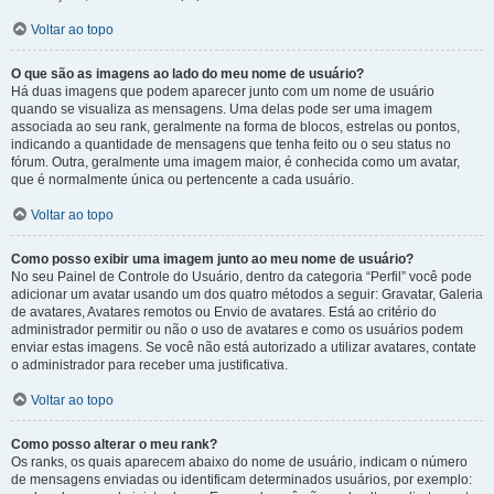
Voltar ao topo
O que são as imagens ao lado do meu nome de usuário?
Há duas imagens que podem aparecer junto com um nome de usuário
quando se visualiza as mensagens. Uma delas pode ser uma imagem
associada ao seu rank, geralmente na forma de blocos, estrelas ou pontos,
indicando a quantidade de mensagens que tenha feito ou o seu status no
fórum. Outra, geralmente uma imagem maior, é conhecida como um avatar,
que é normalmente única ou pertencente a cada usuário.
Voltar ao topo
Como posso exibir uma imagem junto ao meu nome de usuário?
No seu Painel de Controle do Usuário, dentro da categoria “Perfil” você pode
adicionar um avatar usando um dos quatro métodos a seguir: Gravatar, Galeria
de avatares, Avatares remotos ou Envio de avatares. Está ao critério do
administrador permitir ou não o uso de avatares e como os usuários podem
enviar estas imagens. Se você não está autorizado a utilizar avatares, contate
o administrador para receber uma justificativa.
Voltar ao topo
Como posso alterar o meu rank?
Os ranks, os quais aparecem abaixo do nome de usuário, indicam o número
de mensagens enviadas ou identificam determinados usuários, por exemplo: