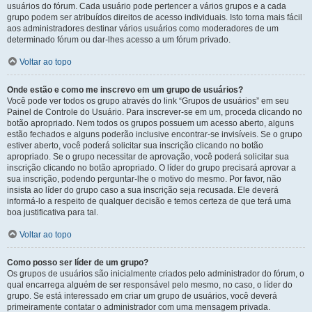
usuários do fórum. Cada usuário pode pertencer a vários grupos e a cada
grupo podem ser atribuídos direitos de acesso individuais. Isto torna mais fácil
aos administradores destinar vários usuários como moderadores de um
determinado fórum ou dar-lhes acesso a um fórum privado.
Voltar ao topo
Onde estão e como me inscrevo em um grupo de usuários?
Você pode ver todos os grupo através do link “Grupos de usuários” em seu
Painel de Controle do Usuário. Para inscrever-se em um, proceda clicando no
botão apropriado. Nem todos os grupos possuem um acesso aberto, alguns
estão fechados e alguns poderão inclusive encontrar-se invisíveis. Se o grupo
estiver aberto, você poderá solicitar sua inscrição clicando no botão
apropriado. Se o grupo necessitar de aprovação, você poderá solicitar sua
inscrição clicando no botão apropriado. O líder do grupo precisará aprovar a
sua inscrição, podendo perguntar-lhe o motivo do mesmo. Por favor, não
insista ao líder do grupo caso a sua inscrição seja recusada. Ele deverá
informá-lo a respeito de qualquer decisão e temos certeza de que terá uma
boa justificativa para tal.
Voltar ao topo
Como posso ser líder de um grupo?
Os grupos de usuários são inicialmente criados pelo administrador do fórum, o
qual encarrega alguém de ser responsável pelo mesmo, no caso, o líder do
grupo. Se está interessado em criar um grupo de usuários, você deverá
primeiramente contatar o administrador com uma mensagem privada.