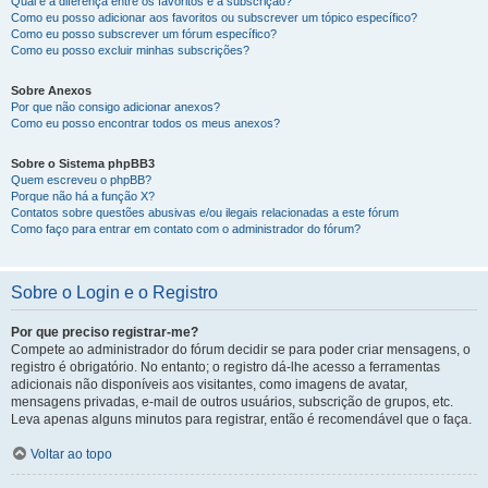
Qual é a diferença entre os favoritos e a subscrição?
Como eu posso adicionar aos favoritos ou subscrever um tópico específico?
Como eu posso subscrever um fórum específico?
Como eu posso excluir minhas subscrições?
Sobre Anexos
Por que não consigo adicionar anexos?
Como eu posso encontrar todos os meus anexos?
Sobre o Sistema phpBB3
Quem escreveu o phpBB?
Porque não há a função X?
Contatos sobre questões abusivas e/ou ilegais relacionadas a este fórum
Como faço para entrar em contato com o administrador do fórum?
Sobre o Login e o Registro
Por que preciso registrar-me?
Compete ao administrador do fórum decidir se para poder criar mensagens, o
registro é obrigatório. No entanto; o registro dá-lhe acesso a ferramentas
adicionais não disponíveis aos visitantes, como imagens de avatar,
mensagens privadas, e-mail de outros usuários, subscrição de grupos, etc.
Leva apenas alguns minutos para registrar, então é recomendável que o faça.
Voltar ao topo