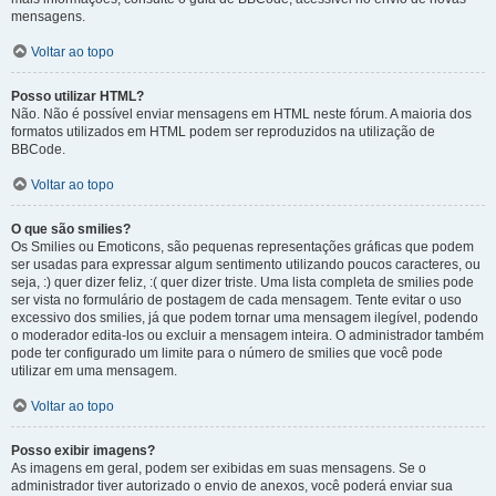
mensagens.
Voltar ao topo
Posso utilizar HTML?
Não. Não é possível enviar mensagens em HTML neste fórum. A maioria dos
formatos utilizados em HTML podem ser reproduzidos na utilização de
BBCode.
Voltar ao topo
O que são smilies?
Os Smilies ou Emoticons, são pequenas representações gráficas que podem
ser usadas para expressar algum sentimento utilizando poucos caracteres, ou
seja, :) quer dizer feliz, :( quer dizer triste. Uma lista completa de smilies pode
ser vista no formulário de postagem de cada mensagem. Tente evitar o uso
excessivo dos smilies, já que podem tornar uma mensagem ilegível, podendo
o moderador edita-los ou excluir a mensagem inteira. O administrador também
pode ter configurado um limite para o número de smilies que você pode
utilizar em uma mensagem.
Voltar ao topo
Posso exibir imagens?
As imagens em geral, podem ser exibidas em suas mensagens. Se o
administrador tiver autorizado o envio de anexos, você poderá enviar sua