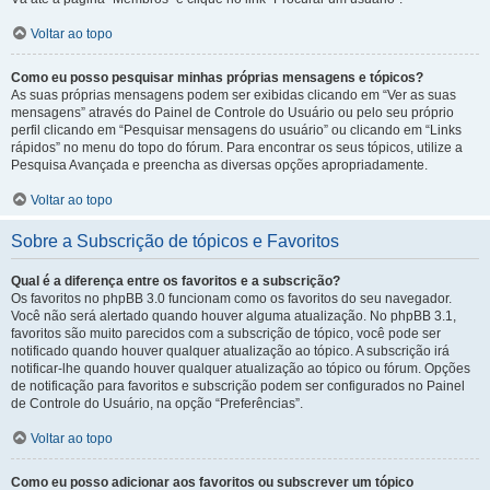
Voltar ao topo
Como eu posso pesquisar minhas próprias mensagens e tópicos?
As suas próprias mensagens podem ser exibidas clicando em “Ver as suas
mensagens” através do Painel de Controle do Usuário ou pelo seu próprio
perfil clicando em “Pesquisar mensagens do usuário” ou clicando em “Links
rápidos” no menu do topo do fórum. Para encontrar os seus tópicos, utilize a
Pesquisa Avançada e preencha as diversas opções apropriadamente.
Voltar ao topo
Sobre a Subscrição de tópicos e Favoritos
Qual é a diferença entre os favoritos e a subscrição?
Os favoritos no phpBB 3.0 funcionam como os favoritos do seu navegador.
Você não será alertado quando houver alguma atualização. No phpBB 3.1,
favoritos são muito parecidos com a subscrição de tópico, você pode ser
notificado quando houver qualquer atualização ao tópico. A subscrição irá
notificar-lhe quando houver qualquer atualização ao tópico ou fórum. Opções
de notificação para favoritos e subscrição podem ser configurados no Painel
de Controle do Usuário, na opção “Preferências”.
Voltar ao topo
Como eu posso adicionar aos favoritos ou subscrever um tópico