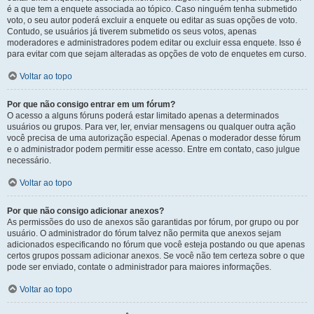
é a que tem a enquete associada ao tópico. Caso ninguém tenha submetido
voto, o seu autor poderá excluir a enquete ou editar as suas opções de voto.
Contudo, se usuários já tiverem submetido os seus votos, apenas
moderadores e administradores podem editar ou excluir essa enquete. Isso é
para evitar com que sejam alteradas as opções de voto de enquetes em curso.
Voltar ao topo
Por que não consigo entrar em um fórum?
O acesso a alguns fóruns poderá estar limitado apenas a determinados
usuários ou grupos. Para ver, ler, enviar mensagens ou qualquer outra ação
você precisa de uma autorização especial. Apenas o moderador desse fórum
e o administrador podem permitir esse acesso. Entre em contato, caso julgue
necessário.
Voltar ao topo
Por que não consigo adicionar anexos?
As permissões do uso de anexos são garantidas por fórum, por grupo ou por
usuário. O administrador do fórum talvez não permita que anexos sejam
adicionados especificando no fórum que você esteja postando ou que apenas
certos grupos possam adicionar anexos. Se você não tem certeza sobre o que
pode ser enviado, contate o administrador para maiores informações.
Voltar ao topo