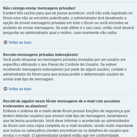
Não consigo enviar mensagens privadas!
Existem três razões para que tal possa acontecer: você não está registrado no
fórum e/ou não se encontra autenticado, o administrador terá desativado a
opção de enviar mensagens privadas em todo o fórum ou você encontra-se
proibido de enviar mensagens. Se este último é o seu caso, então você deverá
perguntar ao administrador qual o motivo, caso realmente não saiba.
Voltar ao topo
Recebo mensagens privadas indesejáveis!
Você pode bloquear as mensagens privadas enviadas por um usuário em
específico utilizando o seu Painel de Controle do Usuário. Se estiver
recebendo mensagens indesejáveis por parte de algum usuário, contate o
administrador do fórum para que possa proibir o determinado usuário de
enviar este tipo de mensagem.
Voltar ao topo
Recebi de alguém neste fórum mensagens de e-mail com assuntos
irrelevantes ou abusivos!
Embora o sistema de e-mails deste fórum possuir funções de segurança que
tentem detectar usuários que enviem este tipo de mensagens, lamentamos
que tal tenha acontecido. Você deve informar o acontecido ao administrador
do fórum com uma cópia completa do e-mail recebido, sendo muito importante
que inclua os cabeçalhos (nestes encontram-se os detalhes do usuário que
enviou o e-mail). O administrador poderá então agir em conformidade.