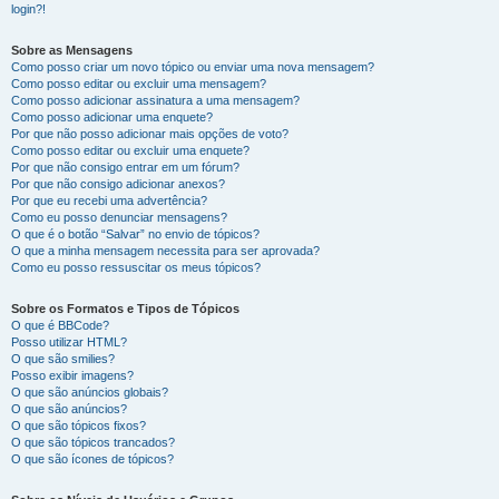
login?!
Sobre as Mensagens
Como posso criar um novo tópico ou enviar uma nova mensagem?
Como posso editar ou excluir uma mensagem?
Como posso adicionar assinatura a uma mensagem?
Como posso adicionar uma enquete?
Por que não posso adicionar mais opções de voto?
Como posso editar ou excluir uma enquete?
Por que não consigo entrar em um fórum?
Por que não consigo adicionar anexos?
Por que eu recebi uma advertência?
Como eu posso denunciar mensagens?
O que é o botão “Salvar” no envio de tópicos?
O que a minha mensagem necessita para ser aprovada?
Como eu posso ressuscitar os meus tópicos?
Sobre os Formatos e Tipos de Tópicos
O que é BBCode?
Posso utilizar HTML?
O que são smilies?
Posso exibir imagens?
O que são anúncios globais?
O que são anúncios?
O que são tópicos fixos?
O que são tópicos trancados?
O que são ícones de tópicos?