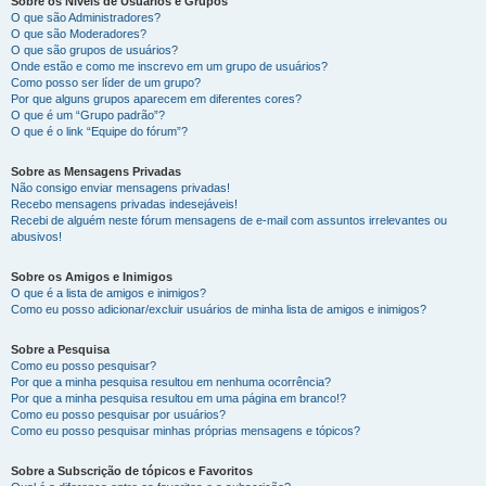
Sobre os Níveis de Usuários e Grupos
O que são Administradores?
O que são Moderadores?
O que são grupos de usuários?
Onde estão e como me inscrevo em um grupo de usuários?
Como posso ser líder de um grupo?
Por que alguns grupos aparecem em diferentes cores?
O que é um “Grupo padrão”?
O que é o link “Equipe do fórum”?
Sobre as Mensagens Privadas
Não consigo enviar mensagens privadas!
Recebo mensagens privadas indesejáveis!
Recebi de alguém neste fórum mensagens de e-mail com assuntos irrelevantes ou
abusivos!
Sobre os Amigos e Inimigos
O que é a lista de amigos e inimigos?
Como eu posso adicionar/excluir usuários de minha lista de amigos e inimigos?
Sobre a Pesquisa
Como eu posso pesquisar?
Por que a minha pesquisa resultou em nenhuma ocorrência?
Por que a minha pesquisa resultou em uma página em branco!?
Como eu posso pesquisar por usuários?
Como eu posso pesquisar minhas próprias mensagens e tópicos?
Sobre a Subscrição de tópicos e Favoritos