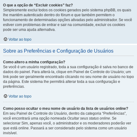
O que a opção de “Excluir cookies” faz?
Simplesmente exclui todos os cookies gerados pelo sistema phpBB, os quais
lhe mantém autenticado dentro do fórum e que também permitem o
funcionamento de determinadas opções ativadas pelo administrador. Se você
estiver com problemas de entrar e sair na comunidade, excluir os cookies
pode ser uma ajuda alternativa.
Voltar ao topo
Sobre as Preferências e Configuração de Usuários
Como altero a minha configuração?
Se você é um usuário registrado, toda a sua configuração é salva no banco de
dados do painel. Para alterá-la, clique em Painel de Controle do Usuário; um
link pode ser geralmente encontrado clicando no seu nome de usuário no topo
da página. Este sistema lhe permitirá alterar toda a sua configuração e
preferências.
Voltar ao topo
Como posso ocultar o meu nome de usuário da lista de usuários online?
Em seu Painel de Controle do Usuário, dentro da categoria “Preferências”,
você encontrará uma opção nomeada
Ocultar seus status online
. Se
selecionar Sim, apenas você, o administrador e os moderadores poderão ver
que está online. Passará a ser considerado pelo sistema como um usuário
invisível.