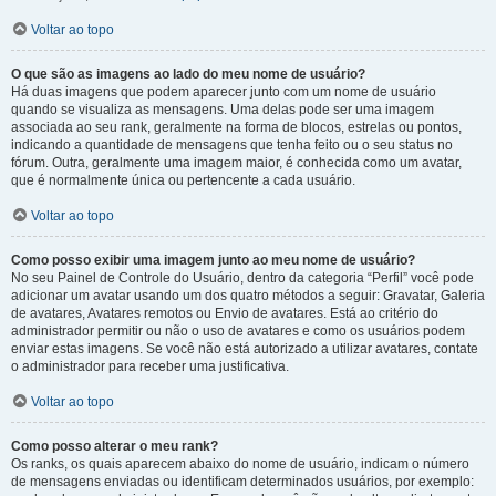
Voltar ao topo
O que são as imagens ao lado do meu nome de usuário?
Há duas imagens que podem aparecer junto com um nome de usuário
quando se visualiza as mensagens. Uma delas pode ser uma imagem
associada ao seu rank, geralmente na forma de blocos, estrelas ou pontos,
indicando a quantidade de mensagens que tenha feito ou o seu status no
fórum. Outra, geralmente uma imagem maior, é conhecida como um avatar,
que é normalmente única ou pertencente a cada usuário.
Voltar ao topo
Como posso exibir uma imagem junto ao meu nome de usuário?
No seu Painel de Controle do Usuário, dentro da categoria “Perfil” você pode
adicionar um avatar usando um dos quatro métodos a seguir: Gravatar, Galeria
de avatares, Avatares remotos ou Envio de avatares. Está ao critério do
administrador permitir ou não o uso de avatares e como os usuários podem
enviar estas imagens. Se você não está autorizado a utilizar avatares, contate
o administrador para receber uma justificativa.
Voltar ao topo
Como posso alterar o meu rank?
Os ranks, os quais aparecem abaixo do nome de usuário, indicam o número
de mensagens enviadas ou identificam determinados usuários, por exemplo: