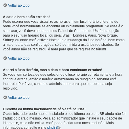
Voltar ao topo
A data e hora estão erradas!
Pode ocorrer que você visualize as horas em um fuso horário diferente de
onde você normalmente se encontra ou inicialmente programou. Se esse é o
seu caso, você deve alterar no seu Painel de Controle do Usuário a opção
para o seu fuso horário local, ou seja, Brasil, Londres, Paris, Nova Iorque,
Sidney, ou onde você estiver. Note que a mudança do fuso horário, bem como
a maior parte das configurações, só é permitida a usuários registrados. Se
você ainda não se registrou, é hora para que se registre no fórum!
Voltar ao topo
Alterei o fuso Horário, mas a data e hora continuam erradas!
Se você tem certeza de que selecionou o fuso horário corretamente e a hora
continua errada, então o horário armazenado no relógio do servidor está
incorreto. Por favor, contate o administrador para que o problema seja
resolvido.
Voltar ao topo
O idioma da minha nacionalidade não está na lista!
O administrador pode não ter instalado o seu idioma ou o phpBB ainda não foi
traduzido para o mesmo. Peça ao administrador que instale o seu pacote de
idiomas e, caso não exista, você poderá criar uma nova tradução. Mais
informações, consulte o site
phpBB
®.