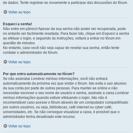
de dados. Tente registrar-se novamente e participar das discussões do fórum.
Voltar ao topo
Esqueci a senha!
Não entre em pânico! Apesar da sua senha não poder ser recuperada, pode
no entanto ser facilmente resetada. Para fazer isto, clique em
Esqueci a senha
ao efetuar o login, e seguindo às instruções, voltará a entrar no fórum em
questão de minutos.
No entanto, caso você não seja capaz de resetar sua senha, então tente
contatar o administrador do fórum.
Voltar ao topo
Por que entro automaticamente no fórum?
Se não assinalar
Lembrar minhas informações
, você não entrará
automaticamente da próxima vez que visitar o fórum. Isto evita o uso abusivo
da sua conta por parte de outras pessoas. Para manter-se online e não
necessitar escrever o seu nome de usuário e senha, assinale a caixa
Lembrar
minhas informações
quando estiver efetuando o login. Isto não é
recomendável caso acesse o fórum através de um computador compartilhado
por outros usuários, ou seja, bibliotecas, café internet ou cyber café,
universidades, etc. Se não consegue visualizar a caixa, é possível que o
administrador tenha desativado este recurso.
Voltar ao topo