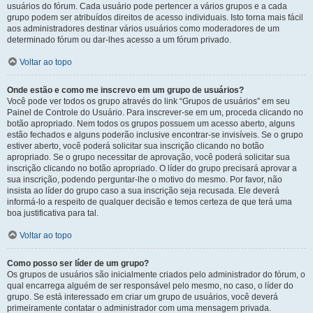
usuários do fórum. Cada usuário pode pertencer a vários grupos e a cada
grupo podem ser atribuídos direitos de acesso individuais. Isto torna mais fácil
aos administradores destinar vários usuários como moderadores de um
determinado fórum ou dar-lhes acesso a um fórum privado.
Voltar ao topo
Onde estão e como me inscrevo em um grupo de usuários?
Você pode ver todos os grupo através do link “Grupos de usuários” em seu
Painel de Controle do Usuário. Para inscrever-se em um, proceda clicando no
botão apropriado. Nem todos os grupos possuem um acesso aberto, alguns
estão fechados e alguns poderão inclusive encontrar-se invisíveis. Se o grupo
estiver aberto, você poderá solicitar sua inscrição clicando no botão
apropriado. Se o grupo necessitar de aprovação, você poderá solicitar sua
inscrição clicando no botão apropriado. O líder do grupo precisará aprovar a
sua inscrição, podendo perguntar-lhe o motivo do mesmo. Por favor, não
insista ao líder do grupo caso a sua inscrição seja recusada. Ele deverá
informá-lo a respeito de qualquer decisão e temos certeza de que terá uma
boa justificativa para tal.
Voltar ao topo
Como posso ser líder de um grupo?
Os grupos de usuários são inicialmente criados pelo administrador do fórum, o
qual encarrega alguém de ser responsável pelo mesmo, no caso, o líder do
grupo. Se está interessado em criar um grupo de usuários, você deverá
primeiramente contatar o administrador com uma mensagem privada.