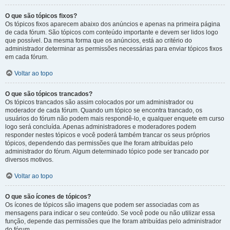
O que são tópicos fixos?
Os tópicos fixos aparecem abaixo dos anúncios e apenas na primeira página
de cada fórum. São tópicos com conteúdo importante e devem ser lidos logo
que possível. Da mesma forma que os anúncios, está ao critério do
administrador determinar as permissões necessárias para enviar tópicos fixos
em cada fórum.
Voltar ao topo
O que são tópicos trancados?
Os tópicos trancados são assim colocados por um administrador ou
moderador de cada fórum. Quando um tópico se encontra trancado, os
usuários do fórum não podem mais respondê-lo, e qualquer enquete em curso
logo será concluída. Apenas administradores e moderadores podem
responder nestes tópicos e você poderá também trancar os seus próprios
tópicos, dependendo das permissões que lhe foram atribuídas pelo
administrador do fórum. Algum determinado tópico pode ser trancado por
diversos motivos.
Voltar ao topo
O que são ícones de tópicos?
Os ícones de tópicos são imagens que podem ser associadas com as
mensagens para indicar o seu conteúdo. Se você pode ou não utilizar essa
função, depende das permissões que lhe foram atribuídas pelo administrador
do fórum.