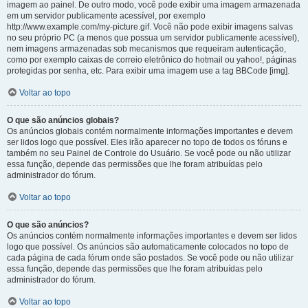
imagem ao painel. De outro modo, você pode exibir uma imagem armazenada
em um servidor publicamente acessível, por exemplo
http://www.example.com/my-picture.gif. Você não pode exibir imagens salvas
no seu próprio PC (a menos que possua um servidor publicamente acessível),
nem imagens armazenadas sob mecanismos que requeiram autenticação,
como por exemplo caixas de correio eletrônico do hotmail ou yahoo!, páginas
protegidas por senha, etc. Para exibir uma imagem use a tag BBCode [img].
Voltar ao topo
O que são anúncios globais?
Os anúncios globais contém normalmente informações importantes e devem
ser lidos logo que possível. Eles irão aparecer no topo de todos os fóruns e
também no seu Painel de Controle do Usuário. Se você pode ou não utilizar
essa função, depende das permissões que lhe foram atribuídas pelo
administrador do fórum.
Voltar ao topo
O que são anúncios?
Os anúncios contém normalmente informações importantes e devem ser lidos
logo que possível. Os anúncios são automaticamente colocados no topo de
cada página de cada fórum onde são postados. Se você pode ou não utilizar
essa função, depende das permissões que lhe foram atribuídas pelo
administrador do fórum.
Voltar ao topo