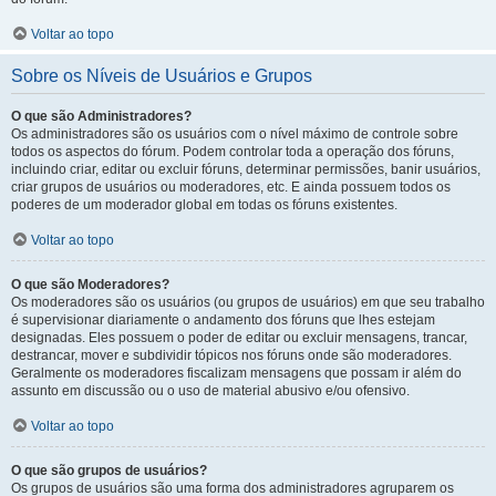
Voltar ao topo
Sobre os Níveis de Usuários e Grupos
O que são Administradores?
Os administradores são os usuários com o nível máximo de controle sobre
todos os aspectos do fórum. Podem controlar toda a operação dos fóruns,
incluindo criar, editar ou excluir fóruns, determinar permissões, banir usuários,
criar grupos de usuários ou moderadores, etc. E ainda possuem todos os
poderes de um moderador global em todas os fóruns existentes.
Voltar ao topo
O que são Moderadores?
Os moderadores são os usuários (ou grupos de usuários) em que seu trabalho
é supervisionar diariamente o andamento dos fóruns que lhes estejam
designadas. Eles possuem o poder de editar ou excluir mensagens, trancar,
destrancar, mover e subdividir tópicos nos fóruns onde são moderadores.
Geralmente os moderadores fiscalizam mensagens que possam ir além do
assunto em discussão ou o uso de material abusivo e/ou ofensivo.
Voltar ao topo
O que são grupos de usuários?
Os grupos de usuários são uma forma dos administradores agruparem os