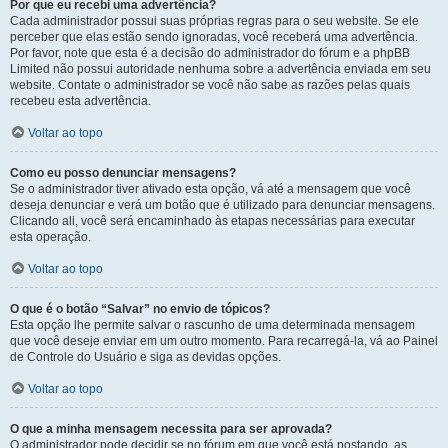
Por que eu recebi uma advertência?
Cada administrador possui suas próprias regras para o seu website. Se ele
perceber que elas estão sendo ignoradas, você receberá uma advertência.
Por favor, note que esta é a decisão do administrador do fórum e a phpBB
Limited não possui autoridade nenhuma sobre a advertência enviada em seu
website. Contate o administrador se você não sabe as razões pelas quais
recebeu esta advertência.
Voltar ao topo
Como eu posso denunciar mensagens?
Se o administrador tiver ativado esta opção, vá até a mensagem que você
deseja denunciar e verá um botão que é utilizado para denunciar mensagens.
Clicando ali, você será encaminhado às etapas necessárias para executar
esta operação.
Voltar ao topo
O que é o botão “Salvar” no envio de tópicos?
Esta opção lhe permite salvar o rascunho de uma determinada mensagem
que você deseje enviar em um outro momento. Para recarregá-la, vá ao Painel
de Controle do Usuário e siga as devidas opções.
Voltar ao topo
O que a minha mensagem necessita para ser aprovada?
O administrador pode decidir se no fórum em que você está postando, as