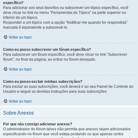
específico?
Para adicionar aos seus favoritos ou subscrever um tópico específico, você
deve clicar no link no menu “Ferramentas do Tópico” na parte superior ou
inferior de um tópico.
Responder a um tópico com a opção “Notificar-me quando for respondida”
marcada é equivalente a subscrevê-lo.
Voltar ao topo
Como eu posso subscrever um fórum específico?
Para subscrever um fórum específico, você deve clicar no link “Subscrever
fórum”, no final da página, ao entrar no fórum desejado.
Voltar ao topo
Como eu posso excluir minhas subscrições?
Para excluir as suas subscrições, você deverá ir ao seu Painel de Controle do
Usuário e seguir as devidas instruções para suas subscrições.
Voltar ao topo
Sobre Anexos
Por que não consigo adicionar anexos?
O administrador do fórum talvez não permita que anexos sejam adicionados
especificando no fórum que você esteja postando ou que apenas certos