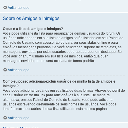
Voltar ao topo
Sobre os Amigos e Inimigos
O que é a lista de amigos e inimigos?
Você pode utilizar esta lista para organizar os demais usuários do fórum. Os
usuários adicionados em sua lista de amigos serão listados em seu Painel de
Controle do Usuário com acesso rápido para ver seus status online e para
enviá-los mensagens privadas. Se você solicitar ao suporte de templates, as
mensagens enviadas por estes usuários poderão aparecer em destaque. Se
você adicionar um usuário em sua lista de inimigos, então qualquer
mensagem enviada por ele será ocultada de forma padrão.
Voltar ao topo
Como eu posso adicionar/excluir usuários de minha lista de amigos e
inimigos?
Você pode adicionar usuários em sua lista de duas formas. Através do perfil de
cada usuário existe um link para adicioná-los à sua lista. De maneira
alternativa, em seu Painel de Controle do Usuário, você pode adicionar
usuários escrevendo diretamente os seus nomes de usuários. Você pode
também excluir usuários de sua lista utilizando esta mesma página.
Voltar ao topo