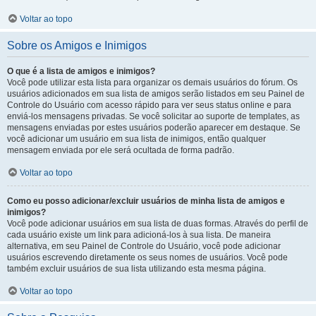
Voltar ao topo
Sobre os Amigos e Inimigos
O que é a lista de amigos e inimigos?
Você pode utilizar esta lista para organizar os demais usuários do fórum. Os
usuários adicionados em sua lista de amigos serão listados em seu Painel de
Controle do Usuário com acesso rápido para ver seus status online e para
enviá-los mensagens privadas. Se você solicitar ao suporte de templates, as
mensagens enviadas por estes usuários poderão aparecer em destaque. Se
você adicionar um usuário em sua lista de inimigos, então qualquer
mensagem enviada por ele será ocultada de forma padrão.
Voltar ao topo
Como eu posso adicionar/excluir usuários de minha lista de amigos e
inimigos?
Você pode adicionar usuários em sua lista de duas formas. Através do perfil de
cada usuário existe um link para adicioná-los à sua lista. De maneira
alternativa, em seu Painel de Controle do Usuário, você pode adicionar
usuários escrevendo diretamente os seus nomes de usuários. Você pode
também excluir usuários de sua lista utilizando esta mesma página.
Voltar ao topo