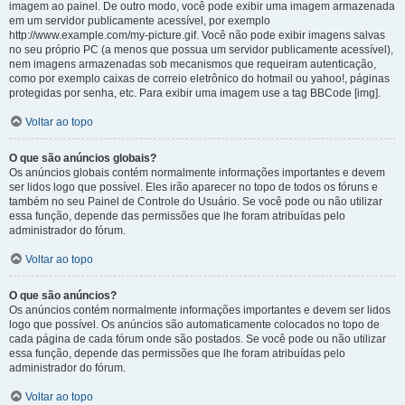
imagem ao painel. De outro modo, você pode exibir uma imagem armazenada
em um servidor publicamente acessível, por exemplo
http://www.example.com/my-picture.gif. Você não pode exibir imagens salvas
no seu próprio PC (a menos que possua um servidor publicamente acessível),
nem imagens armazenadas sob mecanismos que requeiram autenticação,
como por exemplo caixas de correio eletrônico do hotmail ou yahoo!, páginas
protegidas por senha, etc. Para exibir uma imagem use a tag BBCode [img].
Voltar ao topo
O que são anúncios globais?
Os anúncios globais contém normalmente informações importantes e devem
ser lidos logo que possível. Eles irão aparecer no topo de todos os fóruns e
também no seu Painel de Controle do Usuário. Se você pode ou não utilizar
essa função, depende das permissões que lhe foram atribuídas pelo
administrador do fórum.
Voltar ao topo
O que são anúncios?
Os anúncios contém normalmente informações importantes e devem ser lidos
logo que possível. Os anúncios são automaticamente colocados no topo de
cada página de cada fórum onde são postados. Se você pode ou não utilizar
essa função, depende das permissões que lhe foram atribuídas pelo
administrador do fórum.
Voltar ao topo