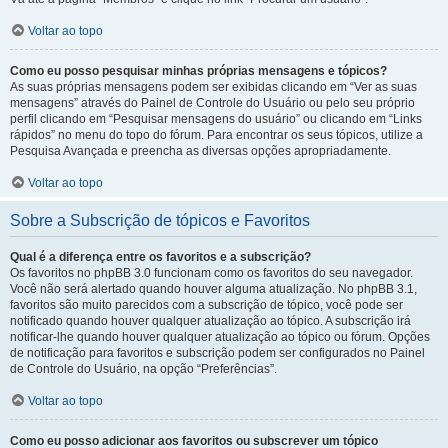
Voltar ao topo
Como eu posso pesquisar minhas próprias mensagens e tópicos?
As suas próprias mensagens podem ser exibidas clicando em “Ver as suas
mensagens” através do Painel de Controle do Usuário ou pelo seu próprio
perfil clicando em “Pesquisar mensagens do usuário” ou clicando em “Links
rápidos” no menu do topo do fórum. Para encontrar os seus tópicos, utilize a
Pesquisa Avançada e preencha as diversas opções apropriadamente.
Voltar ao topo
Sobre a Subscrição de tópicos e Favoritos
Qual é a diferença entre os favoritos e a subscrição?
Os favoritos no phpBB 3.0 funcionam como os favoritos do seu navegador.
Você não será alertado quando houver alguma atualização. No phpBB 3.1,
favoritos são muito parecidos com a subscrição de tópico, você pode ser
notificado quando houver qualquer atualização ao tópico. A subscrição irá
notificar-lhe quando houver qualquer atualização ao tópico ou fórum. Opções
de notificação para favoritos e subscrição podem ser configurados no Painel
de Controle do Usuário, na opção “Preferências”.
Voltar ao topo
Como eu posso adicionar aos favoritos ou subscrever um tópico