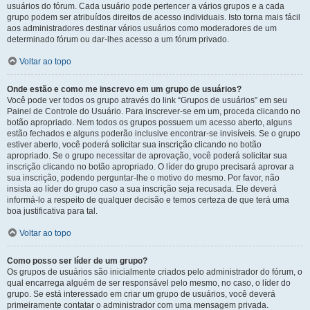
usuários do fórum. Cada usuário pode pertencer a vários grupos e a cada
grupo podem ser atribuídos direitos de acesso individuais. Isto torna mais fácil
aos administradores destinar vários usuários como moderadores de um
determinado fórum ou dar-lhes acesso a um fórum privado.
Voltar ao topo
Onde estão e como me inscrevo em um grupo de usuários?
Você pode ver todos os grupo através do link “Grupos de usuários” em seu
Painel de Controle do Usuário. Para inscrever-se em um, proceda clicando no
botão apropriado. Nem todos os grupos possuem um acesso aberto, alguns
estão fechados e alguns poderão inclusive encontrar-se invisíveis. Se o grupo
estiver aberto, você poderá solicitar sua inscrição clicando no botão
apropriado. Se o grupo necessitar de aprovação, você poderá solicitar sua
inscrição clicando no botão apropriado. O líder do grupo precisará aprovar a
sua inscrição, podendo perguntar-lhe o motivo do mesmo. Por favor, não
insista ao líder do grupo caso a sua inscrição seja recusada. Ele deverá
informá-lo a respeito de qualquer decisão e temos certeza de que terá uma
boa justificativa para tal.
Voltar ao topo
Como posso ser líder de um grupo?
Os grupos de usuários são inicialmente criados pelo administrador do fórum, o
qual encarrega alguém de ser responsável pelo mesmo, no caso, o líder do
grupo. Se está interessado em criar um grupo de usuários, você deverá
primeiramente contatar o administrador com uma mensagem privada.