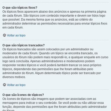
O que são tópicos fixos?
Os tópicos fixos aparecem abaixo dos anúncios e apenas na primeira página
de cada fórum. São tópicos com conteúdo importante e devem ser lidos logo
que possível. Da mesma forma que os anúncios, está ao critério do
administrador determinar as permissões necessárias para enviar tópicos fixos
em cada fórum.
Voltar ao topo
O que são tópicos trancados?
Os tópicos trancados são assim colocados por um administrador ou
moderador de cada fórum. Quando um tópico se encontra trancado, os
usuários do fórum não podem mais respondê-lo, e qualquer enquete em curso
logo será concluída. Apenas administradores e moderadores podem
responder nestes tópicos e você poderá também trancar os seus próprios
tópicos, dependendo das permissões que lhe foram atribuídas pelo
administrador do fórum. Algum determinado tópico pode ser trancado por
diversos motivos.
Voltar ao topo
O que são ícones de tópicos?
Os ícones de tópicos são imagens que podem ser associadas com as
mensagens para indicar o seu conteúdo. Se você pode ou não utilizar essa
função, depende das permissões que lhe foram atribuídas pelo administrador
do fórum.