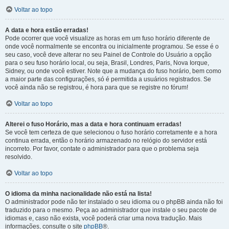
Voltar ao topo
A data e hora estão erradas!
Pode ocorrer que você visualize as horas em um fuso horário diferente de
onde você normalmente se encontra ou inicialmente programou. Se esse é o
seu caso, você deve alterar no seu Painel de Controle do Usuário a opção
para o seu fuso horário local, ou seja, Brasil, Londres, Paris, Nova Iorque,
Sidney, ou onde você estiver. Note que a mudança do fuso horário, bem como
a maior parte das configurações, só é permitida a usuários registrados. Se
você ainda não se registrou, é hora para que se registre no fórum!
Voltar ao topo
Alterei o fuso Horário, mas a data e hora continuam erradas!
Se você tem certeza de que selecionou o fuso horário corretamente e a hora
continua errada, então o horário armazenado no relógio do servidor está
incorreto. Por favor, contate o administrador para que o problema seja
resolvido.
Voltar ao topo
O idioma da minha nacionalidade não está na lista!
O administrador pode não ter instalado o seu idioma ou o phpBB ainda não foi
traduzido para o mesmo. Peça ao administrador que instale o seu pacote de
idiomas e, caso não exista, você poderá criar uma nova tradução. Mais
informações, consulte o site
phpBB
®.