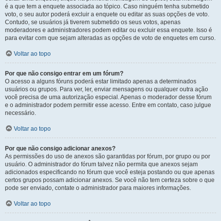
é a que tem a enquete associada ao tópico. Caso ninguém tenha submetido
voto, o seu autor poderá excluir a enquete ou editar as suas opções de voto.
Contudo, se usuários já tiverem submetido os seus votos, apenas
moderadores e administradores podem editar ou excluir essa enquete. Isso é
para evitar com que sejam alteradas as opções de voto de enquetes em curso.
Voltar ao topo
Por que não consigo entrar em um fórum?
O acesso a alguns fóruns poderá estar limitado apenas a determinados
usuários ou grupos. Para ver, ler, enviar mensagens ou qualquer outra ação
você precisa de uma autorização especial. Apenas o moderador desse fórum
e o administrador podem permitir esse acesso. Entre em contato, caso julgue
necessário.
Voltar ao topo
Por que não consigo adicionar anexos?
As permissões do uso de anexos são garantidas por fórum, por grupo ou por
usuário. O administrador do fórum talvez não permita que anexos sejam
adicionados especificando no fórum que você esteja postando ou que apenas
certos grupos possam adicionar anexos. Se você não tem certeza sobre o que
pode ser enviado, contate o administrador para maiores informações.
Voltar ao topo