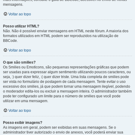
mensagens.
Voltar ao topo
Posso utilizar HTML?
Não. Não é possível enviar mensagens em HTML neste fórum. A maioria dos
formatos utilizados em HTML podem ser reproduzidos na utilização de
BBCode.
Voltar ao topo
O que são smilies?
Os Smilies ou Emoticons, são pequenas representações gráficas que podem
ser usadas para expressar algum sentimento utilizando poucos caracteres, ou
seja, :) quer dizer feliz, :( quer dizer triste. Uma lista completa de smilies pode
ser vista no formulário de postagem de cada mensagem. Tente evitar o uso
excessivo dos smilies, já que podem tornar uma mensagem ilegível, podendo
o moderador edita-los ou excluir a mensagem inteira. O administrador também
pode ter configurado um limite para o número de smilies que você pode
utilizar em uma mensagem.
Voltar ao topo
Posso exibir imagens?
As imagens em geral, podem ser exibidas em suas mensagens. Se o
administrador tiver autorizado o envio de anexos, você poderá enviar sua