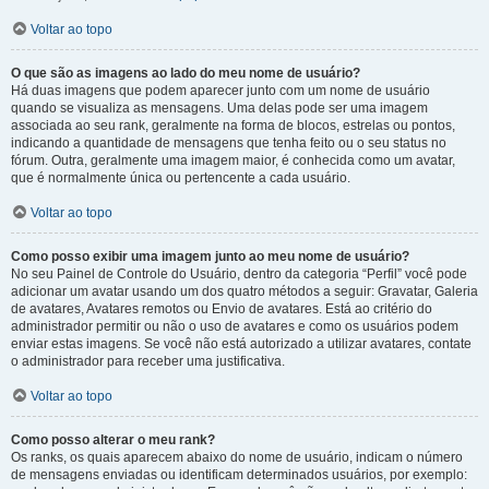
Voltar ao topo
O que são as imagens ao lado do meu nome de usuário?
Há duas imagens que podem aparecer junto com um nome de usuário
quando se visualiza as mensagens. Uma delas pode ser uma imagem
associada ao seu rank, geralmente na forma de blocos, estrelas ou pontos,
indicando a quantidade de mensagens que tenha feito ou o seu status no
fórum. Outra, geralmente uma imagem maior, é conhecida como um avatar,
que é normalmente única ou pertencente a cada usuário.
Voltar ao topo
Como posso exibir uma imagem junto ao meu nome de usuário?
No seu Painel de Controle do Usuário, dentro da categoria “Perfil” você pode
adicionar um avatar usando um dos quatro métodos a seguir: Gravatar, Galeria
de avatares, Avatares remotos ou Envio de avatares. Está ao critério do
administrador permitir ou não o uso de avatares e como os usuários podem
enviar estas imagens. Se você não está autorizado a utilizar avatares, contate
o administrador para receber uma justificativa.
Voltar ao topo
Como posso alterar o meu rank?
Os ranks, os quais aparecem abaixo do nome de usuário, indicam o número
de mensagens enviadas ou identificam determinados usuários, por exemplo: