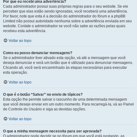
Por que eu recebi uma advertência?
Cada administrador possui suas próprias regras para o seu website. Se ele
perceber que elas estão sendo ignoradas, você receberá uma advertência.
Por favor, note que esta é a decisão do administrador do fórum e a phpBB
Limited não possui autoridade nenhuma sobre a advertência enviada em seu
website. Contate o administrador se você não sabe as razões pelas quais
recebeu esta advertência.
Voltar ao topo
Como eu posso denunciar mensagens?
Se o administrador tiver ativado esta opção, vá até a mensagem que você
deseja denunciar e verá um botão que é utilizado para denunciar mensagens.
Clicando ali, você será encaminhado às etapas necessárias para executar
esta operação.
Voltar ao topo
O que é o botão “Salvar” no envio de tópicos?
Esta opção lhe permite salvar o rascunho de uma determinada mensagem
que você deseje enviar em um outro momento. Para recarregá-la, vá ao Painel
de Controle do Usuário e siga as devidas opções.
Voltar ao topo
O que a minha mensagem necessita para ser aprovada?
O administrador pode decidir se no fórum em que você está postando, as