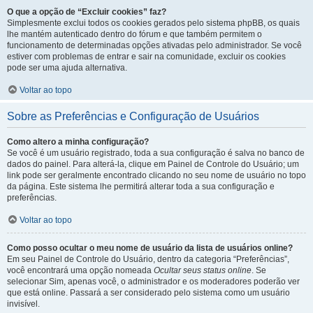
O que a opção de “Excluir cookies” faz?
Simplesmente exclui todos os cookies gerados pelo sistema phpBB, os quais
lhe mantém autenticado dentro do fórum e que também permitem o
funcionamento de determinadas opções ativadas pelo administrador. Se você
estiver com problemas de entrar e sair na comunidade, excluir os cookies
pode ser uma ajuda alternativa.
Voltar ao topo
Sobre as Preferências e Configuração de Usuários
Como altero a minha configuração?
Se você é um usuário registrado, toda a sua configuração é salva no banco de
dados do painel. Para alterá-la, clique em Painel de Controle do Usuário; um
link pode ser geralmente encontrado clicando no seu nome de usuário no topo
da página. Este sistema lhe permitirá alterar toda a sua configuração e
preferências.
Voltar ao topo
Como posso ocultar o meu nome de usuário da lista de usuários online?
Em seu Painel de Controle do Usuário, dentro da categoria “Preferências”,
você encontrará uma opção nomeada
Ocultar seus status online
. Se
selecionar Sim, apenas você, o administrador e os moderadores poderão ver
que está online. Passará a ser considerado pelo sistema como um usuário
invisível.