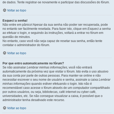
de dados. Tente registrar-se novamente e participar das discussões do fórum.
Voltar ao topo
Esqueci a senha!
Não entre em pânico! Apesar da sua senha não poder ser recuperada, pode
no entanto ser facilmente resetada. Para fazer isto, clique em
Esqueci a senha
ao efetuar o login, e seguindo às instruções, voltará a entrar no fórum em
questão de minutos.
No entanto, caso você não seja capaz de resetar sua senha, então tente
contatar o administrador do fórum.
Voltar ao topo
Por que entro automaticamente no fórum?
Se não assinalar
Lembrar minhas informações
, você não entrará
automaticamente da próxima vez que visitar o fórum. Isto evita o uso abusivo
da sua conta por parte de outras pessoas. Para manter-se online e não
necessitar escrever o seu nome de usuário e senha, assinale a caixa
Lembrar
minhas informações
quando estiver efetuando o login. Isto não é
recomendável caso acesse o fórum através de um computador compartilhado
por outros usuários, ou seja, bibliotecas, café internet ou cyber café,
universidades, etc. Se não consegue visualizar a caixa, é possível que o
administrador tenha desativado este recurso.
Voltar ao topo