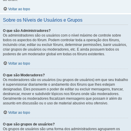
Voltar ao topo
Sobre os Níveis de Usuários e Grupos
O que são Administradores?
Os administradores são os usuários com o nível máximo de controle sobre
todos os aspectos do fórum. Podem controlar toda a operação dos fóruns,
incluindo criar, editar ou excluir fóruns, determinar permissões, banir usuários,
criar grupos de usuários ou moderadores, etc. E ainda possuem todos os
poderes de um moderador global em todas os fóruns existentes.
Voltar ao topo
O que são Moderadores?
Os moderadores são os usuários (ou grupos de usuários) em que seu trabalho
é supervisionar diariamente o andamento dos fóruns que lhes estejam
designadas. Eles possuem o poder de editar ou excluir mensagens, trancar,
destrancar, mover e subdividir tópicos nos fóruns onde são moderadores.
Geralmente os moderadores fiscalizam mensagens que possam ir além do
assunto em discussão ou o uso de material abusivo e/ou ofensivo.
Voltar ao topo
O que são grupos de usuários?
Os grupos de usuários são uma forma dos administradores agruparem os