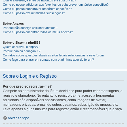
Qual é a diferença entre os favoritos e a subscrição?
Como eu posso adicionar aos favoritos ou subscrever um tópico específico?
Como eu posso subscrever um fórum específico?
Como eu posso excluir minhas subscrições?
Sobre Anexos
Por que não consigo adicionar anexos?
Como eu posso encontrar todos os meus anexos?
Sobre o Sistema phpBB3
Quem escreveu o phpBB?
Porque não há a função X?
Contatos sobre questões abusivas e/ou ilegais relacionadas a este fórum
Como faço para entrar em contato com o administrador do fórum?
Sobre o Login e o Registro
Por que preciso registrar-me?
Compete ao administrador do fórum decidir se para poder criar mensagens, o
registro é obrigatório. No entanto; o registro dá-lhe acesso a ferramentas
adicionais não disponíveis aos visitantes, como imagens de avatar,
mensagens privadas, e-mail de outros usuários, subscrição de grupos, etc.
Leva apenas alguns minutos para registrar, então é recomendável que o faça.
Voltar ao topo