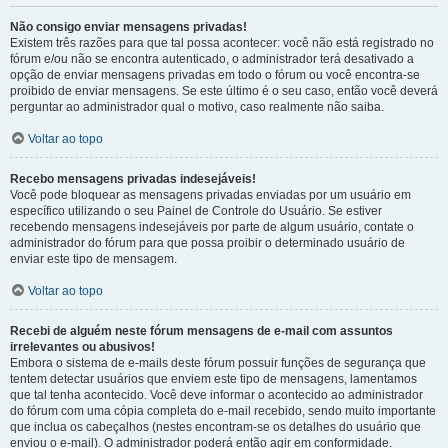
Não consigo enviar mensagens privadas!
Existem três razões para que tal possa acontecer: você não está registrado no
fórum e/ou não se encontra autenticado, o administrador terá desativado a
opção de enviar mensagens privadas em todo o fórum ou você encontra-se
proibido de enviar mensagens. Se este último é o seu caso, então você deverá
perguntar ao administrador qual o motivo, caso realmente não saiba.
Voltar ao topo
Recebo mensagens privadas indesejáveis!
Você pode bloquear as mensagens privadas enviadas por um usuário em
específico utilizando o seu Painel de Controle do Usuário. Se estiver
recebendo mensagens indesejáveis por parte de algum usuário, contate o
administrador do fórum para que possa proibir o determinado usuário de
enviar este tipo de mensagem.
Voltar ao topo
Recebi de alguém neste fórum mensagens de e-mail com assuntos
irrelevantes ou abusivos!
Embora o sistema de e-mails deste fórum possuir funções de segurança que
tentem detectar usuários que enviem este tipo de mensagens, lamentamos
que tal tenha acontecido. Você deve informar o acontecido ao administrador
do fórum com uma cópia completa do e-mail recebido, sendo muito importante
que inclua os cabeçalhos (nestes encontram-se os detalhes do usuário que
enviou o e-mail). O administrador poderá então agir em conformidade.