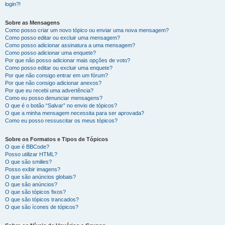
login?!
Sobre as Mensagens
Como posso criar um novo tópico ou enviar uma nova mensagem?
Como posso editar ou excluir uma mensagem?
Como posso adicionar assinatura a uma mensagem?
Como posso adicionar uma enquete?
Por que não posso adicionar mais opções de voto?
Como posso editar ou excluir uma enquete?
Por que não consigo entrar em um fórum?
Por que não consigo adicionar anexos?
Por que eu recebi uma advertência?
Como eu posso denunciar mensagens?
O que é o botão “Salvar” no envio de tópicos?
O que a minha mensagem necessita para ser aprovada?
Como eu posso ressuscitar os meus tópicos?
Sobre os Formatos e Tipos de Tópicos
O que é BBCode?
Posso utilizar HTML?
O que são smilies?
Posso exibir imagens?
O que são anúncios globais?
O que são anúncios?
O que são tópicos fixos?
O que são tópicos trancados?
O que são ícones de tópicos?