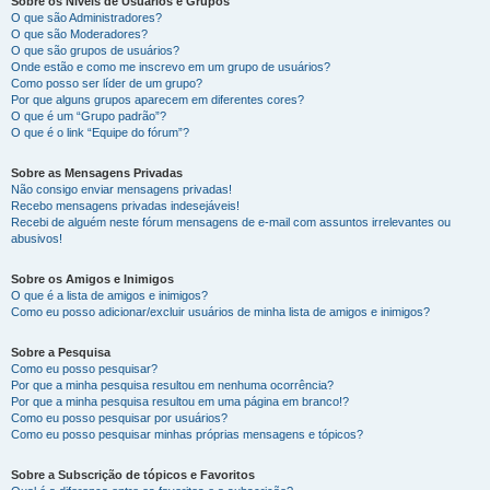
Sobre os Níveis de Usuários e Grupos
O que são Administradores?
O que são Moderadores?
O que são grupos de usuários?
Onde estão e como me inscrevo em um grupo de usuários?
Como posso ser líder de um grupo?
Por que alguns grupos aparecem em diferentes cores?
O que é um “Grupo padrão”?
O que é o link “Equipe do fórum”?
Sobre as Mensagens Privadas
Não consigo enviar mensagens privadas!
Recebo mensagens privadas indesejáveis!
Recebi de alguém neste fórum mensagens de e-mail com assuntos irrelevantes ou
abusivos!
Sobre os Amigos e Inimigos
O que é a lista de amigos e inimigos?
Como eu posso adicionar/excluir usuários de minha lista de amigos e inimigos?
Sobre a Pesquisa
Como eu posso pesquisar?
Por que a minha pesquisa resultou em nenhuma ocorrência?
Por que a minha pesquisa resultou em uma página em branco!?
Como eu posso pesquisar por usuários?
Como eu posso pesquisar minhas próprias mensagens e tópicos?
Sobre a Subscrição de tópicos e Favoritos