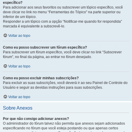
específico?
Para adicionar aos seus favoritos ou subscrever um tópico específico, você
deve clicar no link no menu “Ferramentas do Tópico” na parte superior ou
inferior de um tópico.
Responder a um tópico com a opção “Notificar-me quando for respondida”
marcada é equivalente a subscrevê-lo.
Voltar ao topo
Como eu posso subscrever um fórum específico?
Para subscrever um fórum específico, você deve clicar no link “Subscrever
fórum”, no final da página, ao entrar no fórum desejado.
Voltar ao topo
Como eu posso excluir minhas subscrições?
Para excluir as suas subscrições, você deverá ir ao seu Painel de Controle do
Usuário e seguir as devidas instruções para suas subscrições.
Voltar ao topo
Sobre Anexos
Por que não consigo adicionar anexos?
O administrador do fórum talvez não permita que anexos sejam adicionados
especificando no fórum que você esteja postando ou que apenas certos