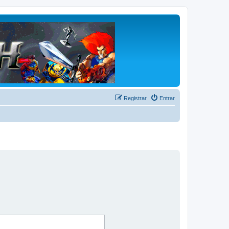
Registrar
Entrar