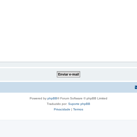
Powered by
phpBB
® Forum Software © phpBB Limited
Traduzido por:
Suporte phpBB
Privacidade
|
Termos