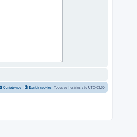
Contate-nos
Excluir cookies
Todos os horários são
UTC-03:00