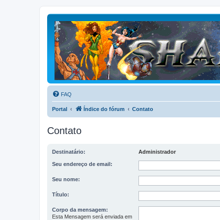
FAQ
Portal
Índice do fórum
Contato
Contato
Destinatário:
Administrador
Seu endereço de email:
Seu nome:
Título:
Corpo da mensagem:
Esta Mensagem será enviada em