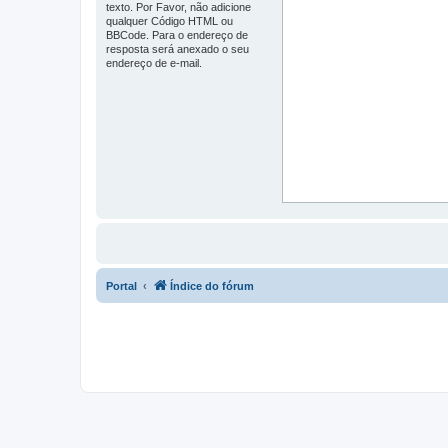
texto. Por Favor, não adicione
qualquer Código HTML ou
BBCode. Para o endereço de
resposta será anexado o seu
endereço de e-mail.
Portal
Índice do fórum