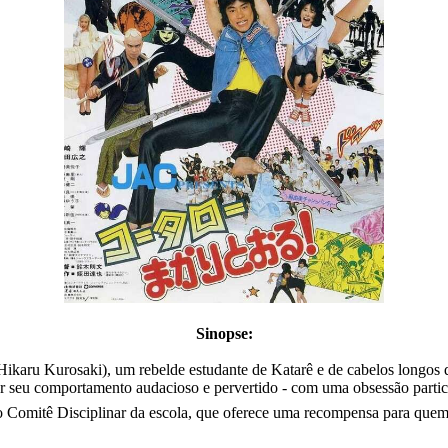
Sinopse:
karu Kurosaki), um rebelde estudante de Katarê e de cabelos longos q
eu comportamento audacioso e pervertido - com uma obsessão particul
l do Comitê Disciplinar da escola, que oferece uma recompensa para quem