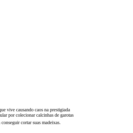
ue vive causando caos na prestigiada
ar por colecionar calcinhas de garotas
 conseguir cortar suas madeixas.