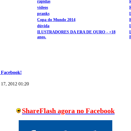
rápidas
vídeos
pranks
Copa do Mundo 2014
dúvida
ILUSTRADORES DA ERA DE OURO - +18
anos.
 Facebook!
17, 2012 01:20
ShareFlash agora no Facebook