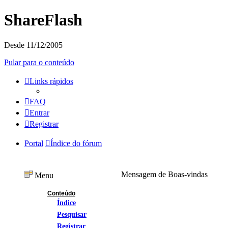
ShareFlash
Desde 11/12/2005
Pular para o conteúdo
Links rápidos
FAQ
Entrar
Registrar
Portal
Índice do fórum
Mensagem de Boas-vindas
Menu
Conteúdo
Índice
Pesquisar
Registrar