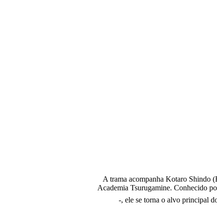
A trama acompanha Kotaro Shindo (Hi
Academia Tsurugamine. Conhecido por s
-, ele se torna o alvo principa