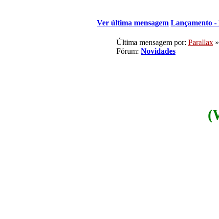
Ver última mensagem
Lançamento - 
Última mensagem por:
Parallax
»
Fórum:
Novidades
(