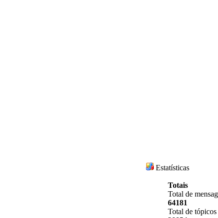
Estatísticas
Totais
Total de mensa
64181
Total de tópicos