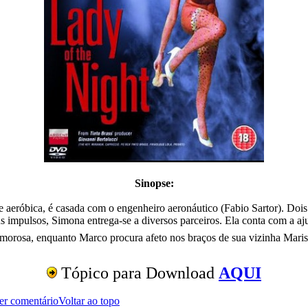
Sinopse:
 aeróbica, é casada com o engenheiro aeronáutico (Fabio Sartor). Dois 
 seus impulsos, Simona entrega-se a diversos parceiros. Ela conta com a 
 amorosa, enquanto Marco procura afeto nos braços de sua vizinha Mari
Tópico para Download
AQUI
er comentário
Voltar ao topo