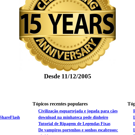
Desde 11/12/2005
Tópicos recentes populares
Tóp
Civilização esquartejada e jogada para cães
 ShareFlash
download na minhateca pede dinheiro
Tutorial de Ripagem de Legendas Fixas
De vampiros portenhos e sonhos escabrosos: