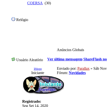
COERSA
(30)
Relógio
Anúncios Globais
Ver última mensagem
ShareFlash no
Usuário Aleatório
Enviado por:
Parallax
» Sáb Nov 
lrbispo
Iniciante
Fórum:
Novidades
Registrado:
Seg Set 14, 2020