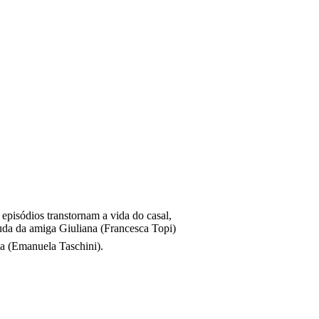
episódios transtornam a vida do casal,
ajuda da amiga Giuliana (Francesca Topi)
sa (Emanuela Taschini).