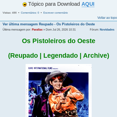
Tópico para Download
AQUI
Visitas: 486 •
Comentários: 0
•
Escrever comentário
Voltar ao topo
Ver última mensagem
Reupado - Os Pistoleiros do Oeste
Última mensagem por:
Parallax
» Dom Jul 26, 2026 10:31
Fórum:
Novidades
Os Pistoleiros do Oeste
(Reupado | Legendado | Archive)