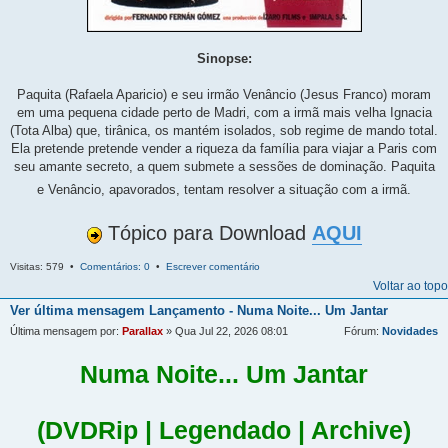
Sinopse:
Paquita (Rafaela Aparicio) e seu irmão Venâncio (Jesus Franco) moram
em uma pequena cidade perto de Madri, com a irmã mais velha Ignacia
(Tota Alba) que, tirânica, os mantém isolados, sob regime de mando total.
Ela pretende pretende vender a riqueza da família para viajar a Paris com
seu amante secreto, a quem submete a sessões de dominação. Paquita
e Venâncio, apavorados, tentam resolver a situação com a irmã.
Tópico para Download
AQUI
Visitas: 579 •
Comentários: 0
•
Escrever comentário
Voltar ao topo
Ver última mensagem
Lançamento - Numa Noite... Um Jantar
Última mensagem por:
Parallax
» Qua Jul 22, 2026 08:01
Fórum:
Novidades
Numa Noite... Um Jantar
(DVDRip | Legendado | Archive)