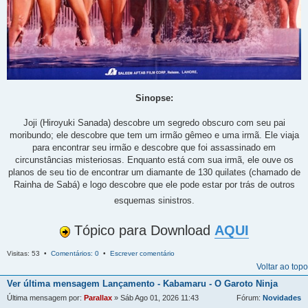
Sinopse:
Joji (Hiroyuki Sanada) descobre um segredo obscuro com seu pai
moribundo; ele descobre que tem um irmão gêmeo e uma irmã. Ele viaja
para encontrar seu irmão e descobre que foi assassinado em
circunstâncias misteriosas. Enquanto está com sua irmã, ele ouve os
planos de seu tio de encontrar um diamante de 130 quilates (chamado de
Rainha de Sabá) e logo descobre que ele pode estar por trás de outros
esquemas sinistros.
Tópico para Download
AQUI
Visitas: 53 •
Comentários: 0
•
Escrever comentário
Voltar ao topo
Ver última mensagem
Lançamento - Kabamaru - O Garoto Ninja
Última mensagem por:
Parallax
» Sáb Ago 01, 2026 11:43
Fórum:
Novidades