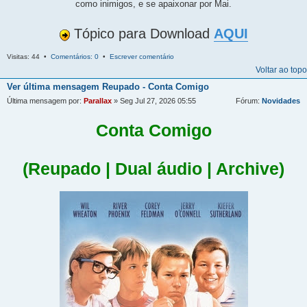
como inimigos, e se apaixonar por Mai.
Tópico para Download
AQUI
Visitas: 44 •
Comentários: 0
•
Escrever comentário
Voltar ao topo
Ver última mensagem
Reupado - Conta Comigo
Última mensagem por:
Parallax
» Seg Jul 27, 2026 05:55
Fórum:
Novidades
Conta Comigo
(Reupado | Dual áudio | Archive)