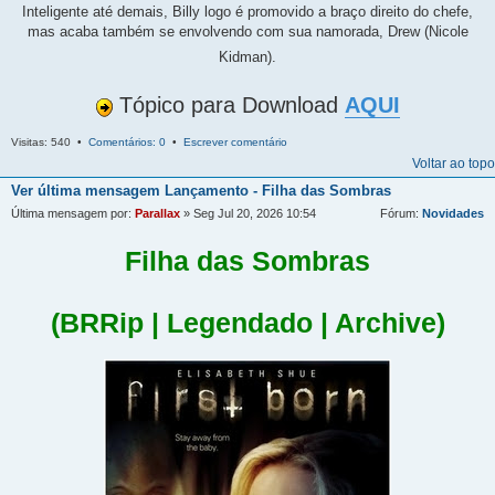
Inteligente até demais, Billy logo é promovido a braço direito do chefe,
mas acaba também se envolvendo com sua namorada, Drew (Nicole
Kidman).
Tópico para Download
AQUI
Visitas: 540 •
Comentários: 0
•
Escrever comentário
Voltar ao topo
Ver última mensagem
Lançamento - Filha das Sombras
Última mensagem por:
Parallax
» Seg Jul 20, 2026 10:54
Fórum:
Novidades
Filha das Sombras
(BRRip | Legendado | Archive)