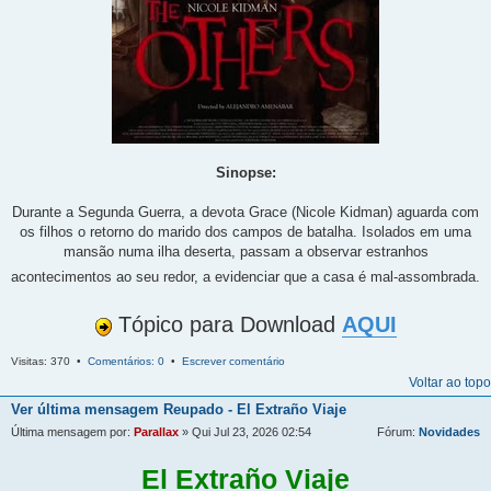
Sinopse:
Durante a Segunda Guerra, a devota Grace (Nicole Kidman) aguarda com
os filhos o retorno do marido dos campos de batalha. Isolados em uma
mansão numa ilha deserta, passam a observar estranhos
acontecimentos ao seu redor, a evidenciar que a casa é mal-assombrada.
Tópico para Download
AQUI
Visitas: 370 •
Comentários: 0
•
Escrever comentário
Voltar ao topo
Ver última mensagem
Reupado - El Extraño Viaje
Última mensagem por:
Parallax
» Qui Jul 23, 2026 02:54
Fórum:
Novidades
El Extraño Viaje