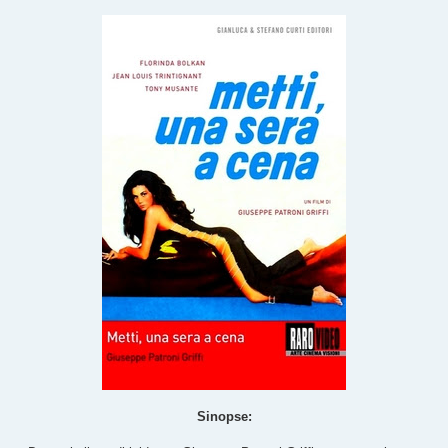
Sinopse: