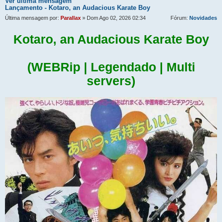
Ver última mensagem
Lançamento - Kotaro, an Audacious Karate Boy
Última mensagem por:
Parallax
» Dom Ago 02, 2026 02:34
Fórum:
Novidades
Kotaro, an Audacious Karate Boy
(WEBRip | Legendado | Multi
servers)