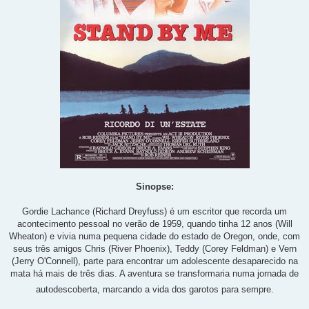
Sinopse:
Gordie Lachance (Richard Dreyfuss) é um escritor que recorda um
acontecimento pessoal no verão de 1959, quando tinha 12 anos (Will
Wheaton) e vivia numa pequena cidade do estado de Oregon, onde, com
seus três amigos Chris (River Phoenix), Teddy (Corey Feldman) e Vern
(Jerry O'Connell), parte para encontrar um adolescente desaparecido na
mata há mais de três dias. A aventura se transformaria numa jornada de
autodescoberta, marcando a vida dos garotos para sempre.