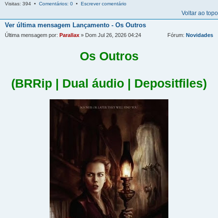
Visitas: 394 •
Comentários: 0
•
Escrever comentário
Voltar ao topo
Ver última mensagem
Lançamento - Os Outros
Última mensagem por:
Parallax
» Dom Jul 26, 2026 04:24
Fórum:
Novidades
Os Outros
(BRRip | Dual áudio | Depositfiles)