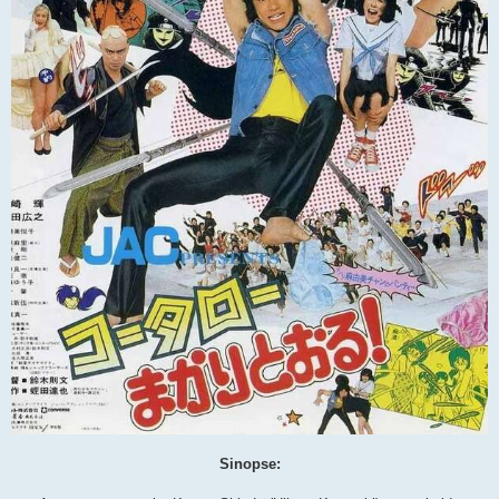
Sinopse: