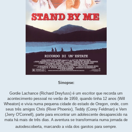
Sinopse:
Gordie Lachance (Richard Dreyfuss) é um escritor que recorda um
acontecimento pessoal no verão de 1959, quando tinha 12 anos (Will
Wheaton) e vivia numa pequena cidade do estado de Oregon, onde, com
seus três amigos Chris (River Phoenix), Teddy (Corey Feldman) e Vern
(Jerry O'Connell), parte para encontrar um adolescente desaparecido na
mata há mais de três dias. A aventura se transformaria numa jornada de
autodescoberta, marcando a vida dos garotos para sempre.