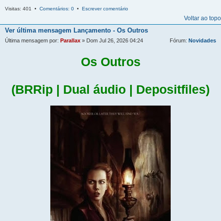
Visitas: 401 •
Comentários: 0
•
Escrever comentário
Voltar ao topo
Ver última mensagem
Lançamento - Os Outros
Última mensagem por:
Parallax
» Dom Jul 26, 2026 04:24
Fórum:
Novidades
Os Outros
(BRRip | Dual áudio | Depositfiles)