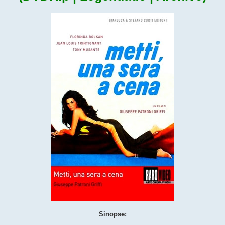
Sinopse: