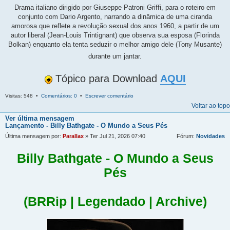
Drama italiano dirigido por Giuseppe Patroni Griffi, para o roteiro em
conjunto com Dario Argento, narrando a dinâmica de uma ciranda
amorosa que reflete a revolução sexual dos anos 1960, a partir de um
autor liberal (Jean-Louis Trintignant) que observa sua esposa (Florinda
Bolkan) enquanto ela tenta seduzir o melhor amigo dele (Tony Musante)
durante um jantar.
Tópico para Download
AQUI
Visitas: 548 •
Comentários: 0
•
Escrever comentário
Voltar ao topo
Ver última mensagem
Lançamento - Billy Bathgate - O Mundo a Seus Pés
Última mensagem por:
Parallax
» Ter Jul 21, 2026 07:40
Fórum:
Novidades
Billy Bathgate - O Mundo a Seus
Pés
(BRRip | Legendado | Archive)