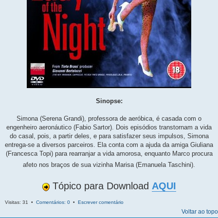
Sinopse:
Simona (Serena Grandi), professora de aeróbica, é casada com o
engenheiro aeronáutico (Fabio Sartor). Dois episódios transtornam a vida
do casal, pois, a partir deles, e para satisfazer seus impulsos, Simona
entrega-se a diversos parceiros. Ela conta com a ajuda da amiga Giuliana
(Francesca Topi) para rearranjar a vida amorosa, enquanto Marco procura
afeto nos braços de sua vizinha Marisa (Emanuela Taschini).
Tópico para Download
AQUI
Visitas: 31 •
Comentários: 0
•
Escrever comentário
Voltar ao topo