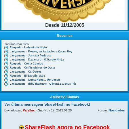
Desde 11/12/2005
Recentes
Tópicos recentes
Reupado - Lady of the Night
Lançamento - Kotaro, an Audacious Karate Boy
Lançamento - Jornada Perigosa
Lançamento - Kabamaru - O Garoto Ninja
Reupado - Conta Comigo
Reupado - Os Pistoleiros do Oeste
Lançamento - Os Outros
Reupado - El Extraño Viaje
Lançamento - Numa Noite... Um Jantar
Lançamento - Billy Bathgate - O Mundo a Seus Pés
Anúncios Globais
Ver última mensagem
ShareFlash no Facebook!
Enviado por:
Parallax
» Sáb Nov 17, 2012 01:20
Fórum:
Novidades
ShareFlash agora no Facebook