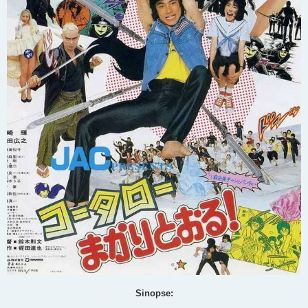
Sinopse: