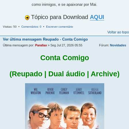
como inimigos, e se apaixonar por Mai.
Tópico para Download
AQUI
Visitas: 50 •
Comentários: 0
•
Escrever comentário
Voltar ao topo
Ver última mensagem
Reupado - Conta Comigo
Última mensagem por:
Parallax
» Seg Jul 27, 2026 05:55
Fórum:
Novidades
Conta Comigo
(Reupado | Dual áudio | Archive)