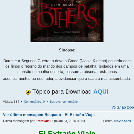
Sinopse:
Durante a Segunda Guerra, a devota Grace (Nicole Kidman) aguarda com
os filhos o retorno do marido dos campos de batalha. Isolados em uma
mansão numa ilha deserta, passam a observar estranhos
acontecimentos ao seu redor, a evidenciar que a casa é mal-assombrada.
Tópico para Download
AQUI
Visitas: 384 •
Comentários: 0
•
Escrever comentário
Voltar ao topo
Ver última mensagem
Reupado - El Extraño Viaje
Última mensagem por:
Parallax
» Qui Jul 23, 2026 02:54
Fórum:
Novidades
El Extraño Viaje