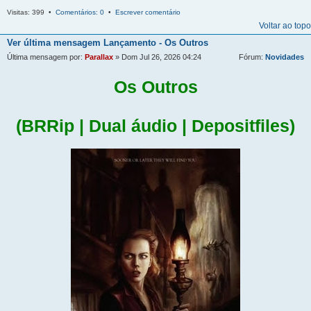
Visitas: 399 •
Comentários: 0
•
Escrever comentário
Voltar ao topo
Ver última mensagem
Lançamento - Os Outros
Última mensagem por:
Parallax
» Dom Jul 26, 2026 04:24
Fórum:
Novidades
Os Outros
(BRRip | Dual áudio | Depositfiles)