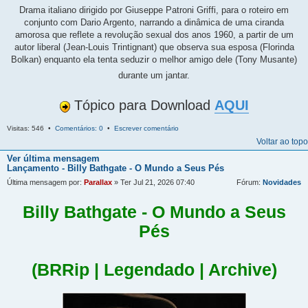
Drama italiano dirigido por Giuseppe Patroni Griffi, para o roteiro em
conjunto com Dario Argento, narrando a dinâmica de uma ciranda
amorosa que reflete a revolução sexual dos anos 1960, a partir de um
autor liberal (Jean-Louis Trintignant) que observa sua esposa (Florinda
Bolkan) enquanto ela tenta seduzir o melhor amigo dele (Tony Musante)
durante um jantar.
Tópico para Download
AQUI
Visitas: 546 •
Comentários: 0
•
Escrever comentário
Voltar ao topo
Ver última mensagem
Lançamento - Billy Bathgate - O Mundo a Seus Pés
Última mensagem por:
Parallax
» Ter Jul 21, 2026 07:40
Fórum:
Novidades
Billy Bathgate - O Mundo a Seus
Pés
(BRRip | Legendado | Archive)