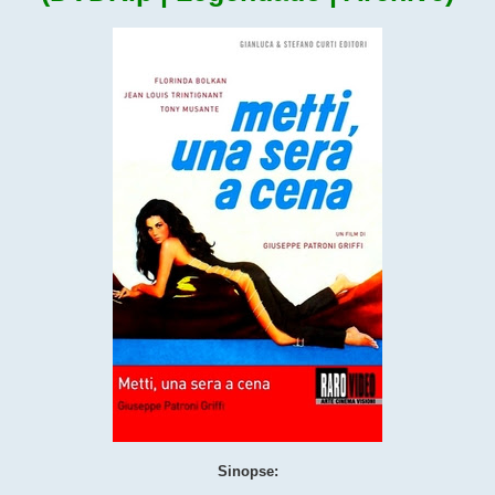
Sinopse: