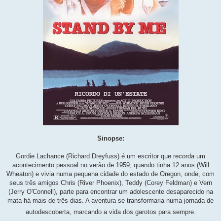
Sinopse:
Gordie Lachance (Richard Dreyfuss) é um escritor que recorda um
acontecimento pessoal no verão de 1959, quando tinha 12 anos (Will
Wheaton) e vivia numa pequena cidade do estado de Oregon, onde, com
seus três amigos Chris (River Phoenix), Teddy (Corey Feldman) e Vern
(Jerry O'Connell), parte para encontrar um adolescente desaparecido na
mata há mais de três dias. A aventura se transformaria numa jornada de
autodescoberta, marcando a vida dos garotos para sempre.