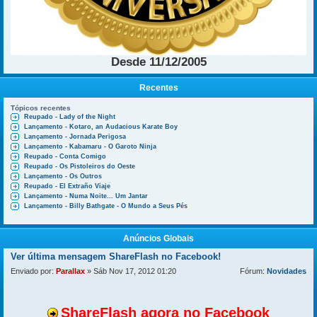
Desde 11/12/2005
Recentes
Tópicos recentes
Reupado - Lady of the Night
Lançamento - Kotaro, an Audacious Karate Boy
Lançamento - Jornada Perigosa
Lançamento - Kabamaru - O Garoto Ninja
Reupado - Conta Comigo
Reupado - Os Pistoleiros do Oeste
Lançamento - Os Outros
Reupado - El Extraño Viaje
Lançamento - Numa Noite... Um Jantar
Lançamento - Billy Bathgate - O Mundo a Seus Pés
Anúncios Globais
Ver última mensagem
ShareFlash no Facebook!
Enviado por:
Parallax
» Sáb Nov 17, 2012 01:20
Fórum:
Novidades
ShareFlash agora no Facebook