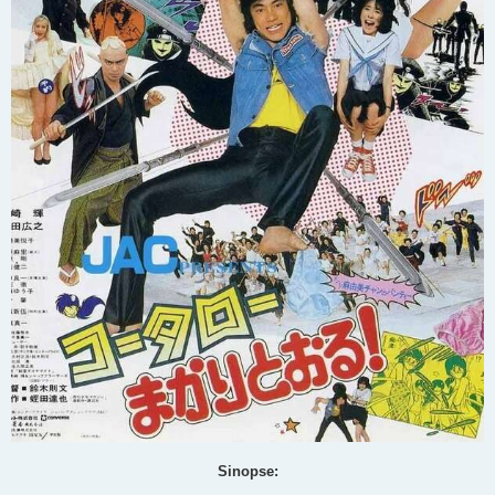
Sinopse: