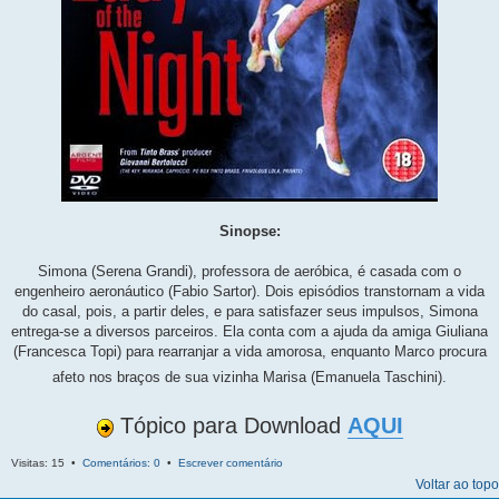
Sinopse:
Simona (Serena Grandi), professora de aeróbica, é casada com o
engenheiro aeronáutico (Fabio Sartor). Dois episódios transtornam a vida
do casal, pois, a partir deles, e para satisfazer seus impulsos, Simona
entrega-se a diversos parceiros. Ela conta com a ajuda da amiga Giuliana
(Francesca Topi) para rearranjar a vida amorosa, enquanto Marco procura
afeto nos braços de sua vizinha Marisa (Emanuela Taschini).
Tópico para Download
AQUI
Visitas: 15 •
Comentários: 0
•
Escrever comentário
Voltar ao topo