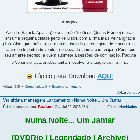
Sinopse:
Paquita (Rafaela Aparicio) e seu irmão Venâncio (Jesus Franco) moram
em uma pequena cidade perto de Madri, com a irmã mais velha Ignacia
(Tota Alba) que, tirânica, os mantém isolados, sob regime de mando total.
Ela pretende pretende vender a riqueza da família para viajar a Paris com
seu amante secreto, a quem submete a sessões de dominação. Paquita
e Venâncio, apavorados, tentam resolver a situação com a irmã.
Tópico para Download
AQUI
Visitas: 585 •
Comentários: 0
•
Escrever comentário
Voltar ao topo
Ver última mensagem
Lançamento - Numa Noite... Um Jantar
Última mensagem por:
Parallax
» Qua Jul 22, 2026 08:01
Fórum:
Novidades
Numa Noite... Um Jantar
(DVDRip | Legendado | Archive)