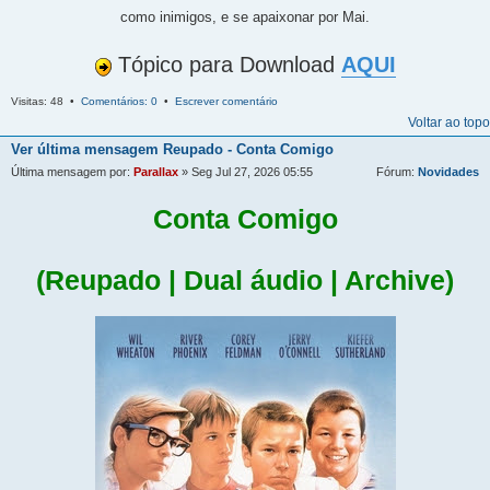
como inimigos, e se apaixonar por Mai.
Tópico para Download
AQUI
Visitas: 48 •
Comentários: 0
•
Escrever comentário
Voltar ao topo
Ver última mensagem
Reupado - Conta Comigo
Última mensagem por:
Parallax
» Seg Jul 27, 2026 05:55
Fórum:
Novidades
Conta Comigo
(Reupado | Dual áudio | Archive)