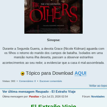
Sinopse:
Durante a Segunda Guerra, a devota Grace (Nicole Kidman) aguarda com
os filhos o retorno do marido dos campos de batalha. Isolados em uma
mansão numa ilha deserta, passam a observar estranhos
acontecimentos ao seu redor, a evidenciar que a casa é mal-assombrada.
Tópico para Download
AQUI
Visitas: 383 •
Comentários: 0
•
Escrever comentário
Voltar ao topo
Ver última mensagem
Reupado - El Extraño Viaje
Última mensagem por:
Parallax
» Qui Jul 23, 2026 02:54
Fórum:
Novidades
El Extraño Viaje