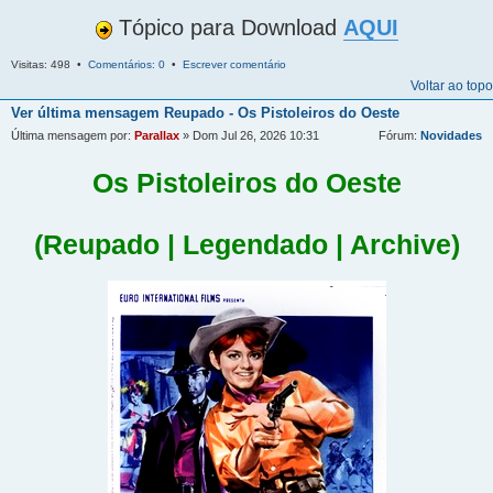
Tópico para Download
AQUI
Visitas: 498 •
Comentários: 0
•
Escrever comentário
Voltar ao topo
Ver última mensagem
Reupado - Os Pistoleiros do Oeste
Última mensagem por:
Parallax
» Dom Jul 26, 2026 10:31
Fórum:
Novidades
Os Pistoleiros do Oeste
(Reupado | Legendado | Archive)