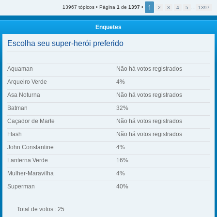
1
13967 tópicos • Página
1
de
1397
•
2
3
4
5
…
1397
Enquetes
Escolha seu super-herói preferido
Aquaman
Não há votos registrados
Arqueiro Verde
4%
Asa Noturna
Não há votos registrados
Batman
32%
Caçador de Marte
Não há votos registrados
Flash
Não há votos registrados
John Constantine
4%
Lanterna Verde
16%
Mulher-Maravilha
4%
Superman
40%
Total de votos : 25