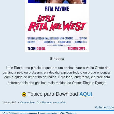
Sinopse:
Little Rita é uma pistoleira que tem um sonho: livrar o Velho Oeste da
ganância pelo ouro. Assim, ela decidiu explodir todo o ouro que encontrar,
com a ajuda de uma tribo de índios. Para isso, entretanto, ela precisará
enfrentar dois dos gatilhos mais rápidos do Oeste: Ringo e Django.
Tópico para Download
AQUI
Visitas: 389 •
Comentários: 0
•
Escrever comentário
Voltar ao topo
Ver última mensagem
Lançamento - Os Outros