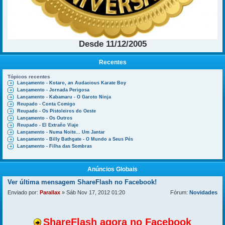
Desde 11/12/2005
Recentes
Tópicos recentes
Lançamento - Kotaro, an Audacious Karate Boy
Lançamento - Jornada Perigosa
Lançamento - Kabamaru - O Garoto Ninja
Reupado - Conta Comigo
Reupado - Os Pistoleiros do Oeste
Lançamento - Os Outros
Reupado - El Extraño Viaje
Lançamento - Numa Noite... Um Jantar
Lançamento - Billy Bathgate - O Mundo a Seus Pés
Lançamento - Filha das Sombras
Anúncios Globais
Ver última mensagem
ShareFlash no Facebook!
Enviado por:
Parallax
» Sáb Nov 17, 2012 01:20
Fórum:
Novidades
ShareFlash agora no Facebook