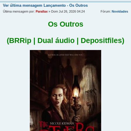
Ver última mensagem
Lançamento - Os Outros
Última mensagem por:
Parallax
» Dom Jul 26, 2026 04:24
Fórum:
Novidades
Os Outros
(BRRip | Dual áudio | Depositfiles)