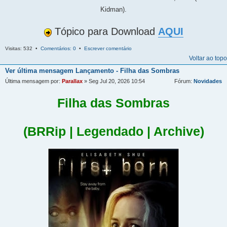
Kidman).
Tópico para Download
AQUI
Visitas: 532 •
Comentários: 0
•
Escrever comentário
Voltar ao topo
Ver última mensagem
Lançamento - Filha das Sombras
Última mensagem por:
Parallax
» Seg Jul 20, 2026 10:54
Fórum:
Novidades
Filha das Sombras
(BRRip | Legendado | Archive)