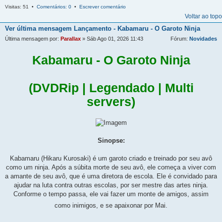
Visitas: 51 •
Comentários: 0
•
Escrever comentário
Voltar ao topo
Ver última mensagem
Lançamento - Kabamaru - O Garoto Ninja
Última mensagem por:
Parallax
» Sáb Ago 01, 2026 11:43
Fórum:
Novidades
Kabamaru - O Garoto Ninja
(DVDRip | Legendado | Multi
servers)
Sinopse:
Kabamaru (Hikaru Kurosaki) é um garoto criado e treinado por seu avô
como um ninja. Após a súbita morte de seu avô, ele começa a viver com
a amante de seu avô, que é uma diretora de escola. Ele é convidado para
ajudar na luta contra outras escolas, por ser mestre das artes ninja.
Conforme o tempo passa, ele vai fazer um monte de amigos, assim
como inimigos, e se apaixonar por Mai.