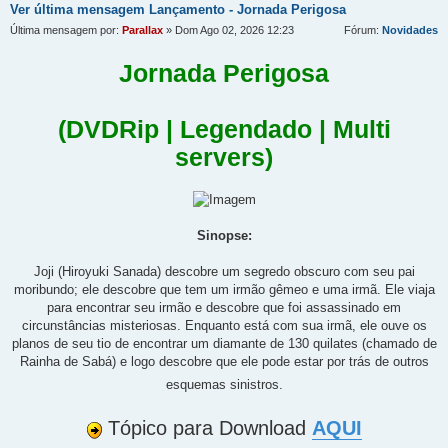
Ver última mensagem
Lançamento - Jornada Perigosa
Última mensagem por:
Parallax
» Dom Ago 02, 2026 12:23
Fórum:
Novidades
Jornada Perigosa
(DVDRip | Legendado | Multi
servers)
Sinopse:
Joji (Hiroyuki Sanada) descobre um segredo obscuro com seu pai
moribundo; ele descobre que tem um irmão gêmeo e uma irmã. Ele viaja
para encontrar seu irmão e descobre que foi assassinado em
circunstâncias misteriosas. Enquanto está com sua irmã, ele ouve os
planos de seu tio de encontrar um diamante de 130 quilates (chamado de
Rainha de Sabá) e logo descobre que ele pode estar por trás de outros
esquemas sinistros.
Tópico para Download
AQUI