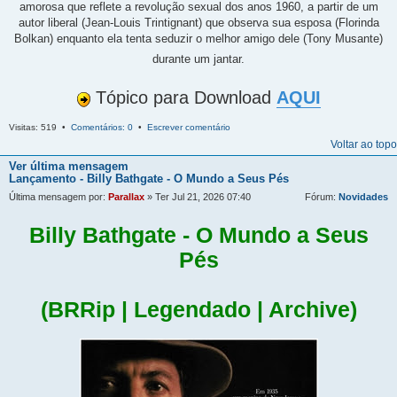
amorosa que reflete a revolução sexual dos anos 1960, a partir de um
autor liberal (Jean-Louis Trintignant) que observa sua esposa (Florinda
Bolkan) enquanto ela tenta seduzir o melhor amigo dele (Tony Musante)
durante um jantar.
Tópico para Download
AQUI
Visitas: 519 •
Comentários: 0
•
Escrever comentário
Voltar ao topo
Ver última mensagem
Lançamento - Billy Bathgate - O Mundo a Seus Pés
Última mensagem por:
Parallax
» Ter Jul 21, 2026 07:40
Fórum:
Novidades
Billy Bathgate - O Mundo a Seus
Pés
(BRRip | Legendado | Archive)