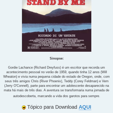
Sinopse:
Gordie Lachance (Richard Dreyfuss) é um escritor que recorda um
acontecimento pessoal no verão de 1959, quando tinha 12 anos (Will
Wheaton) e vivia numa pequena cidade do estado de Oregon, onde, com
seus três amigos Chris (River Phoenix), Teddy (Corey Feldman) e Vern
(Jerry O'Connell), parte para encontrar um adolescente desaparecido na
mata há mais de três dias. A aventura se transformaria numa jornada de
autodescoberta, marcando a vida dos garotos para sempre.
Tópico para Download
AQUI