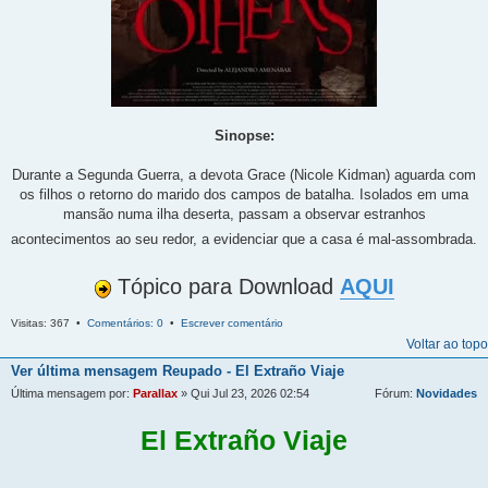
Sinopse:
Durante a Segunda Guerra, a devota Grace (Nicole Kidman) aguarda com
os filhos o retorno do marido dos campos de batalha. Isolados em uma
mansão numa ilha deserta, passam a observar estranhos
acontecimentos ao seu redor, a evidenciar que a casa é mal-assombrada.
Tópico para Download
AQUI
Visitas: 367 •
Comentários: 0
•
Escrever comentário
Voltar ao topo
Ver última mensagem
Reupado - El Extraño Viaje
Última mensagem por:
Parallax
» Qui Jul 23, 2026 02:54
Fórum:
Novidades
El Extraño Viaje