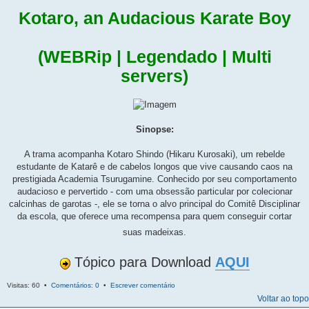
Kotaro, an Audacious Karate Boy
(WEBRip | Legendado | Multi
servers)
Sinopse:
A trama acompanha Kotaro Shindo (Hikaru Kurosaki), um rebelde
estudante de Katarê e de cabelos longos que vive causando caos na
prestigiada Academia Tsurugamine. Conhecido por seu comportamento
audacioso e pervertido - com uma obsessão particular por colecionar
calcinhas de garotas -, ele se torna o alvo principal do Comitê Disciplinar
da escola, que oferece uma recompensa para quem conseguir cortar
suas madeixas.
Tópico para Download
AQUI
Visitas: 60 •
Comentários: 0
•
Escrever comentário
Voltar ao topo