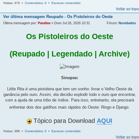
Visitas: 476 •
Comentários: 0
•
Escrever comentário
Voltar ao topo
Ver última mensagem
Reupado - Os Pistoleiros do Oeste
Última mensagem por:
Parallax
» Dom Jul 26, 2026 10:31
Fórum:
Novidades
Os Pistoleiros do Oeste
(Reupado | Legendado | Archive)
Sinopse:
Little Rita é uma pistoleira que tem um sonho: livrar o Velho Oeste da
ganância pelo ouro. Assim, ela decidiu explodir todo o ouro que encontrar,
com a ajuda de uma tribo de índios. Para isso, entretanto, ela precisará
enfrentar dois dos gatilhos mais rápidos do Oeste: Ringo e Django.
Tópico para Download
AQUI
Visitas: 386 •
Comentários: 0
•
Escrever comentário
Voltar ao topo