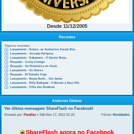
Desde 11/12/2005
Recentes
Tópicos recentes
Lançamento - Kotaro, an Audacious Karate Boy
Lançamento - Jornada Perigosa
Lançamento - Kabamaru - O Garoto Ninja
Reupado - Conta Comigo
Reupado - Os Pistoleiros do Oeste
Lançamento - Os Outros
Reupado - El Extraño Viaje
Lançamento - Numa Noite... Um Jantar
Lançamento - Billy Bathgate - O Mundo a Seus Pés
Lançamento - Filha das Sombras
Anúncios Globais
Ver última mensagem
ShareFlash no Facebook!
Enviado por:
Parallax
» Sáb Nov 17, 2012 01:20
Fórum:
Novidades
ShareFlash agora no Facebook