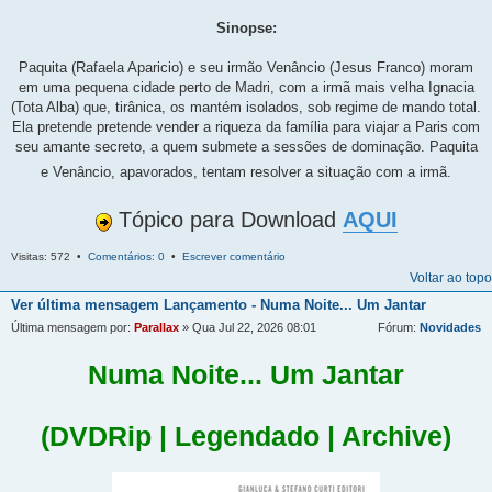
Sinopse:
Paquita (Rafaela Aparicio) e seu irmão Venâncio (Jesus Franco) moram
em uma pequena cidade perto de Madri, com a irmã mais velha Ignacia
(Tota Alba) que, tirânica, os mantém isolados, sob regime de mando total.
Ela pretende pretende vender a riqueza da família para viajar a Paris com
seu amante secreto, a quem submete a sessões de dominação. Paquita
e Venâncio, apavorados, tentam resolver a situação com a irmã.
Tópico para Download
AQUI
Visitas: 572 •
Comentários: 0
•
Escrever comentário
Voltar ao topo
Ver última mensagem
Lançamento - Numa Noite... Um Jantar
Última mensagem por:
Parallax
» Qua Jul 22, 2026 08:01
Fórum:
Novidades
Numa Noite... Um Jantar
(DVDRip | Legendado | Archive)