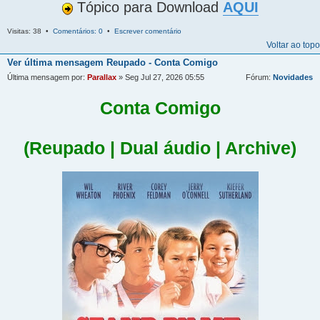
Tópico para Download
AQUI
Visitas: 38 •
Comentários: 0
•
Escrever comentário
Voltar ao topo
Ver última mensagem
Reupado - Conta Comigo
Última mensagem por:
Parallax
» Seg Jul 27, 2026 05:55
Fórum:
Novidades
Conta Comigo
(Reupado | Dual áudio | Archive)