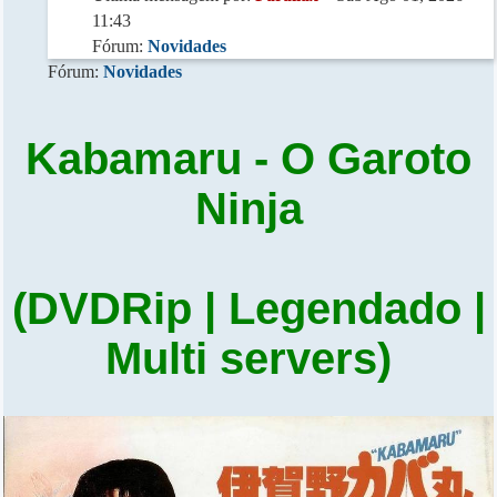
11:43
Fórum:
Novidades
Fórum:
Novidades
Kabamaru - O Garoto
Ninja
(DVDRip | Legendado |
Multi servers)