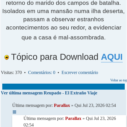
retorno do marido dos campos de batalha.
Isolados em uma mansão numa ilha deserta,
passam a observar estranhos
acontecimentos ao seu redor, a evidenciar
que a casa é mal-assombrada.
Tópico para Download
AQUI
Visitas: 370 •
Comentários: 0
•
Escrever comentário
Voltar ao to
Ver última mensagem
Reupado - El Extraño Viaje
Última mensagem por:
Parallax
» Qui Jul 23, 2026 02:54
Última mensagem por:
Parallax
» Qui Jul 23, 2026
02:54