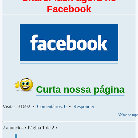
Facebook
Curta nossa página
Visitas: 31692 •
Comentários: 0
•
Responder
Voltar ao top
2 anúncios • Página
1
de
2
•
1