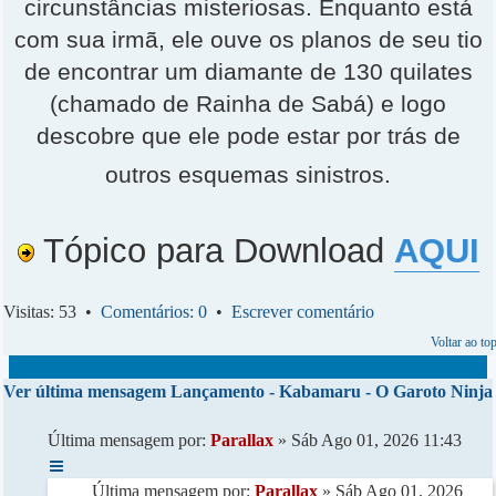
circunstâncias misteriosas. Enquanto está
com sua irmã, ele ouve os planos de seu tio
de encontrar um diamante de 130 quilates
(chamado de Rainha de Sabá) e logo
descobre que ele pode estar por trás de
outros esquemas sinistros.
Tópico para Download
AQUI
Visitas: 53 •
Comentários: 0
•
Escrever comentário
Voltar ao to
Ver última mensagem
Lançamento - Kabamaru - O Garoto Ninja
Última mensagem por:
Parallax
» Sáb Ago 01, 2026 11:43
Última mensagem por:
Parallax
» Sáb Ago 01, 2026