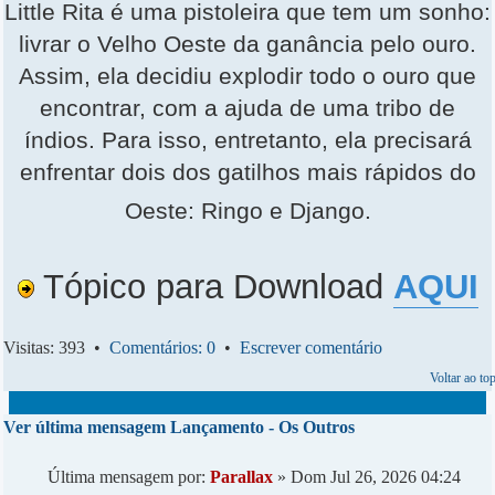
Little Rita é uma pistoleira que tem um sonho:
livrar o Velho Oeste da ganância pelo ouro.
Assim, ela decidiu explodir todo o ouro que
encontrar, com a ajuda de uma tribo de
índios. Para isso, entretanto, ela precisará
enfrentar dois dos gatilhos mais rápidos do
Oeste: Ringo e Django.
Tópico para Download
AQUI
Visitas: 393 •
Comentários: 0
•
Escrever comentário
Voltar ao to
Ver última mensagem
Lançamento - Os Outros
Última mensagem por:
Parallax
» Dom Jul 26, 2026 04:24