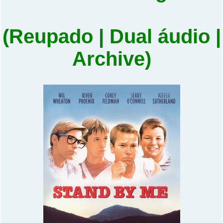
(Reupado | Dual áudio |
Archive)