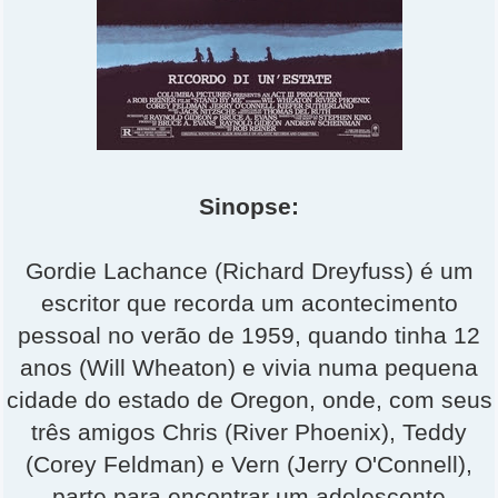
Sinopse:
Gordie Lachance (Richard Dreyfuss) é um
escritor que recorda um acontecimento
pessoal no verão de 1959, quando tinha 12
anos (Will Wheaton) e vivia numa pequena
cidade do estado de Oregon, onde, com seus
três amigos Chris (River Phoenix), Teddy
(Corey Feldman) e Vern (Jerry O'Connell),
parte para encontrar um adolescente