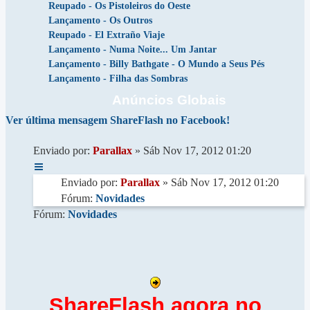
Reupado - Os Pistoleiros do Oeste
Lançamento - Os Outros
Reupado - El Extraño Viaje
Lançamento - Numa Noite... Um Jantar
Lançamento - Billy Bathgate - O Mundo a Seus Pés
Lançamento - Filha das Sombras
Anúncios Globais
Ver última mensagem
ShareFlash no Facebook!
Enviado por:
Parallax
» Sáb Nov 17, 2012 01:20
Enviado por:
Parallax
» Sáb Nov 17, 2012 01:20
Fórum:
Novidades
Fórum:
Novidades
ShareFlash agora no