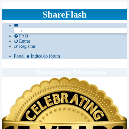
ShareFlash
FAQ
Entrar
Registrar
Portal
Índice do fórum
Mensagem de Boas-vindas