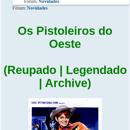
Fórum:
Novidades
Fórum:
Novidades
Os Pistoleiros do
Oeste
(Reupado | Legendado
| Archive)