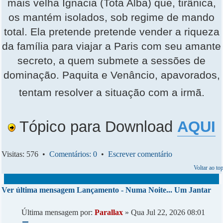
mais velha Ignacia (Tota Alba) que, tirânica,
os mantém isolados, sob regime de mando
total. Ela pretende pretende vender a riqueza
da família para viajar a Paris com seu amante
secreto, a quem submete a sessões de
dominação. Paquita e Venâncio, apavorados,
tentam resolver a situação com a irmã.
Tópico para Download
AQUI
Visitas: 576 •
Comentários: 0
•
Escrever comentário
Voltar ao to
Ver última mensagem
Lançamento - Numa Noite... Um Jantar
Última mensagem por:
Parallax
» Qua Jul 22, 2026 08:01