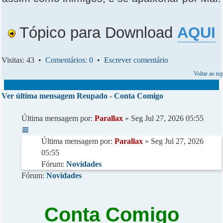
Tópico para Download
AQUI
Visitas: 43 •
Comentários: 0
•
Escrever comentário
Voltar ao to
Ver última mensagem
Reupado - Conta Comigo
Última mensagem por:
Parallax
» Seg Jul 27, 2026 05:55
Última mensagem por:
Parallax
» Seg Jul 27, 2026
05:55
Fórum:
Novidades
Fórum:
Novidades
Conta Comigo