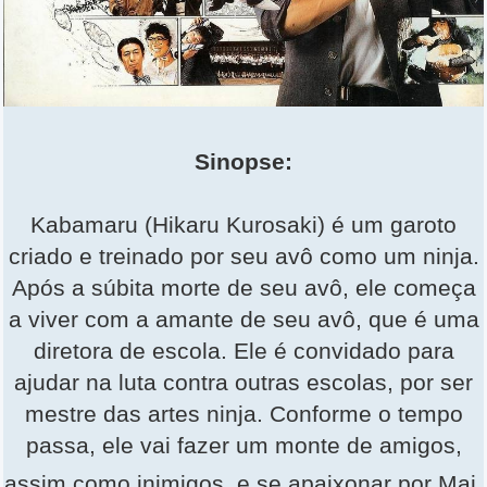
Sinopse:
Kabamaru (Hikaru Kurosaki) é um garoto
criado e treinado por seu avô como um ninja.
Após a súbita morte de seu avô, ele começa
a viver com a amante de seu avô, que é uma
diretora de escola. Ele é convidado para
ajudar na luta contra outras escolas, por ser
mestre das artes ninja. Conforme o tempo
passa, ele vai fazer um monte de amigos,
assim como inimigos, e se apaixonar por Mai.