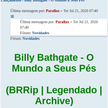
Lançamento - Billy Bathgate - O Mundo a Seus Pés
Última mensagem por:
Parallax
» Ter Jul 21, 2026 07:40
Última mensagem por:
Parallax
» Ter Jul 21, 2026
07:40
Fórum:
Novidades
Fórum:
Novidades
Billy Bathgate - O
Mundo a Seus Pés
(BRRip | Legendado |
Archive)