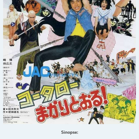
Sinopse: