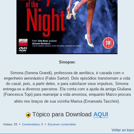
Sinopse:
Simona (Serena Grandi), professora de aeróbica, é casada com o
engenheiro aeronáutico (Fabio Sartor). Dois episódios transtornam a vida
do casal, pois, a partir deles, e para satisfazer seus impulsos, Simona
entrega-se a diversos parceiros. Ela conta com a ajuda da amiga Giuliana
(Francesca Topi) para rearranjar a vida amorosa, enquanto Marco procura
afeto nos braços de sua vizinha Marisa (Emanuela Taschini).
Tópico para Download
AQUI
Visitas: 35 •
Comentários: 0
•
Escrever comentário
Voltar ao topo