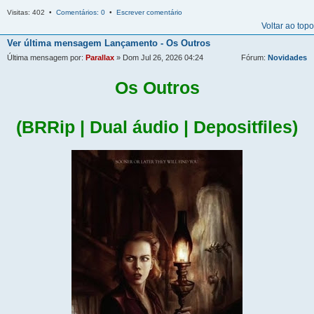
Visitas: 402 •
Comentários: 0
•
Escrever comentário
Voltar ao topo
Ver última mensagem
Lançamento - Os Outros
Última mensagem por:
Parallax
» Dom Jul 26, 2026 04:24
Fórum:
Novidades
Os Outros
(BRRip | Dual áudio | Depositfiles)