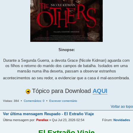
Sinopse:
Durante a Segunda Guerra, a devota Grace (Nicole Kidman) aguarda com
os filhos o retorno do marido dos campos de batalha. Isolados em uma
mansão numa ilha deserta, passam a observar estranhos
acontecimentos ao seu redor, a evidenciar que a casa é mal-assombrada.
Tópico para Download
AQUI
Visitas: 384 •
Comentários: 0
•
Escrever comentário
Voltar ao topo
Ver última mensagem
Reupado - El Extraño Viaje
Última mensagem por:
Parallax
» Qui Jul 23, 2026 02:54
Fórum:
Novidades
El Extraño Viaje