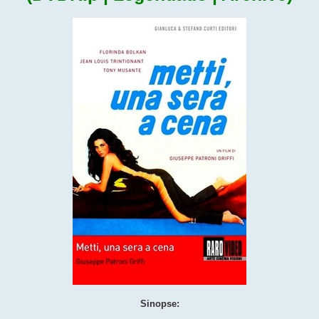
Sinopse: