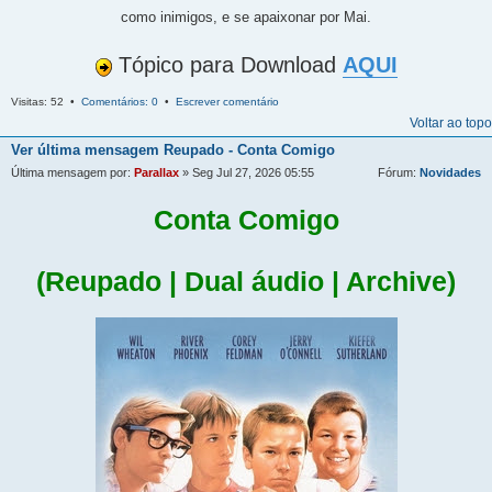
como inimigos, e se apaixonar por Mai.
Tópico para Download
AQUI
Visitas: 52 •
Comentários: 0
•
Escrever comentário
Voltar ao topo
Ver última mensagem
Reupado - Conta Comigo
Última mensagem por:
Parallax
» Seg Jul 27, 2026 05:55
Fórum:
Novidades
Conta Comigo
(Reupado | Dual áudio | Archive)