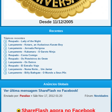
Desde 11/12/2005
Recentes
Tópicos recentes
Reupado - Lady of the Night
Lançamento - Kotaro, an Audacious Karate Boy
Lançamento - Jornada Perigosa
Lançamento - Kabamaru - O Garoto Ninja
Reupado - Conta Comigo
Reupado - Os Pistoleiros do Oeste
Lançamento - Os Outros
Reupado - El Extraño Viaje
Lançamento - Numa Noite... Um Jantar
Lançamento - Billy Bathgate - O Mundo a Seus Pés
Anúncios Globais
Ver última mensagem
ShareFlash no Facebook!
Enviado por:
Parallax
» Sáb Nov 17, 2012 01:20
Fórum:
Novidades
ShareFlash agora no Facebook