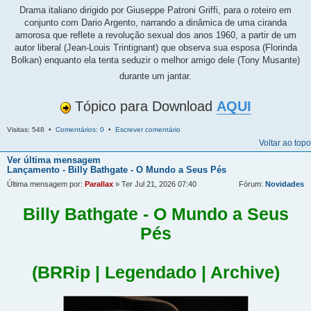
Drama italiano dirigido por Giuseppe Patroni Griffi, para o roteiro em
conjunto com Dario Argento, narrando a dinâmica de uma ciranda
amorosa que reflete a revolução sexual dos anos 1960, a partir de um
autor liberal (Jean-Louis Trintignant) que observa sua esposa (Florinda
Bolkan) enquanto ela tenta seduzir o melhor amigo dele (Tony Musante)
durante um jantar.
Tópico para Download
AQUI
Visitas: 548 •
Comentários: 0
•
Escrever comentário
Voltar ao topo
Ver última mensagem
Lançamento - Billy Bathgate - O Mundo a Seus Pés
Última mensagem por:
Parallax
» Ter Jul 21, 2026 07:40
Fórum:
Novidades
Billy Bathgate - O Mundo a Seus
Pés
(BRRip | Legendado | Archive)