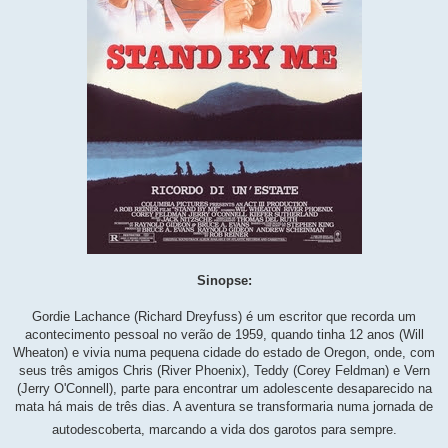
Sinopse:
Gordie Lachance (Richard Dreyfuss) é um escritor que recorda um
acontecimento pessoal no verão de 1959, quando tinha 12 anos (Will
Wheaton) e vivia numa pequena cidade do estado de Oregon, onde, com
seus três amigos Chris (River Phoenix), Teddy (Corey Feldman) e Vern
(Jerry O'Connell), parte para encontrar um adolescente desaparecido na
mata há mais de três dias. A aventura se transformaria numa jornada de
autodescoberta, marcando a vida dos garotos para sempre.