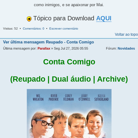
como inimigos, e se apaixonar por Mai.
Tópico para Download
AQUI
Visitas: 52 •
Comentários: 0
•
Escrever comentário
Voltar ao topo
Ver última mensagem
Reupado - Conta Comigo
Última mensagem por:
Parallax
» Seg Jul 27, 2026 05:55
Fórum:
Novidades
Conta Comigo
(Reupado | Dual áudio | Archive)