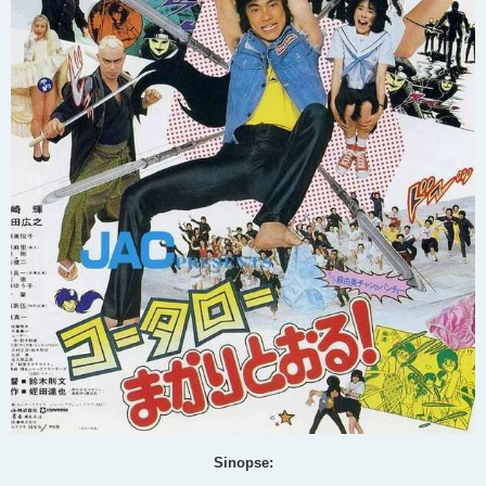
Sinopse: