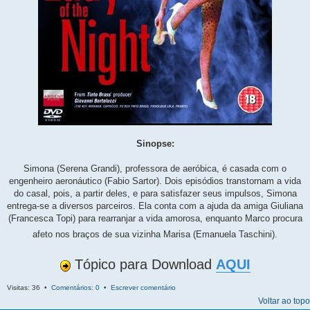
Sinopse:
Simona (Serena Grandi), professora de aeróbica, é casada com o
engenheiro aeronáutico (Fabio Sartor). Dois episódios transtornam a vida
do casal, pois, a partir deles, e para satisfazer seus impulsos, Simona
entrega-se a diversos parceiros. Ela conta com a ajuda da amiga Giuliana
(Francesca Topi) para rearranjar a vida amorosa, enquanto Marco procura
afeto nos braços de sua vizinha Marisa (Emanuela Taschini).
Tópico para Download
AQUI
Visitas: 36 •
Comentários: 0
•
Escrever comentário
Voltar ao topo