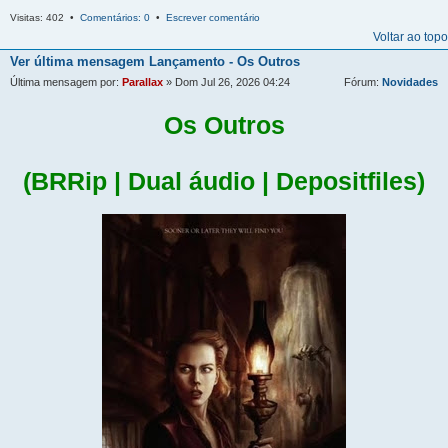
Visitas: 402 •
Comentários: 0
•
Escrever comentário
Voltar ao topo
Ver última mensagem
Lançamento - Os Outros
Última mensagem por:
Parallax
» Dom Jul 26, 2026 04:24
Fórum:
Novidades
Os Outros
(BRRip | Dual áudio | Depositfiles)