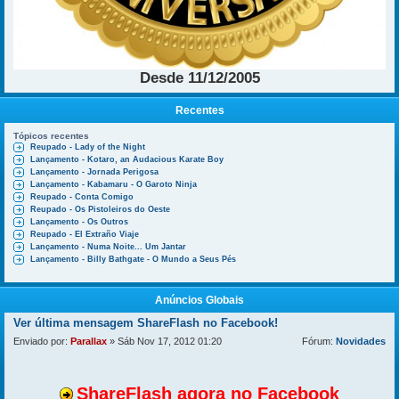
Desde 11/12/2005
Recentes
Tópicos recentes
Reupado - Lady of the Night
Lançamento - Kotaro, an Audacious Karate Boy
Lançamento - Jornada Perigosa
Lançamento - Kabamaru - O Garoto Ninja
Reupado - Conta Comigo
Reupado - Os Pistoleiros do Oeste
Lançamento - Os Outros
Reupado - El Extraño Viaje
Lançamento - Numa Noite... Um Jantar
Lançamento - Billy Bathgate - O Mundo a Seus Pés
Anúncios Globais
Ver última mensagem
ShareFlash no Facebook!
Enviado por:
Parallax
» Sáb Nov 17, 2012 01:20
Fórum:
Novidades
ShareFlash agora no Facebook