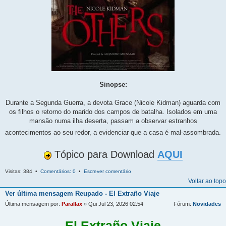
Sinopse:
Durante a Segunda Guerra, a devota Grace (Nicole Kidman) aguarda com
os filhos o retorno do marido dos campos de batalha. Isolados em uma
mansão numa ilha deserta, passam a observar estranhos
acontecimentos ao seu redor, a evidenciar que a casa é mal-assombrada.
Tópico para Download
AQUI
Visitas: 384 •
Comentários: 0
•
Escrever comentário
Voltar ao topo
Ver última mensagem
Reupado - El Extraño Viaje
Última mensagem por:
Parallax
» Qui Jul 23, 2026 02:54
Fórum:
Novidades
El Extraño Viaje