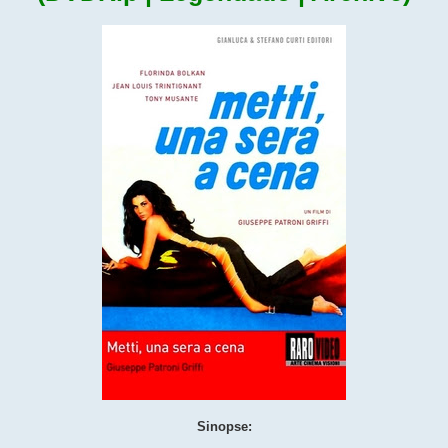
Sinopse: