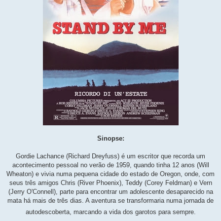
Sinopse:
Gordie Lachance (Richard Dreyfuss) é um escritor que recorda um
acontecimento pessoal no verão de 1959, quando tinha 12 anos (Will
Wheaton) e vivia numa pequena cidade do estado de Oregon, onde, com
seus três amigos Chris (River Phoenix), Teddy (Corey Feldman) e Vern
(Jerry O'Connell), parte para encontrar um adolescente desaparecido na
mata há mais de três dias. A aventura se transformaria numa jornada de
autodescoberta, marcando a vida dos garotos para sempre.