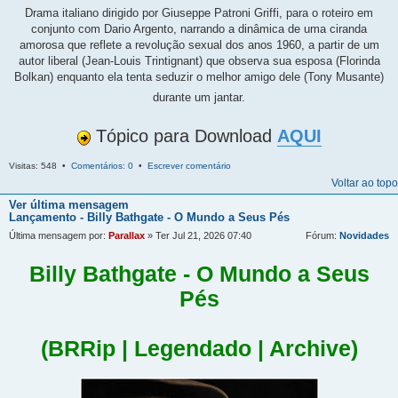
Drama italiano dirigido por Giuseppe Patroni Griffi, para o roteiro em
conjunto com Dario Argento, narrando a dinâmica de uma ciranda
amorosa que reflete a revolução sexual dos anos 1960, a partir de um
autor liberal (Jean-Louis Trintignant) que observa sua esposa (Florinda
Bolkan) enquanto ela tenta seduzir o melhor amigo dele (Tony Musante)
durante um jantar.
Tópico para Download
AQUI
Visitas: 548 •
Comentários: 0
•
Escrever comentário
Voltar ao topo
Ver última mensagem
Lançamento - Billy Bathgate - O Mundo a Seus Pés
Última mensagem por:
Parallax
» Ter Jul 21, 2026 07:40
Fórum:
Novidades
Billy Bathgate - O Mundo a Seus
Pés
(BRRip | Legendado | Archive)