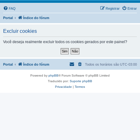
FAQ
Registrar
Entrar
Portal
Índice do fórum
Excluir cookies
Você deseja realmente excluir todos os cookies gerados por este painel?
Portal
Índice do fórum
Todos os horários são
UTC-03:00
Powered by
phpBB
® Forum Software © phpBB Limited
Traduzido por:
Suporte phpBB
Privacidade
|
Termos