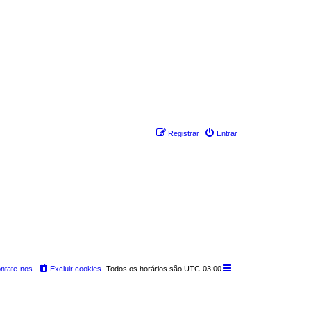
Registrar
Entrar
ntate-nos
Excluir cookies
Todos os horários são
UTC-03:00