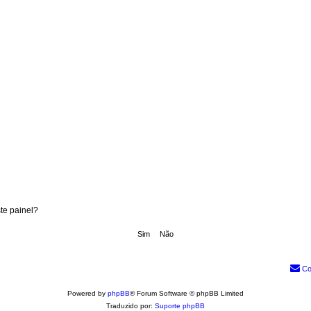
te painel?
Co
Powered by
phpBB
® Forum Software © phpBB Limited
Traduzido por:
Suporte phpBB