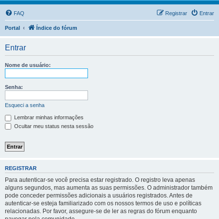
FAQ
Registrar
Entrar
Portal
Índice do fórum
Entrar
Nome de usuário:
Senha:
Esqueci a senha
Lembrar minhas informações
Ocultar meu status nesta sessão
REGISTRAR
Para autenticar-se você precisa estar registrado. O registro leva apenas
alguns segundos, mas aumenta as suas permissões. O administrador também
pode conceder permissões adicionais a usuários registrados. Antes de
autenticar-se esteja familiarizado com os nossos termos de uso e políticas
relacionadas. Por favor, assegure-se de ler as regras do fórum enquanto
navegar pela comunidade.