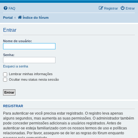
FAQ
Registrar
Entrar
Portal
Índice do fórum
Entrar
Nome de usuário:
Senha:
Esqueci a senha
Lembrar minhas informações
Ocultar meu status nesta sessão
REGISTRAR
Para autenticar-se você precisa estar registrado. O registro leva apenas
alguns segundos, mas aumenta as suas permissões. O administrador também
pode conceder permissões adicionais a usuários registrados. Antes de
autenticar-se esteja familiarizado com os nossos termos de uso e políticas
relacionadas. Por favor, assegure-se de ler as regras do fórum enquanto
navegar pela comunidade.