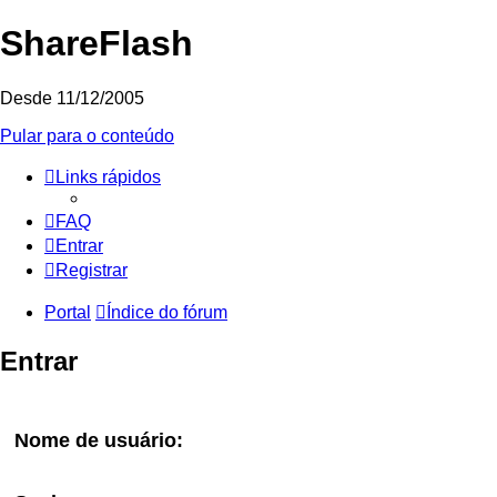
ShareFlash
Desde 11/12/2005
Pular para o conteúdo
Links rápidos
FAQ
Entrar
Registrar
Portal
Índice do fórum
Entrar
Nome de usuário: