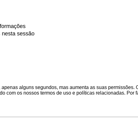
nformações
s nesta sessão
 leva apenas alguns segundos, mas aumenta as suas permissões
izado com os nossos termos de uso e políticas relacionadas. Por