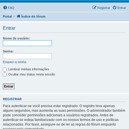
FAQ
Registrar
Entrar
Portal
Índice do fórum
Entrar
Nome de usuário:
Senha:
Esqueci a senha
Lembrar minhas informações
Ocultar meu status nesta sessão
REGISTRAR
Para autenticar-se você precisa estar registrado. O registro leva apenas
alguns segundos, mas aumenta as suas permissões. O administrador também
pode conceder permissões adicionais a usuários registrados. Antes de
autenticar-se esteja familiarizado com os nossos termos de uso e políticas
relacionadas. Por favor, assegure-se de ler as regras do fórum enquanto
navegar pela comunidade.