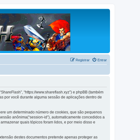
Registrar
Entrar
 “ShareFlash”, “https://www.shareflash.xyz”) e phpBB (também
as por você durante alguma sessão de aplicações dentro de
B gere um determinado número de cookies, que são pequenos
de sessão anônima(“session-id”), automaticamente concedidos a
 armazenar quais tópicos foram lidos, e por meio disso e
extensão destes documentos pretende apenas proteger as