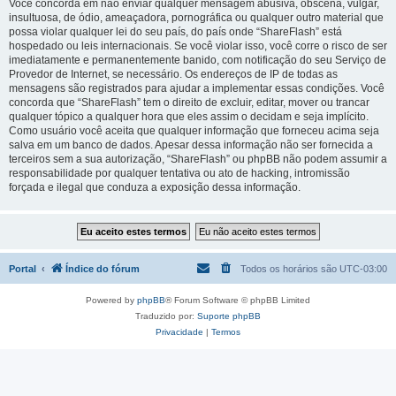
Você concorda em não enviar qualquer mensagem abusiva, obscena, vulgar,
insultuosa, de ódio, ameaçadora, pornográfica ou qualquer outro material que
possa violar qualquer lei do seu país, do país onde “ShareFlash” está
hospedado ou leis internacionais. Se você violar isso, você corre o risco de ser
imediatamente e permanentemente banido, com notificação do seu Serviço de
Provedor de Internet, se necessário. Os endereços de IP de todas as
mensagens são registrados para ajudar a implementar essas condições. Você
concorda que “ShareFlash” tem o direito de excluir, editar, mover ou trancar
qualquer tópico a qualquer hora que eles assim o decidam e seja implícito.
Como usuário você aceita que qualquer informação que forneceu acima seja
salva em um banco de dados. Apesar dessa informação não ser fornecida a
terceiros sem a sua autorização, “ShareFlash” ou phpBB não podem assumir a
responsabilidade por qualquer tentativa ou ato de hacking, intromissão
forçada e ilegal que conduza a exposição dessa informação.
Portal
Índice do fórum
Todos os horários são
UTC-03:00
Powered by
phpBB
® Forum Software © phpBB Limited
Traduzido por:
Suporte phpBB
Privacidade
|
Termos