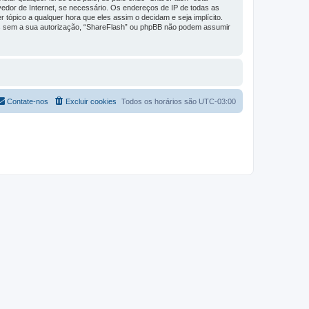
vedor de Internet, se necessário. Os endereços de IP de todas as
 tópico a qualquer hora que eles assim o decidam e seja implícito.
os sem a sua autorização, “ShareFlash” ou phpBB não podem assumir
Contate-nos
Excluir cookies
Todos os horários são
UTC-03:00