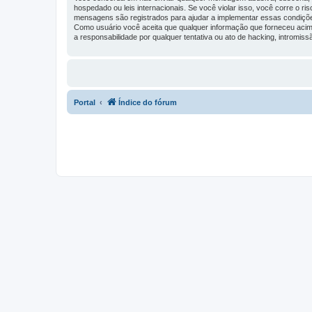
hospedado ou leis internacionais. Se você violar isso, você corre o 
mensagens são registrados para ajudar a implementar essas condições. 
Como usuário você aceita que qualquer informação que forneceu acim
a responsabilidade por qualquer tentativa ou ato de hacking, intromis
Portal
Índice do fórum