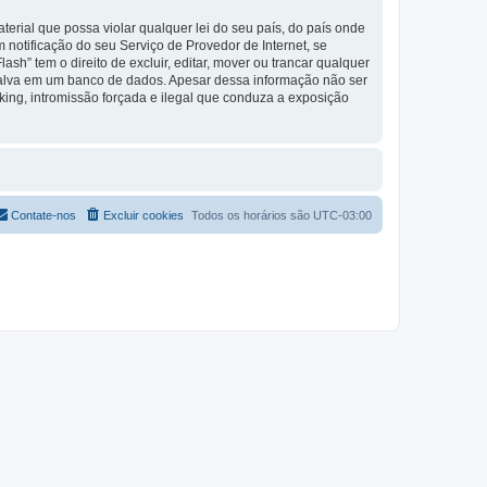
rial que possa violar qualquer lei do seu país, do país onde
 notificação do seu Serviço de Provedor de Internet, se
” tem o direito de excluir, editar, mover ou trancar qualquer
 salva em um banco de dados. Apesar dessa informação não ser
king, intromissão forçada e ilegal que conduza a exposição
Contate-nos
Excluir cookies
Todos os horários são
UTC-03:00