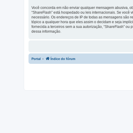
Você concorda em não enviar qualquer mensagem abusiva, obsce
“ShareFlash” está hospedado ou leis internacionais. Se você v
necessário. Os endereços de IP de todas as mensagens são regi
tópico a qualquer hora que eles assim o decidam e seja implí
fornecida a terceiros sem a sua autorização, “ShareFlash” ou
dessa informação.
Portal
Índice do fórum