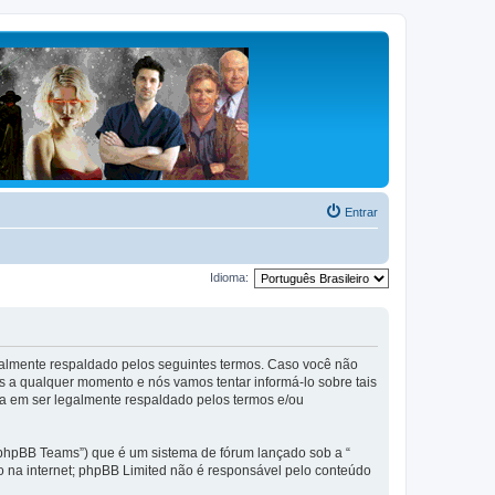
Entrar
Idioma:
galmente respaldado pelos seguintes termos. Caso você não
 a qualquer momento e nós vamos tentar informá-lo sobre tais
a em ser legalmente respaldado pelos termos e/ou
phpBB Teams”) que é um sistema de fórum lançado sob a “
ão na internet; phpBB Limited não é responsável pelo conteúdo