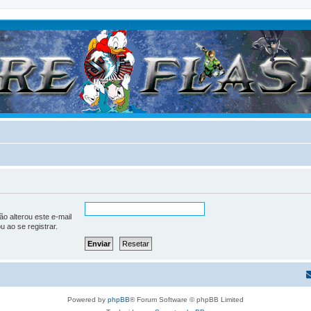
o alterou este e-mail
u ao se registrar.
Powered by
phpBB
® Forum Software © phpBB Limited