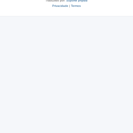
Traduzido por:
Suporte phpBB
Privacidade
|
Termos