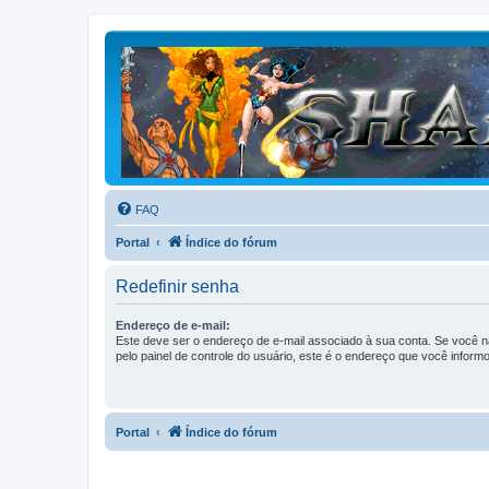
FAQ
Portal
Índice do fórum
Redefinir senha
Endereço de e-mail:
Este deve ser o endereço de e-mail associado à sua conta. Se você nã
pelo painel de controle do usuário, este é o endereço que você informo
Portal
Índice do fórum