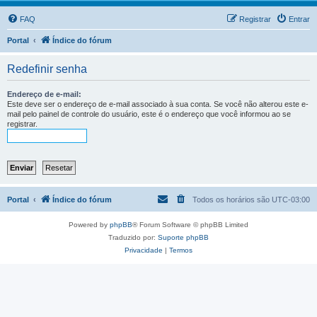
FAQ
Registrar
Entrar
Portal
Índice do fórum
Redefinir senha
Endereço de e-mail:
Este deve ser o endereço de e-mail associado à sua conta. Se você não alterou este e-
mail pelo painel de controle do usuário, este é o endereço que você informou ao se
registrar.
Portal
Índice do fórum
Todos os horários são
UTC-03:00
Powered by
phpBB
® Forum Software © phpBB Limited
Traduzido por:
Suporte phpBB
Privacidade
|
Termos