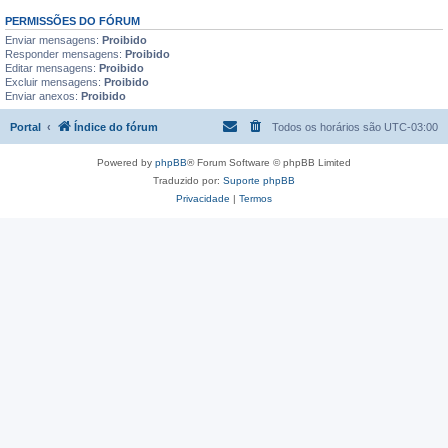
PERMISSÕES DO FÓRUM
Enviar mensagens:
Proibido
Responder mensagens:
Proibido
Editar mensagens:
Proibido
Excluir mensagens:
Proibido
Enviar anexos:
Proibido
Portal
Índice do fórum
Todos os horários são
UTC-03:00
Powered by
phpBB
® Forum Software © phpBB Limited
Traduzido por:
Suporte phpBB
Privacidade
|
Termos