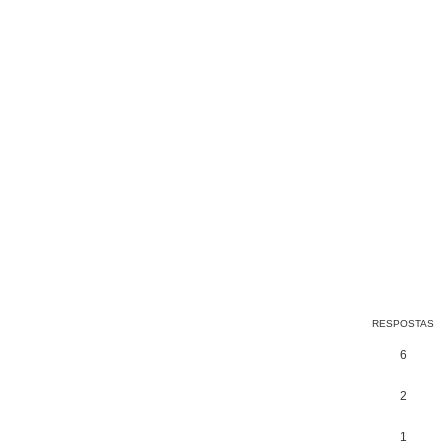
RESPOSTAS
6
2
1