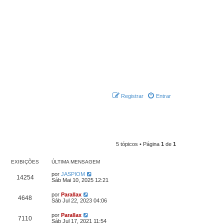
Registrar
Entrar
5 tópicos • Página
1
de
1
EXIBIÇÕES
ÚLTIMA MENSAGEM
por
JASPIOM
14254
Sáb Mai 10, 2025 12:21
por
Parallax
4648
Sáb Jul 22, 2023 04:06
por
Parallax
7110
Sáb Jul 17, 2021 11:54