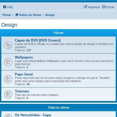
FAQ
Registrar
Entrar
Portal
Índice do fórum
Design
Design
Fórum
Capas de DVD [DVD Covers]
Capas de DVD's oficiais ou criadas por nossa equipe de design e também por
usuários..
Tópicos:
127
Wallpapers
Lugar para disponibilizar Wallpapers que você mesmo criou ou que encontrou
pela internet.
Tópicos:
2
Papo Geral
Poste aqui todo tipo de assunto sobre imagens e design em geral. Também
pode usar este espaço para exposição de trabalhos.
Tópicos:
45
Tutoriais
Todo tipo de tutorial sobre imagem.
Tópicos:
6
Tópicos ativos
Os Herculóides - Capa