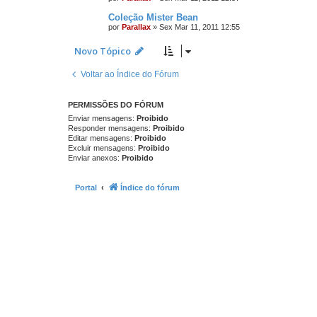
Coleção Mister Bean
por
Parallax
»
Sex Mar 11, 2011 12:55
Novo Tópico
Voltar ao Índice do Fórum
PERMISSÕES DO FÓRUM
Enviar mensagens:
Proibido
Responder mensagens:
Proibido
Editar mensagens:
Proibido
Excluir mensagens:
Proibido
Enviar anexos:
Proibido
Portal
Índice do fórum