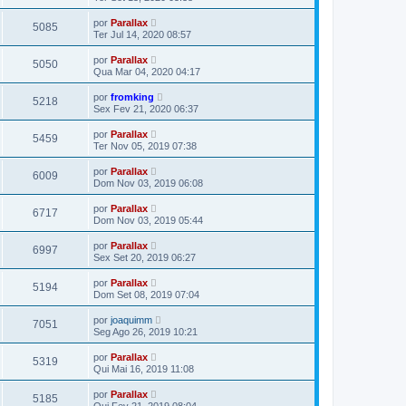
por
Parallax
5085
Ter Jul 14, 2020 08:57
por
Parallax
5050
Qua Mar 04, 2020 04:17
por
fromking
5218
Sex Fev 21, 2020 06:37
por
Parallax
5459
Ter Nov 05, 2019 07:38
por
Parallax
6009
Dom Nov 03, 2019 06:08
por
Parallax
6717
Dom Nov 03, 2019 05:44
por
Parallax
6997
Sex Set 20, 2019 06:27
por
Parallax
5194
Dom Set 08, 2019 07:04
por
joaquimm
7051
Seg Ago 26, 2019 10:21
por
Parallax
5319
Qui Mai 16, 2019 11:08
por
Parallax
5185