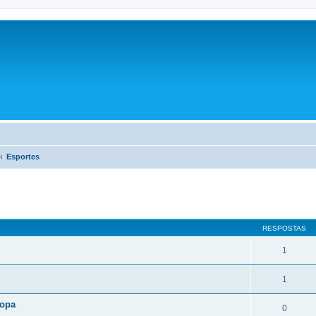
Esportes
RESPOSTAS
1
1
ropa
0