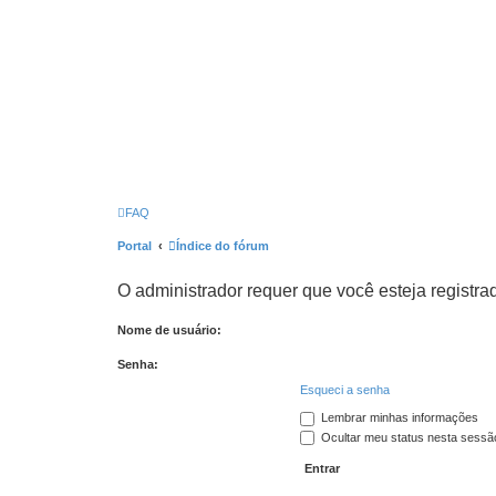
FAQ
Portal
Índice do fórum
O administrador requer que você esteja registrad
Nome de usuário:
Senha:
Esqueci a senha
Lembrar minhas informações
Ocultar meu status nesta sessã