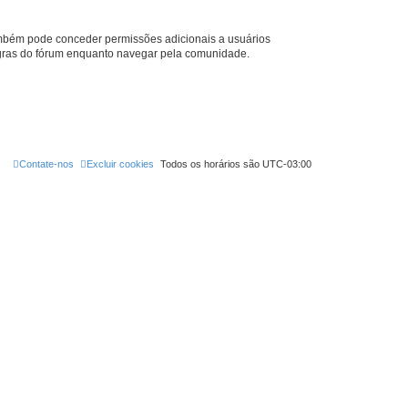
também pode conceder permissões adicionais a usuários
 regras do fórum enquanto navegar pela comunidade.
Contate-nos
Excluir cookies
Todos os horários são
UTC-03:00