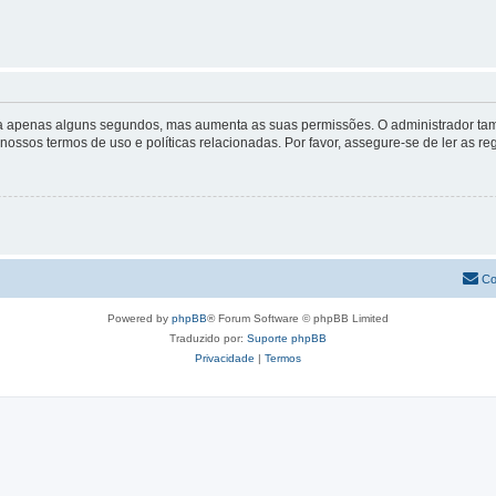
 leva apenas alguns segundos, mas aumenta as suas permissões. O administrador 
s nossos termos de uso e políticas relacionadas. Por favor, assegure-se de ler as
Co
Powered by
phpBB
® Forum Software © phpBB Limited
Traduzido por:
Suporte phpBB
Privacidade
|
Termos