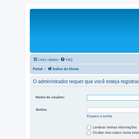
Links rápidos
FAQ
Portal
Índice do fórum
O administrador requer que você esteja registrad
Nome de usuário:
Senha:
Esqueci a senha
Lembrar minhas informações
Ocultar meu status nesta ses