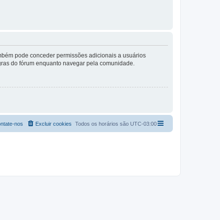
também pode conceder permissões adicionais a usuários
 regras do fórum enquanto navegar pela comunidade.
ntate-nos
Excluir cookies
Todos os horários são
UTC-03:00