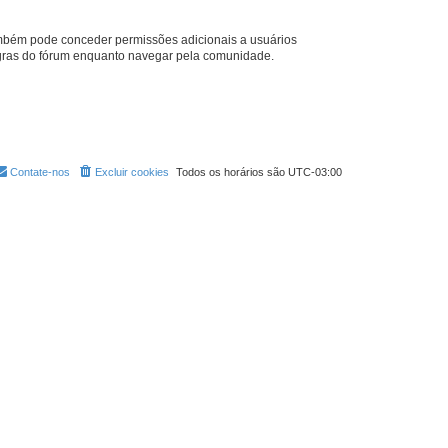
também pode conceder permissões adicionais a usuários
 regras do fórum enquanto navegar pela comunidade.
Contate-nos
Excluir cookies
Todos os horários são
UTC-03:00