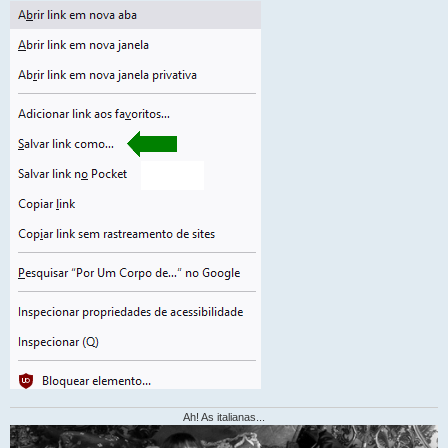
Ah! As italianas...