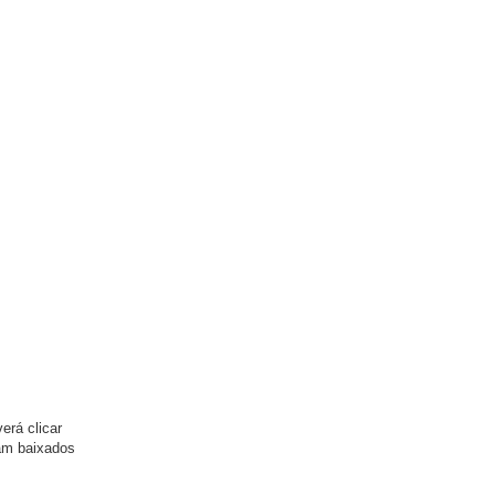
erá clicar
ram baixados