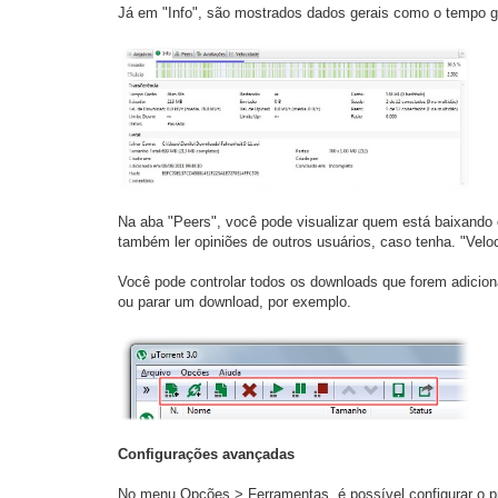
Já em "Info", são mostrados dados gerais como o tempo ga
Na aba "Peers", você pode visualizar quem está baixando
também ler opiniões de outros usuários, caso tenha. "Velo
Você pode controlar todos os downloads que forem adicion
ou parar um download, por exemplo.
Configurações avançadas
No menu Opções > Ferramentas, é possível configurar o pro