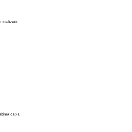
nicializado
última caixa