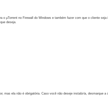
a o µTorrent no Firewall do Windows e também fazer com que o cliente seja i
que deseja.
or, mas ela não é obrigatória. Caso você não deseje instalá-la, desmarque a 