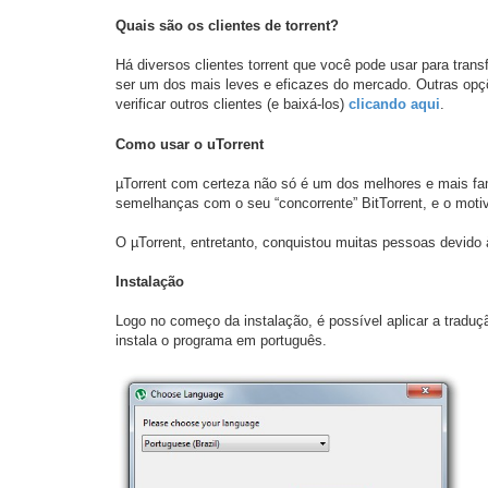
Quais são os clientes de torrent?
Há diversos clientes torrent que você pode usar para transf
ser um dos mais leves e eficazes do mercado. Outras opçõ
verificar outros clientes (e baixá-los)
clicando aqui
.
Como usar o uTorrent
µTorrent com certeza não só é um dos melhores e mais f
semelhanças com o seu “concorrente” BitTorrent, e o mo
O µTorrent, entretanto, conquistou muitas pessoas devido
Instalação
Logo no começo da instalação, é possível aplicar a traduç
instala o programa em português.