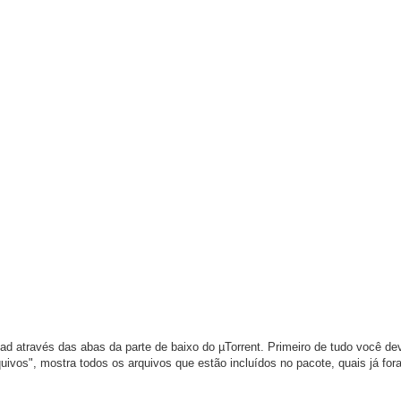
através das abas da parte de baixo do µTorrent. Primeiro de tudo você dev
uivos", mostra todos os arquivos que estão incluídos no pacote, quais já fo