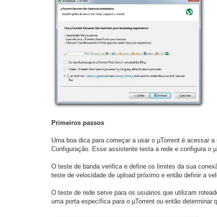
Primeiros passos
Uma boa dica para começar a usar o µTorrent é acessar a 
Configuração. Esse assistente testa a rede e configura o 
O teste de banda verifica e define os limites da sua conex
teste de velocidade de upload próximo e então definir a ve
O teste de rede serve para os usuários que utilizam roteado
uma porta específica para o µTorrent ou então determinar qu