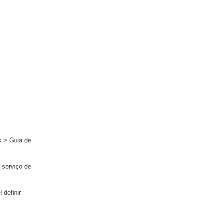
s > Guia de
 serviço de
 definir