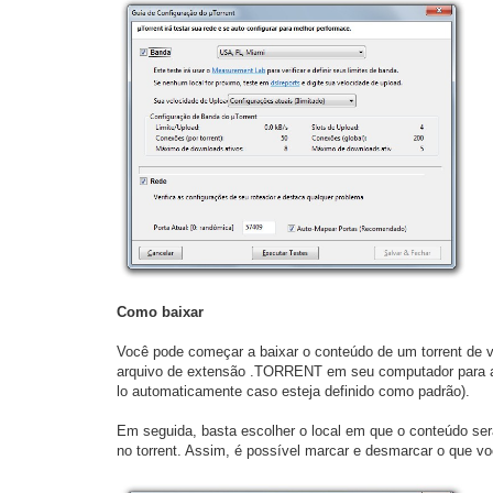
Como baixar
Você pode começar a baixar o conteúdo de um torrent de vá
arquivo de extensão .TORRENT em seu computador para adici
lo automaticamente caso esteja definido como padrão).
Em seguida, basta escolher o local em que o conteúdo se
no torrent. Assim, é possível marcar e desmarcar o que voc