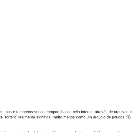
 tipos e tamanhos sendo compartilhados pela internet através de arquivos to
ue “torrent” realmente significa, muito menos como um arquivo de poucos KB 