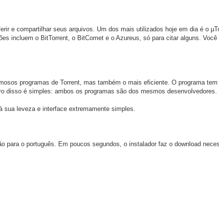
erir e compartilhar seus arquivos. Um dos mais utilizados hoje em dia é o µTo
es incluem o BitTorrent, o BitComet e o Azureus, só para citar alguns. Você
amosos programas de Torrent, mas também o mais eficiente. O programa tem
tivo disso é simples: ambos os programas são dos mesmos desenvolvedores.
 à sua leveza e interface extremamente simples.
ão para o português. Em poucos segundos, o instalador faz o download neces