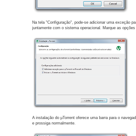
Na tela "Configuração", pode-se adicionar uma exceção par
juntamente com o sistema operacional. Marque as opções 
A instalação do µTorrent oferece uma barra para o navegad
e prossiga normalmente.