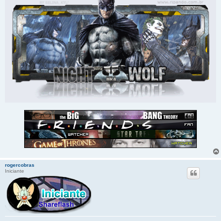
rogercobras
Iniciante