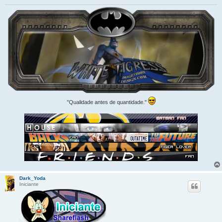
"Qualidade antes de quantidade."
Dark_Yoda
Iniciante