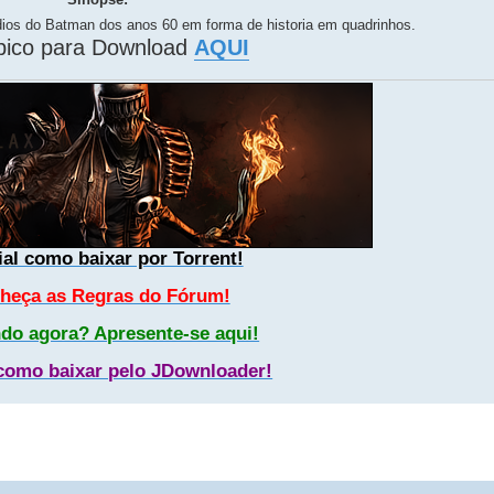
ios do Batman dos anos 60 em forma de historia em quadrinhos.
ico para Download
AQUI
ial como baixar por Torrent!
heça as Regras do Fórum!
do agora? Apresente-se aqui!
 como baixar pelo JDownloader!