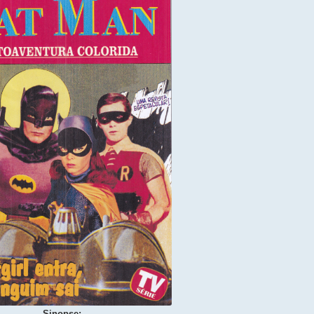
Sinopse: