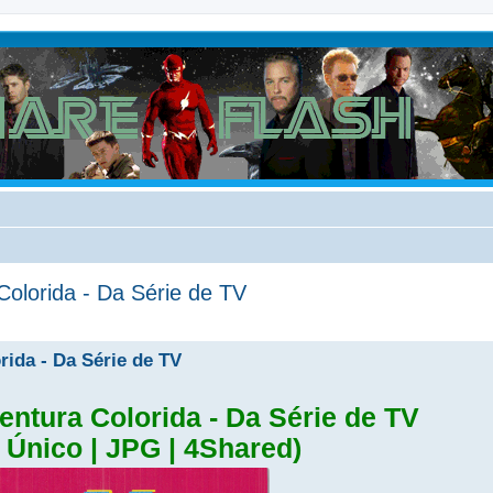
olorida - Da Série de TV
ida - Da Série de TV
entura Colorida - Da Série de TV
 Único | JPG | 4Shared)