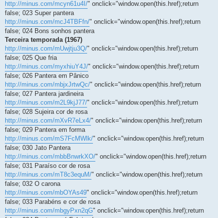
http://minus.com/mcyn61u4I/
" onclick="window.open(this.href);return
false; 023 Super pantera
http://minus.com/mcJ4TBFfn/
" onclick="window.open(this.href);return
false; 024 Bons sonhos pantera
Terceira temporada (1967)
http://minus.com/mUwjtju3Q/
" onclick="window.open(this.href);return
false; 025 Que fria
http://minus.com/myxhiuY4J/
" onclick="window.open(this.href);return
false; 026 Pantera em Pânico
http://minus.com/mbjxJrtwQc/
" onclick="window.open(this.href);return
false; 027 Pantera jardineira
http://minus.com/m2L9kjJ77/
" onclick="window.open(this.href);return
false; 028 Sujeira cor de rosa
http://minus.com/mXvR7eLx4/
" onclick="window.open(this.href);return
false; 029 Pantera em forma
http://minus.com/mS7FcMWlk/
" onclick="window.open(this.href);return
false; 030 Jato Pantera
http://minus.com/mbbBnwrkXO/
" onclick="window.open(this.href);return
false; 031 Paraíso cor de rosa
http://minus.com/mT8c3equM/
" onclick="window.open(this.href);return
false; 032 O carona
http://minus.com/mbOYAs49
" onclick="window.open(this.href);return
false; 033 Parabéns e cor de rosa
http://minus.com/mbgyPxn2qG
" onclick="window.open(this.href);return